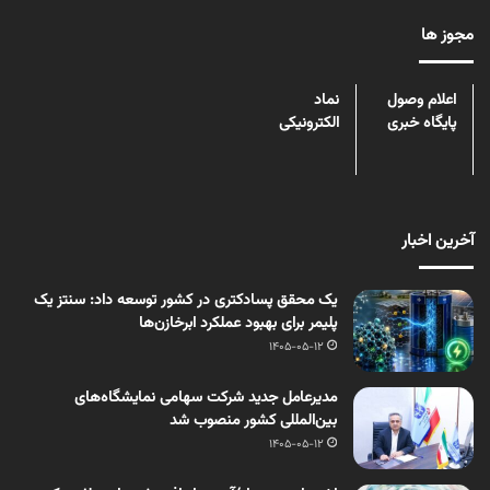
مجوز ها
اعلام وصول
نماد
پایگاه خبری
الکترونیکی
آخرین اخبار
یک محقق پسادکتری در کشور توسعه داد: سنتز یک
پلیمر برای بهبود عملکرد ابرخازن‌ها
1405-05-12
مدیرعامل جدید شرکت سهامی نمایشگاه‌های
بین‌المللی کشور منصوب شد
1405-05-12