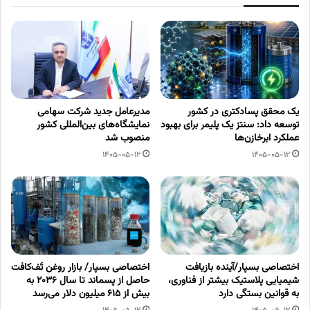
یک محقق پسادکتری در کشور
مدیرعامل جدید شرکت سهامی
توسعه داد: سنتز یک پلیمر برای بهبود
نمایشگاه‌های بین‌المللی کشور
عملکرد ابرخازن‌ها
منصوب شد
1405-05-12
1405-05-12
اختصاصی بسپار/آینده بازیافت
اختصاصی بسپار/ بازار روغن تَف‌کافت
شیمیایی پلاستیک بیشتر از فناوری،
حاصل از پسماند تا سال ۲۰۳۶ به
به قوانین بستگی دارد
بیش از ۶۱۵ میلیون دلار می‌رسد