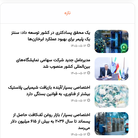
تازه
یک محقق پسادکتری در کشور توسعه داد: سنتز
یک پلیمر برای بهبود عملکرد ابرخازن‌ها
1405-05-12
مدیرعامل جدید شرکت سهامی نمایشگاه‌های
بین‌المللی کشور منصوب شد
1405-05-12
اختصاصی بسپار/آینده بازیافت شیمیایی پلاستیک
بیشتر از فناوری، به قوانین بستگی دارد
1405-05-12
اختصاصی بسپار/ بازار روغن تَف‌کافت حاصل از
پسماند تا سال ۲۰۳۶ به بیش از ۶۱۵ میلیون دلار
می‌رسد
1405-05-12