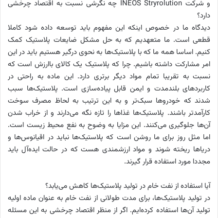
و شرکت INEOS Stryrolution چه نگرشی نسبت به اقتصاد چرخشی
دارد؟
دیدگاه ما در خصوص اینکه این مفهوم باید توسعه داده شود کاملا
قطعی است. ما متعهدیم که به حل مشکل ضایعات پلاستیک کمک
کنیم. اساسا همه ما که با پلاستیک‌ها به نحوی درگیر هستیم باید در این
امر مشارکت داشته باشیم. چرا که پلاستیک یک کالای باارزش است که
نسبت به تقریبا تمام مواد دیگر برتری دارد. این ماده به راحتی در
کاربردهای بلندمدت و ایمن قابل پیاده‌سازی است. پلاستیک‌ها سبب
شدند که خودروها سبک‌تر و به این ترتیب به لحاظ مصرف سوخت
کارآمدتر باشند. پلاستیک‌ها غذاها را تازه نگه می‌دارند و از خراب شدن
آن‌ها جلوگیری می‌کنند. این مزایا به وضوح به نفع محیط زیست است.
اما مثل روز برای ما روشن است که پلاستیک‌ها نباید در اقیانوس‌ها و
دریاها ریخته شوند و مواد ارزشمندی هست که در حالت ایده‌آل باید
مجددا مورد استفاده قرار گیرند.
آیا استفاده از نفت خام در تولید پلاستیک‌ها کاهش می‌یابد؟
در تولید پلاستیک‌ها، برای مدت طولانی از نفت خام به عنوان ماده اولیه
تولید آن‌ها استفاده کرده‌ایم. اگر از منظر اقتصاد چرخشی به این مسئله