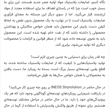
نگاه کنیم، ضایعات پلاستیک مواد اولیه عصر جدید هستند. این برای ما
بسیار خوب است چرا که در راستای اهداف ما برای استفاده مجدد از مواد
ارزشمند قرار می‌گیرد. اما از سوی دیگر این مسئله به معنای فرآوری
ضایعات پلاستیک است تا در نهایت به یک محصول بدون نقص به لحاظ
کیفی دست یابیم. این محصول باید همان خواص مکانیکی و بهداشتی
محصولی را داشته باشد که از نفت خام تهیه شده است. این محصول
باید به نحوی توسعه داده شود که از منظر قوانین و الزامات با محصولات
دیگری که تولید می‌شود، برابری کند.
چه قدر زمان برای دستیابی به چنین چیزی لازم است؟
تولید پلاستیک‌هایی با کیفیت که از ضایعات پلاستیک ساخته شده، به
قطع یقین توسعه‌ای بسیار بزرگ است. بسته به رویکرد ما، دست یافتن
به محصولاتی با همان خواص سال‌ها به طول می‌انجامد.
در حال حاضر در INEOS Stryrolution بر روی چه چیزی کار می‌کنید؟
در بازیافت شیمیایی رویکردهای توسعه‌ای گوناگونی وجود دارد که هر یک
پیچیدگی‌های خود را دارد. ما در حال حاضر در مراحل مختلف توسعه‌ای
هستیم. برای نمونه از طریق واکنش وابسپارش با استفاده از گرما در حال