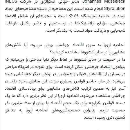
Johannes Musseleck مدیر جهانی استراتژی در شرکت INEOS
Styrolution انجام شده است. این مصاحبه از دسته مصاحبه‌های انجام
شده در حاشیه نمایشگاه K2019 است و محورهای آن شامل اقتصاد
چرخشی، مزایای پلاستیک‌ها در زیست‌بوم و تاثیر مکمل بازیافت
شیمیایی و بازیافت مواد نسبت به یکدیگر است.
اتحادیه اروپا به سوی اقتصاد چرخشی پیش می‌رود. آیا تلاش‌های
مشابهی را در سایر کشورها مشاهده کرده‌اید؟
ما در حقیقت در سایر کشورها در نقاط دیگر دنیا مباحثی را می‌بینیم که
پیرامون اقتصاد چرخشی شکل گرفته است. برای نمونه در امریکا؛ مباحثی
در بسیاری از ایالت‌های فدرال و همچنین در نواحی دیگر جغرافیایی دیده
می‌‌شود. در حال حاضر قوانین بسیاری نیز در این مناطق وجود دارد. در
آسیا نیز به همین ترتیب تلاش‌های مشابهی برای پیاده‌سازی اقتصاد
چرخشی مشاهده می‌شود. اتحادیه اروپا از این نظر برتری دارد که ما یک
دسته قوانین یکپارچه برای یک حجم اقتصاد با بیش از 500 میلیون نفر
جمعیت داریم. بنابراین تصمیم‌‌گیری‌های اتحادیه اروپا به مناطق
گسترده‌تری رسیده است.