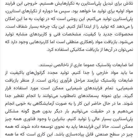
تلاش برای تبدیل پلی‌استایرن به تکپارهایش هستیم. خروجی این فرایند
مواد اولیه برای تولید ما خواهد بود. سپس ما دوباره از تکپارهای استایرن،
پلی‌استایرن تولید می‌کنیم. این روشی است که در نهایت به ما این امکان
را می‌دهد که تولید را از ابتدا آغاز کنیم. این یک چرخه بسیار شفاف است.
محصولات جدید با کیفیت، مشخصات فنی و کاربردهای مشابه تولید
می‌شود. بازیافت مواد راهکاری منطقی است اما کاربردهایی وجود دارد که
نمی‌توان در آن‌ها از بازیافت مکانیکی استفاده کرد.
اما ضایعات پلاستیک عموما عاری از ناخالصی نیستند.
ما باید مواد خارجی را جدا کنیم. تولید مجدد گرانول‌های باکیفیت از
ضایعات پلاستیک نیازمند مراحل فرآوری زیادی است. از منظر بازیافت
شیمیایی، تمام فرایندهای شیمیایی ممکن است مورد استفاده قرار
گیرند. برای نمونه پسماندهای نامطلوب می‌توانند با انجام تقطیر جدا
شوند. ما در حال حاضر این کار را به صورت آزمایشگاهی به خوبی انجام
می‌دهیم و در حقیقت می‌توانیم بار دیگر بدون هیچ گونه مشکلی
پلی‌استایرن بسیار عالی را تولید کنیم. بنابراین با وجود فناوری همه چیز
ممکن است. حالا این فرایندها باید به نحوی توسعه داده شوند که همه
چیز در سطح صنعتی قابل پیاده‌سازی باشد. این کاری است که ما همه