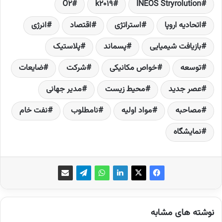
O2
k2019
INEOS Stryrolution
اتحادیه اروپا
استراتژی
اقتصاد
انرژی
بازیافت شیمیایی
پسماند
پلاستیک
توسعه‌
خواص مکانیکی
شرکت
ضایعات
عصر جدید
محیط زیست
مدیر جهانی
مصاحبه‌
مواد اولیه
نامطلوب
نفت خام
نمایشگاه
نوشته های مشابه