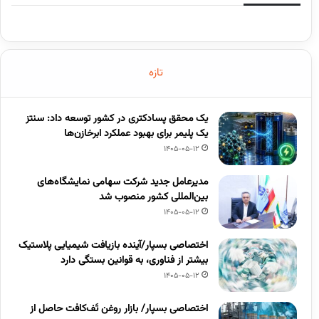
تازه
یک محقق پسادکتری در کشور توسعه داد: سنتز
یک پلیمر برای بهبود عملکرد ابرخازن‌ها
1405-05-12
مدیرعامل جدید شرکت سهامی نمایشگاه‌های
بین‌المللی کشور منصوب شد
1405-05-12
اختصاصی بسپار/آینده بازیافت شیمیایی پلاستیک
بیشتر از فناوری، به قوانین بستگی دارد
1405-05-12
اختصاصی بسپار/ بازار روغن تَف‌کافت حاصل از