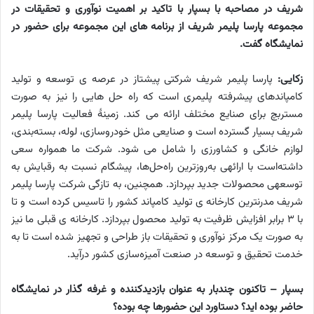
شریف در مصاحبه با بسپار با تاکید بر اهمیت نوآوری و تحقیقات در
مجموعه پارسا پلیمر شریف از برنامه ­های این مجموعه برای حضور در
نمایشگاه گفت.
زکایی:
پارسا پلیمر شریف شرکتی پیشتاز در عرصه­ ی توسعه و تولید
کامپاندهای پیشرفته پلیمری است که راه حل هایی را نیز به صورت
مستربچ برای صنایع مختلف ارائه می کند. زمینۀ فعالیت پارسا پلیمر
شریف بسیار گسترده است و صنایعی مثل خودروسازی، لوله، بسته‌بندی،
لوازم خانگی و کشاورزی را شامل می شود. شرکت ما همواره سعی
داشته‌است با ارائه­ی به‌روزترین راه‌حل‌ها، پیشگام نسبت به رقبایش به
توسعه­ی محصولات جدید بپردازد. همچنین، به تازگی شرکت پارسا پلیمر
شریف مدرنترین کارخانه ­ی تولید کامپاند کشور را تاسیس کرده ‌است و تا
با 3 برابر افزایش ظرفیت به تولید محصول بپردازد. کارخانه ­ی قبلی ما نیز
به صورت یک مرکز نوآوری و تحقیقات باز طراحی و تجهیز شده ‌است تا به
خدمت تحقیق و توسعه در صنعت آمیزه‌سازی کشور درآید.
بسپار – تاکنون چندبار به عنوان بازدیدکننده و غرفه گذار در نمایشگاه
حاضر بوده اید؟ دستاورد این حضورها چه بوده؟