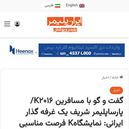
English
فارسی
خانه
/
اخبار
اخبار
گفت و گو با مسافرین K2016/
پارساپلیمر شریف یک غرفه گذار
ایرانی: نمایشگاهK فرصت مناسبی