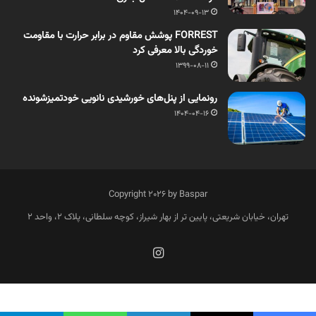
1404-09-13
FORREST پوشش مقاوم در برابر حرارت با مقاومت
خوردگی بالا معرفی کرد
1399-08-11
رونمایی از پنل‌های خورشیدی نانویی خودتمیزشونده
1404-04-16
Copyright 2026 by Baspar
تهران، خیابان شریعتی، پایین تر از بهار شیراز، کوچه سلطانی، پلاک 2، واحد 2