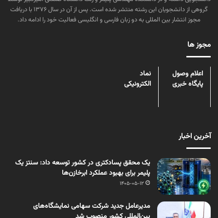
گروهی از دانشجویان این رشته منتشر شده است. پس از آن در سال ۱۳۷۶ با دریافت
مجوز انتشار بین المللی به دو زبان فارسی و انگلیسی فعالیت خود را ادامه داد.
مجوز ها
اعلام وصول
نماد
پایگاه خبری
الکترونیکی
آخرین اخبار
یک محقق پسادکتری در کشور توسعه داد: سنتز یک
پلیمر برای بهبود عملکرد ابرخازن‌ها
1405-05-12
مدیرعامل جدید شرکت سهامی نمایشگاه‌های
بین‌المللی کشور منصوب شد