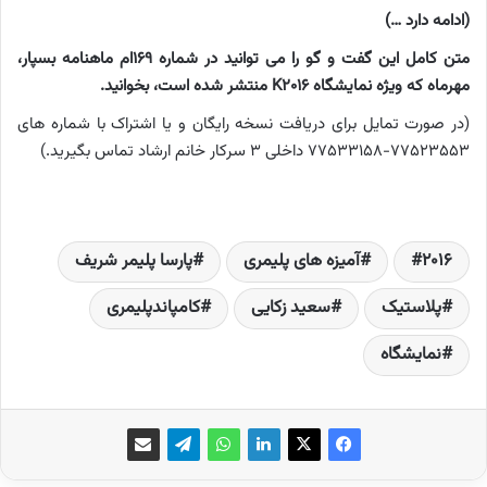
(ادامه دارد …)
متن کامل این گفت و گو را می توانید در شماره 169ام ماهنامه بسپار،
مهرماه که ویژه نمایشگاه K2016 منتشر شده است، بخوانید.
(در صورت تمایل برای دریافت نسخه رایگان و یا اشتراک با شماره های
77523553-77533158 داخلی 3 سرکار خانم ارشاد تماس بگیرید.)
2016
آمیزه های پلیمری
پارسا پلیمر شریف
پلاستیک
سعید زکایی
کامپاندپلیمری
نمایشگاه