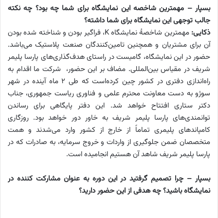
بسپار – مهمترین شاخصه این نمایشگاه برای شما چه بود؟ چه نکته
جالب توجهی این نمایشگاه برای شما داشته؟
ذکایی:
مهمترین شاخصۀ نمایشگاه
K
، فراگیر بودن و شناخته شده بودن
آن برای مشتریان و همچنین تامین‌کنندگان صنعت پلاستیک می‌باشد.
حضور در این نمایشگاه، گامیست در راستای هدف‌گذاری‌های پارسا پلیمر
شریف در مقیاس بین‌المللی. مضاف بر این حضور، شرکت ما اقدام به
راه‌اندازی دفتری در کشور چین کرده‌است که طی 2 ماه آینده در شهر
سوژو به دست معاونت محترم علمی و فناوری ریاست جمهوری، جناب
دکتر ستاری افتتاح خواهد شد. این دفتر پایگاهی برای رساندن
توانمندی‌های پارسا پلیمر شریف به خاور دور خواهد بود. روزگاری
کامپاندهای پلیمری تماماً از خارج از کشور وارد می‌شدند و همت
متخصصان ضمن جلوگیری از واردات و خروج سرمایه، به صادرات که در
پارسا پلیمر شریف شاهد آن هستیم انجامیده است.
بسپار – چرا تصمیم گرفتید در این دوره به عنوان مشارکت کننده در
نمایشگاه باشید؟ چه هدفی از این حضور دارید؟