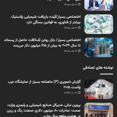
1405-05-12
اختصاصی بسپار/آینده بازیافت شیمیایی پلاستیک
بیشتر از فناوری، به قوانین بستگی دارد
1405-05-12
اختصاصی بسپار/ بازار روغن تَف‌کافت حاصل از پسماند
تا سال ۲۰۳۶ به بیش از ۶۱۵ میلیون دلار می‌رسد
1405-05-12
نوشته های تصادفی
گزارش تصویری (3) ماهنامه بسپار از نمایشگاه عرب
پلاست 2015
1393-10-21
پروین نباتی، مدیرکل صنایع شیمیایی و پلیمری وزارت
صمت: صادرات 80 میلیون دلاری صنعت رنگ و رزین
در هشت ماهه سال جاری