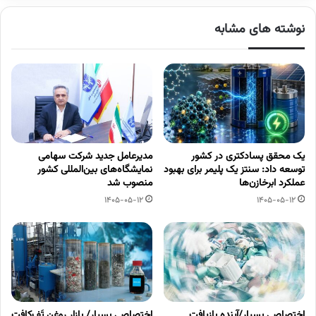
نوشته های مشابه
یک محقق پسادکتری در کشور
مدیرعامل جدید شرکت سهامی
توسعه داد: سنتز یک پلیمر برای بهبود
نمایشگاه‌های بین‌المللی کشور
عملکرد ابرخازن‌ها
منصوب شد
1405-05-12
1405-05-12
اختصاصی بسپار/آینده بازیافت
اختصاصی بسپار/ بازار روغن تَف‌کافت