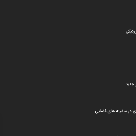
رونیکی
 جدید
ی در سفينه های فضايي