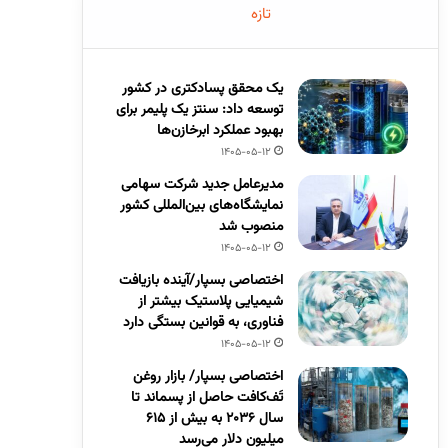
تازه
یک محقق پسادکتری در کشور
توسعه داد: سنتز یک پلیمر برای
بهبود عملکرد ابرخازن‌ها
1405-05-12
مدیرعامل جدید شرکت سهامی
نمایشگاه‌های بین‌المللی کشور
منصوب شد
1405-05-12
اختصاصی بسپار/آینده بازیافت
شیمیایی پلاستیک بیشتر از
فناوری، به قوانین بستگی دارد
1405-05-12
اختصاصی بسپار/ بازار روغن
تَف‌کافت حاصل از پسماند تا
سال ۲۰۳۶ به بیش از ۶۱۵
میلیون دلار می‌رسد