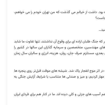
ده بود. داشت از خیالم می گذشت که من تهران خودم را می خواهم،
کجاست؟
ید…
که جنگ طلبان اراده ای برای وقوع آن نداشتند، تنها تفاوت ما شاید
دهای مهندسین، متخصصین و سرمایه گذاران این سالها در کشور را
وی بعدی، مستلزم صرف جان، روان، هزینه، انرژی و سالیان سال زمان
 در اثر موج انفجار پاک شد. شیشه های موقت قبل‌تر روی پنجره ها
ار کردیم، و میز و صندلی ها متناسب با شرایط، آرایش جنگی به
سیب های جزئی و کلی دیده اند. ما در کنار هم برای فردای ایران