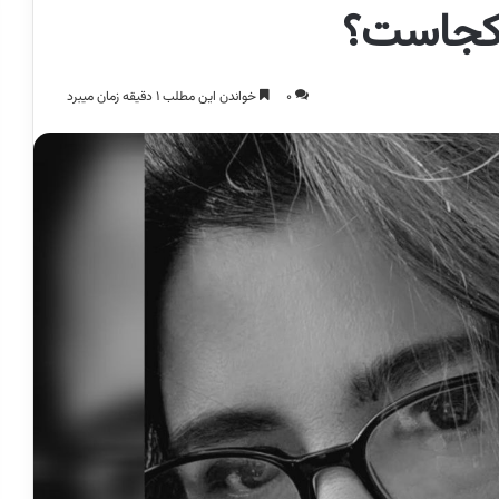
 کجاست؟
0
خواندن این مطلب 1 دقیقه زمان میبرد