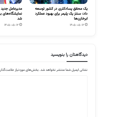
یک محقق پسادکتری در کشور توسعه
مدیرعامل جدید
داد: سنتز یک پلیمر برای بهبود عملکرد
نمایشگاه‌های ب
ابرخازن‌ها
شد
1405-05-12
1405-05-12
دیدگاهتان را بنویسید
نشانی ایمیل شما منتشر نخواهد شد.
بخش‌های موردنیاز علامت‌گذار
د
ی
د
گ
ا