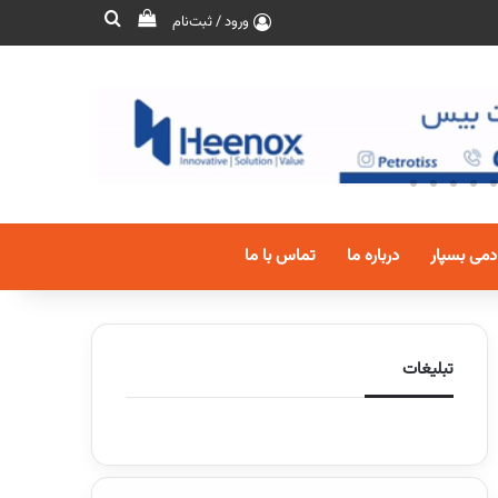
ورود / ثبت‌نام
دمی بسپار
درباره ما
تماس با ما
تبلیغات