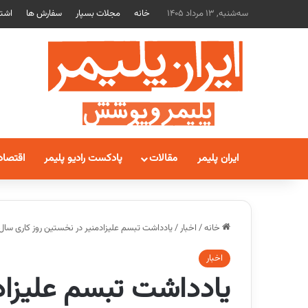
سه‌شنبه, 13 مرداد 1405
خانه
مجلات بسپار
سفارش ها
اشتر
ایران پلیمر
مقالات
پادکست رادیو پلیمر
اقتصاد
خانه
/
اخبار
/
یادداشت تبسم علیزادمنیر در نخستین روز کاری سا
اخبار
یادداشت تبسم علیزاد