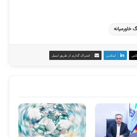
گ خاورمیانه
کس
لینکدین
اشتراک گذاری از طریق ایمیل