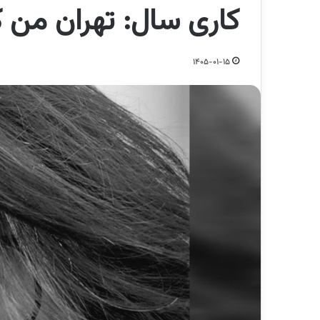
کاری سال: تهران من
1405-01-15