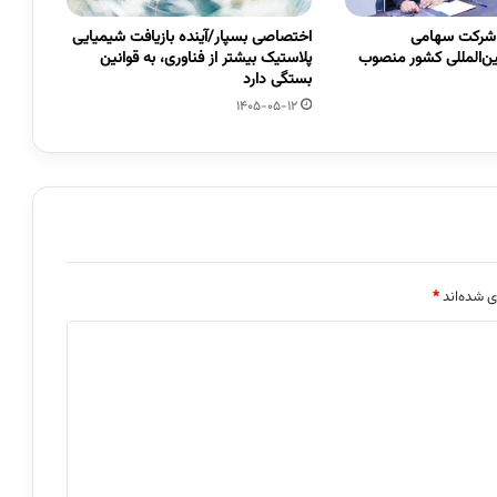
 شرکت سهامی
اختصاصی بسپار/آینده بازیافت شیمیایی
ین‌المللی کشور منصوب
پلاستیک بیشتر از فناوری، به قوانین
بستگی دارد
1405-05-12
ی شده‌اند
*