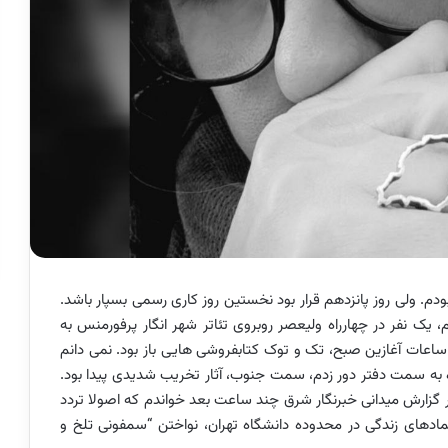
دم. ولی روز پانزدهم قرار بود نخستین روز کاری رسمی بسپار باشد.
یک نفر در چهارراه ولیعصر روبروی تئاتر شهر انگار پرفورمنس به
 ساعات آغازین صبح، تک و توک کتابفروشی هایی باز بود. نمی دانم
اره به سمت دفتر دور زدم، سمت جنوب، آثار تخریب شدیدی پیدا بود.
 در گزارش میدانی خبرنگار شرق چند ساعت بعد خواندم که اصولا تردد
نمادهای زندگی در محدوده دانشگاه تهران، نواختن “سمفونی تلخ و