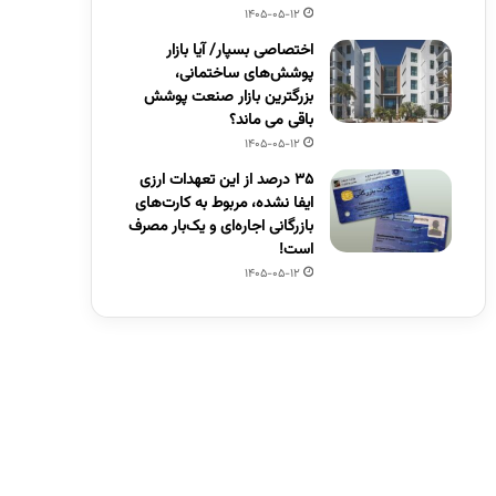
1405-05-12
اختصاصی بسپار/ آیا بازار
پوشش‌های ساختمانی،
بزرگترین بازار صنعت پوشش
باقی می ماند؟
1405-05-12
۳۵ درصد از این تعهدات ارزی
ایفا نشده، مربوط به کارت‌های
بازرگانی اجاره‌ای و یک‌بار مصرف
است!
1405-05-12