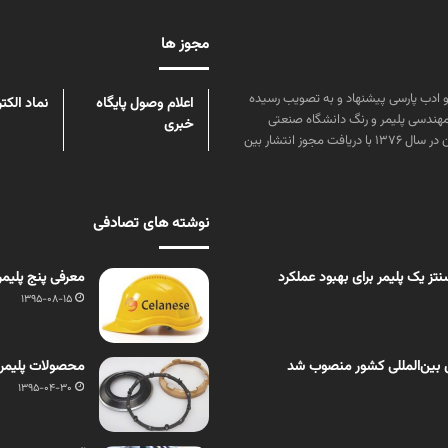
مجوز ها
ن علوم و زبان و ادب پارسی پیشنهاد و به تصویب رسیده
اعلام وصول پایگاه
نماد الکت
مهندسی پلیمر و رنگ دانشگاه صنعتی
خبری
امیرکبیر توسط گروهی از دانشجویان این رشته منتشر شده است. پس از آن در سال ۱۳۷۶ با دریافت مجوز انتشار بین
نوشته های تصادفی
ز یک پلیمر برای بهبود عملکرد
معرفی پنج پلیمر
1395-08-15
 بین‌المللی کشور منصوب شد
محصولات پلیمر
1395-04-30