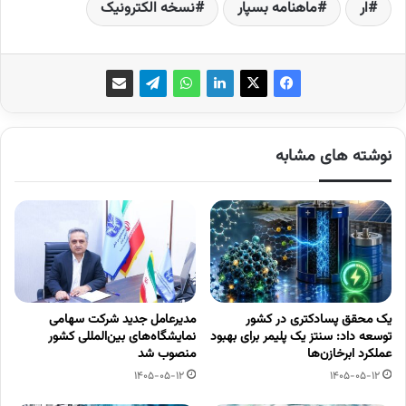
ار
ماهنامه بسپار
نسخه الکترونیک
نوشته های مشابه
یک محقق پسادکتری در کشور
مدیرعامل جدید شرکت سهامی
توسعه داد: سنتز یک پلیمر برای بهبود
نمایشگاه‌های بین‌المللی کشور
عملکرد ابرخازن‌ها
منصوب شد
1405-05-12
1405-05-12