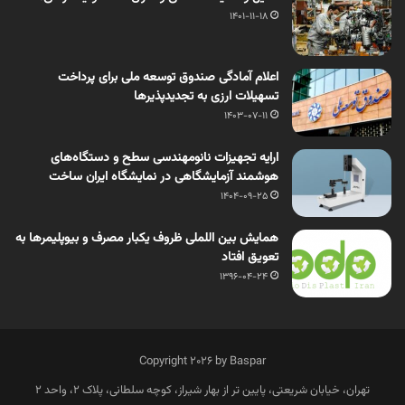
1401-11-18
اعلام آمادگی صندوق توسعه ملی برای پرداخت
تسهیلات ارزی به تجدیدپذیرها
1403-07-11
ارایه تجهیزات نانومهندسی سطح و دستگاه‌های
هوشمند آزمایشگاهی در نمایشگاه ایران ساخت
1404-09-25
همایش بین اللملی ظروف یکبار مصرف و بیوپلیمرها به
تعویق افتاد
1396-04-24
Copyright 2026 by Baspar
تهران، خیابان شریعتی، پایین تر از بهار شیراز، کوچه سلطانی، پلاک 2، واحد 2