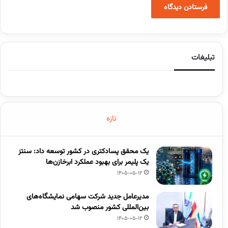
تبلیغات
تازه
یک محقق پسادکتری در کشور توسعه داد: سنتز
یک پلیمر برای بهبود عملکرد ابرخازن‌ها
1405-05-12
مدیرعامل جدید شرکت سهامی نمایشگاه‌های
بین‌المللی کشور منصوب شد
1405-05-12