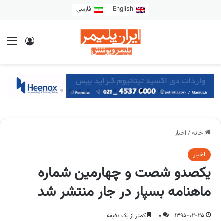
English
فارسی
خانه
/
اخبار
اخبار
یکصدو شصت و چهارمین شماره
ماهنامه بسپار در جار منتشر شد
1395-02-25
0
کمتر از یک دقیقه