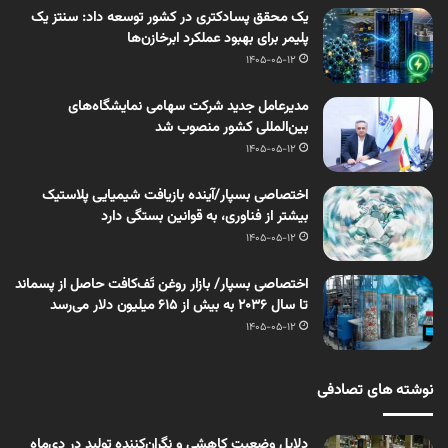
یک محقق پسادکتری در کشور توسعه داد: سنتز یک
پلیمر برای بهبود عملکرد ابرخازن‌ها
1405-05-12
مدیرعامل جدید شرکت سهامی نمایشگاه‌های
بین‌المللی کشور منصوب شد
1405-05-12
اختصاصی بسپار/آینده بازیافت شیمیایی پلاستیک
بیشتر از فناوری، به قوانین بستگی دارد
1405-05-12
اختصاصی بسپار/ بازار روغن تَف‌کافت حاصل از پسماند
تا سال ۲۰۳۶ به بیش از ۶۱۵ میلیون دلار می‌رسد
1405-05-12
نوشته های تصادفی
دلایل وضعیت کاهشی و نگران‌کننده تولید در دی‌ماه