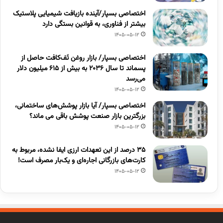
اختصاصی بسپار/آینده بازیافت شیمیایی پلاستیک
بیشتر از فناوری، به قوانین بستگی دارد
1405-05-12
اختصاصی بسپار/ بازار روغن تَف‌کافت حاصل از
پسماند تا سال ۲۰۳۶ به بیش از ۶۱۵ میلیون دلار
می‌رسد
1405-05-12
اختصاصی بسپار/ آیا بازار پوشش‌های ساختمانی،
بزرگترین بازار صنعت پوشش باقی می ماند؟
1405-05-12
۳۵ درصد از این تعهدات ارزی ایفا نشده، مربوط به
کارت‌های بازرگانی اجاره‌ای و یک‌بار مصرف است!
1405-05-12