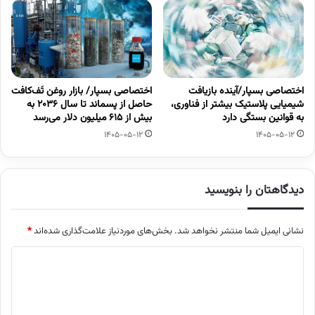
اختصاصی بسپار/آینده بازیافت
اختصاصی بسپار/ بازار روغن تَف‌کافت
شیمیایی پلاستیک بیشتر از فناوری،
حاصل از پسماند تا سال ۲۰۳۶ به
به قوانین بستگی دارد
بیش از ۶۱۵ میلیون دلار می‌رسد
1405-05-12
1405-05-12
دیدگاهتان را بنویسید
نشانی ایمیل شما منتشر نخواهد شد.
بخش‌های موردنیاز علامت‌گذاری شده‌اند
*
د
ی
د