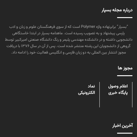
درباره مجله بسپار
“بسپار” برابرنهاده واژه Polymer است که از سوی فرهنگستان علوم و زبان و ادب
پارسی پیشنهاد و به تصویب رسیده است. ماهنامه بسپار در ابتدا خاستگاهی
دانشجویی داشته و در دانشکده مهندسی پلیمر و رنگ دانشگاه صنعتی امیرکبیر توسط
گروهی از دانشجویان این رشته منتشر شده است. پس از آن در سال ۱۳۷۶ با دریافت
مجوز انتشار بین المللی به دو زبان فارسی و انگلیسی فعالیت خود را ادامه داد.
مجوز ها
اعلام وصول
نماد
پایگاه خبری
الکترونیکی
آخرین اخبار