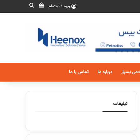
ورود / ثبت‌نام
دمی بسپار
درباره ما
تماس با ما
تبلیغات