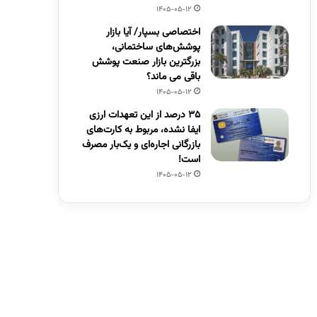
1405-05-12
اختصاصی بسپار/ آیا بازار
پوشش‌های ساختمانی،
بزرگترین بازار صنعت پوشش
باقی می ماند؟
1405-05-12
۳۵ درصد از این تعهدات ارزی
ایفا نشده، مربوط به کارت‌های
بازرگانی اجاره‌ای و یک‌بار مصرف
است!
1405-05-12