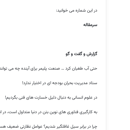
در این شماره می خوانید:
سرمقاله
گزارش و گفت و گو
حتی آب طغیان کرد … صنعت پلیمر برای آینده چه می تواند 
ستاد مدیریت بحران بودجه ای در اختیار ندارد!
در علوم انسانی به دنبال دلیل خسارت های فنی بگردیم!
به کارگیری فناوری های نوین بتن در دنیا متداول است، در ای
چرا در برابر سیل غافلگیر شدیم؟ عوامل نظارتی ضعیف هس