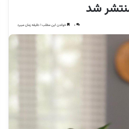
منتشر شد
0
خواندن این مطلب 1 دقیقه زمان میبرد