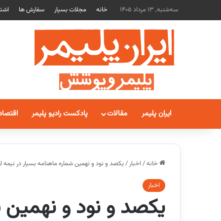
سه‌شنبه, 13 مرداد 1405
خانه
مجلات بسپار
سفارش ها
اشتر
ایران پلیمر
مقالات
پادکست رادیو پلیمر
اقتصاد
خانه
/
اخبار
/
یکصد و نود و نهمین شماره ماهنامه بسپار در نیمه 
اخبار
یکصد و نود و نهمین ش