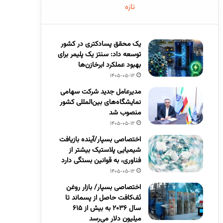
تازه
یک محقق پسادکتری در کشور
توسعه داد: سنتز یک پلیمر برای
بهبود عملکرد ابرخازن‌ها
1405-05-12
مدیرعامل جدید شرکت سهامی
نمایشگاه‌های بین‌المللی کشور
منصوب شد
1405-05-12
اختصاصی بسپار/آینده بازیافت
شیمیایی پلاستیک بیشتر از
فناوری، به قوانین بستگی دارد
1405-05-12
اختصاصی بسپار/ بازار روغن
تَف‌کافت حاصل از پسماند تا
سال ۲۰۳۶ به بیش از ۶۱۵
میلیون دلار می‌رسد