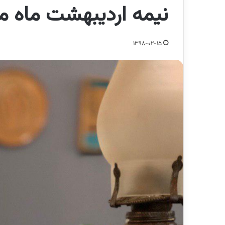
نیمه اردیبهشت ماه 
1398-02-15