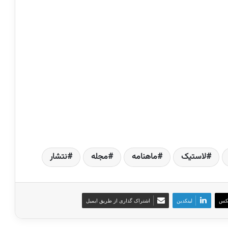
لاستیک
ماهنامه
مجله
نتشار
کس
لینکدین
اشتراک گذاری از طریق ایمیل