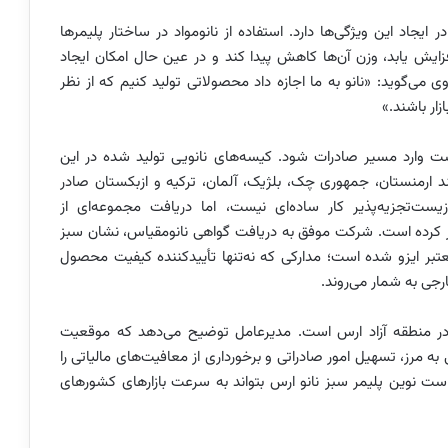
یجاد این ویژگی‌ها دارد. استفاده از نانومواد در ساختار پلیمرها
ش یابد، وزن آن‌ها کاهش پیدا کند و در عین حال امکان ایجاد
ی می‌گوید: «نانو به ما اجازه داد محصولاتی تولید کنیم که از نظر
زار باشند.»
ست وارد مسیر صادرات شود. کیسه‌های نانویی تولید شده در این
 ارمنستان، جمهوری چک، بلژیک، آلمان، ترکیه و ازبکستان صادر
ست‌تجزیه‌پذیر کار ساده‌ای نیست، اما دریافت مجموعه‌ای از
موار کرده است. شرکت موفق به دریافت گواهی نانومقیاس، نشان سبز
ا و چندین استاندارد معتبر ایزو شده است؛ مدارکی که نه‌تنها تأییدکننده کیفیت محصول
رجی به شمار می‌روند.
در منطقه آزاد ارس است. مدیرعامل توضیح می‌دهد که موقعیت
ه مرز، تسهیل امور صادراتی و برخورداری از معافیت‌های مالیاتی را
ست نوین پلیمر سبز نانو ارس بتواند به سرعت بازارهای کشورهای