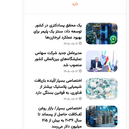
تازه
یک محقق پسادکتری در کشور
توسعه داد: سنتز یک پلیمر برای
بهبود عملکرد ابرخازن‌ها
1405-05-12
مدیرعامل جدید شرکت سهامی
نمایشگاه‌های بین‌المللی کشور
منصوب شد
1405-05-12
اختصاصی بسپار/آینده بازیافت
شیمیایی پلاستیک بیشتر از
فناوری، به قوانین بستگی دارد
1405-05-12
اختصاصی بسپار/ بازار روغن
تَف‌کافت حاصل از پسماند تا
سال ۲۰۳۶ به بیش از ۶۱۵
میلیون دلار می‌رسد