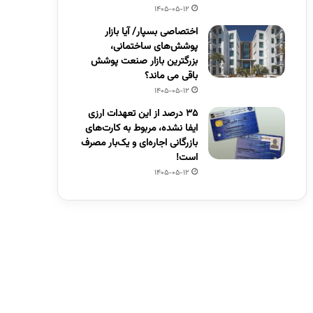
1405-05-12
اختصاصی بسپار/ آیا بازار
پوشش‌های ساختمانی،
بزرگترین بازار صنعت پوشش
باقی می ماند؟
1405-05-12
۳۵ درصد از این تعهدات ارزی
ایفا نشده، مربوط به کارت‌های
بازرگانی اجاره‌ای و یک‌بار مصرف
است!
1405-05-12