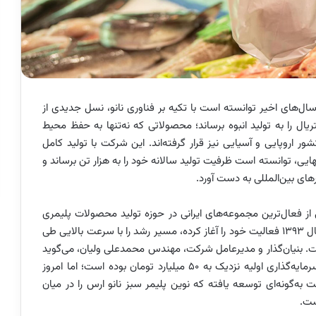
ل‌های اخیر توانسته است با تکیه بر فناوری نانو، نسل جدیدی از
یال را به تولید انبوه برساند؛ محصولاتی که نه‌تنها به حفظ محیط
اروپایی و آسیایی نیز قرار گرفته‌اند. این شرکت با تولید کامل
هایی، توانسته است ظرفیت تولید سالانه خود را به هزار تن برساند و
رهای بین‌المللی به دست آورد.
از فعال‌ترین مجموعه‌های ایرانی در حوزه تولید محصولات پلیمری
مبتنی بر فناوری نانو تبدیل شده است. این شرکت که از سال ۱۳۹۳ فعالیت خود را آغاز کرده، مسیر رشد را با سرعت بالایی طی
ست. بنیان‌گذار و مدیرعامل شرکت، مهندس محمدعلی ولیان، می‌گوید
که نقطه شروع این مجموعه با اشتغال حدود ۲۰ نفر و سرمایه‌گذاری اولیه نزدیک به ۵۰ میلیارد تومان بوده است؛ اما امروز
به‌گونه‌ای توسعه یافته که نوین پلیمر سبز نانو ارس را در میان
ست.