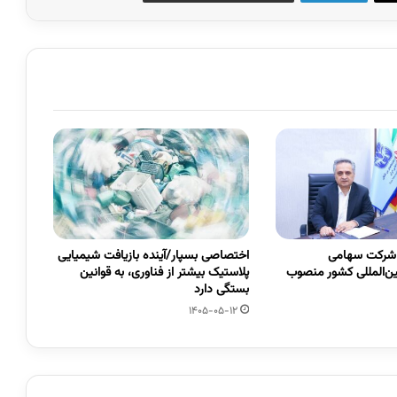
 شرکت سهامی
اختصاصی بسپار/آینده بازیافت شیمیایی
ین‌المللی کشور منصوب
پلاستیک بیشتر از فناوری، به قوانین
بستگی دارد
1405-05-12