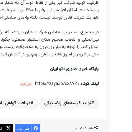
ظرفیت تولید شرکت نیز یکی از نقاط قوت آن به شمار می‌
زیرساخت‌ها امکان افزای
تنها یک شرکت فناور کوچک نیست، بلکه واحدی صنعتی است ک
در مجموع، مسیر توسعه این شرکت نشان می‌دهد که ترکیب 
بین‌المللی و انتخاب صحیح مکان استقرار صنعتی، چگونه م
تبدیل کند. با توجه به نیاز روزافزون به محصولات زیست‌تجز
حتی روشن‌تر از امروز باشد و نقش مهم‌تری در کاهش آلودگ
پایگاه خبری فناوری نانو ایران
لینک کوتاه :
https://zaya.io/ux872
کپی کنید
تولید کیسه‌های پلاستیکی
دریافت گواهی نا
اشتراک گذاری
فیس بوک
ای