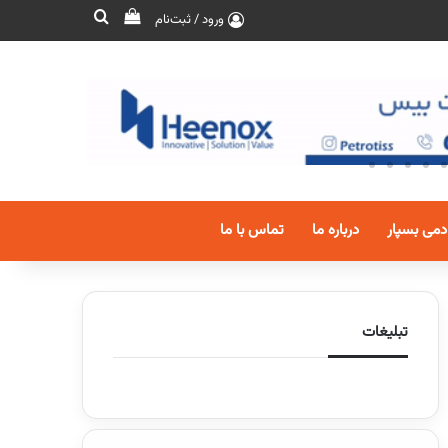
ورود / ثبت‌نام
دمی بسپار
درباره ما
تماس با ما
تبلیغات