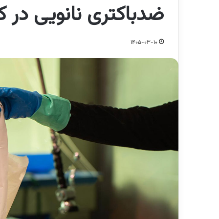
ضدباکتری نانویی در 
1405-03-10