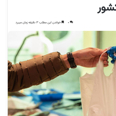
کشور
0
خواندن این مطلب 3 دقیقه زمان میبرد