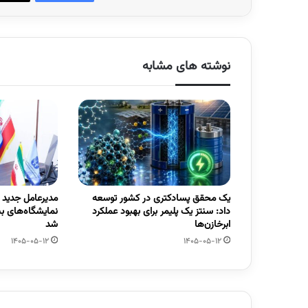
نوشته های مشابه
یک محقق پسادکتری در کشور توسعه
مدیرعامل جدید
داد: سنتز یک پلیمر برای بهبود عملکرد
نمایشگاه‌های ب
ابرخازن‌ها
شد
1405-05-12
1405-05-12