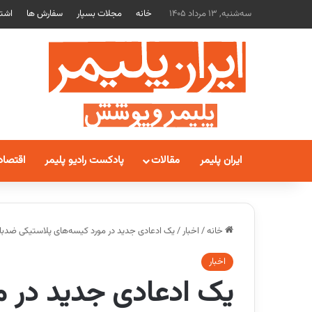
سه‌شنبه, 13 مرداد 1405
خانه
مجلات بسپار
سفارش ها
اشتر
ایران پلیمر
مقالات
پادکست رادیو پلیمر
اقتصاد
خانه
/
اخبار
/
یک ادعادی جدید در مورد کیسه‌های پلاستیکی ضدباک
اخبار
یک ادعادی جدید در م