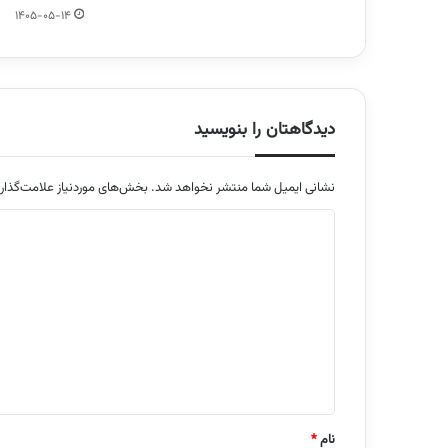
1405-05-14
دیدگاهتان را بنویسید
نشانی ایمیل شما منتشر نخواهد شد.
بخش‌های موردنیاز علامت‌گذار
د
ی
د
گ
ا
ه
*
نام
*