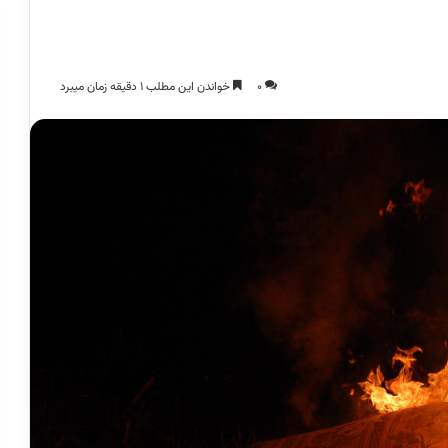
0
خواندن این مطلب 1 دقیقه زمان میبرد