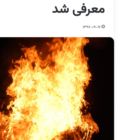
معرفی شد
1397-09-17