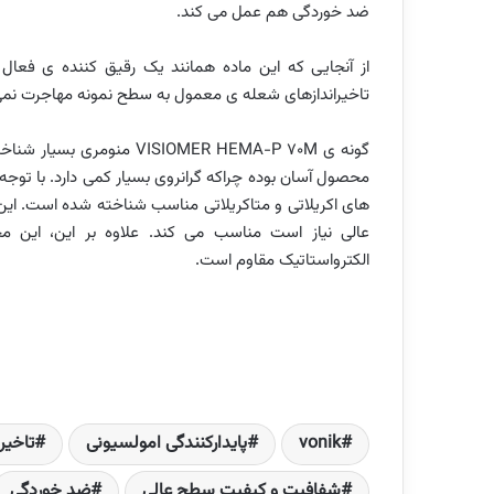
ضد خوردگی هم عمل می کند.
از آنجایی که این ماده همانند یک رقیق کننده ی فعال
تاخیراندازهای شعله ی معمول به سطح نمونه مهاجرت نمی
گونه ی
VISIOMER HEMA-P 70M
محصول آسان بوده چراکه گرانروی بسیار کمی دارد. با توج
های اکریلاتی و متاکریلاتی مناسب شناخته شده است. این
عالی نیاز است مناسب می کند. علاوه بر این، این مح
الکترواستاتیک مقاوم است.
vonik
پایدارکنندگی امولسیونی
تاخیر
شفافیت و کیفیت سطح عالی
ضد خوردگی