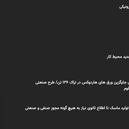
رونیکی
دید محیط کار
ورق های پلیمری جایگزین ورق های هاردوکس در تراک 136 تن/ طرح صنعتی
وم
تولید ماسک تا اطلاع ثانوی نیاز به هیچ گونه مجوز صنفی و صنعتی