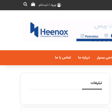
ورود / ثبت‌نام
دمی بسپار
درباره ما
تماس با ما
تبلیغات