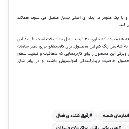
 و یا یک منومر به بدنه ی اصلی بسپار متصل می شود، همانند
 کند.
منومری بسیار شناخته شده بوده که حاوی ۳۰ درصد متیل متاکریلات است. فرایند این
ه به شاخص رنگ کم این محصول، برای کاربردهای نوری نظیر سامانه
 ویژگی این محصول را برای کاربردهایی که شفافیت و کیفیت سطح
صول خاصیت پایدارکنندگی امولسیونی داشته و در برابر شارژ
اندازهای شعله
رقیق کننده ی فعال
هیدروکسی اتیل متاکریلات فسفات