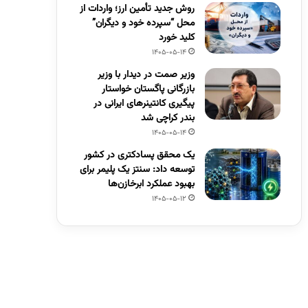
روش جدید تأمین ارز؛ واردات از
محل “سپرده خود و دیگران”
کلید خورد
1405-05-14
وزیر صمت در دیدار با وزیر
بازرگانی پاگستان خواستار
پیگیری کانتینرهای ایرانی در
بندر کراچی شد
1405-05-14
یک محقق پسادکتری در کشور
توسعه داد: سنتز یک پلیمر برای
بهبود عملکرد ابرخازن‌ها
1405-05-12