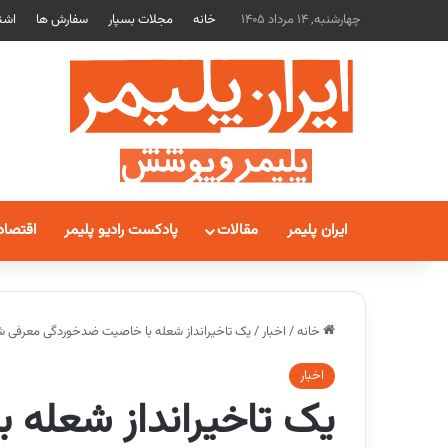
چهارشنبه, 14 مرداد 1405
خانه
مجلات بسپار
سفارش ها
اشت
ایران پلیمر
مقالات
پادکست رادیو پلیمر
اقتصاد
خانه
/
اخبار
/
یک تاخیرانداز شعله با خاصیت ضدخوردگی معرفی 
اخبار
یک تاخیرانداز شعله