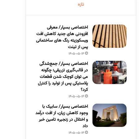
تازه
اختصاصی بسپار/ معرفی
افزودنی های جدید کاهش افت
ویسکوزیته رنگ های ساختمانی
پس از تینت
1405-05-14
اختصاصی بسپار/ جمع‌شدگی
در قالب‌گیری تزریقی؛ چگونه
می توان کوچک شدن قطعات
پلاستیکی پس از تولید را کنترل
کرد؟
1405-05-14
اختصاصی بسپار/ سابیک با
وجود کاهش زیان، از افت درآمد
و اختلال در زنجیره تامین خبر
داد
1405-05-14