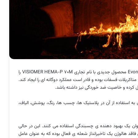
Evon
محصول جدیدی با نام تجاری
VISIOMER HEMA-P 70M
را
 که بر پایه ی ۲ هیدروکسی اتیل متاکریلات فسفات بوده و قادر است عملکرد دوگانه ای را ایجاد کند.
ل کرده و خاصیت ضد خوردگی نیز داشته باشد.
ن به استفاده از آن در پلاستیک ها، چسب ها، رنگ، پوشش، الیاف،
ان یک بهبود دهنده ی چسبندگی استفاده می کنند. این در حالی
قد هالوژن یک تاخیرانداز شعله ی فعال بوده که به عنوان عامل