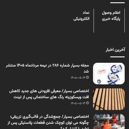
اعلام وصول
نماد
پایگاه خبری
الکترونیکی
آخرین اخبار
مجله بسپار شماره 286 در نیمه مردادماه 1405 منتشر
شد
1405-05-14
اختصاصی بسپار/ معرفی افزودنی های جدید کاهش
افت ویسکوزیته رنگ های ساختمانی پس از تینت
1405-05-14
اختصاصی بسپار/ جمع‌شدگی در قالب‌گیری تزریقی؛
چگونه می توان کوچک شدن قطعات پلاستیکی پس از
تولید را کنترل کرد؟