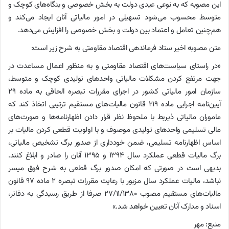
این مصوبه که به نوعی عیدی دولت به بخش خصوصی و بنگاه‌های کوچک و
متوسط محسوب می‌شود تسهیلی در امور مالیاتی آنان ایجاد می‌کند و
هم‌چنین تعامل و اعتماد بین دولت و بخش خصوصی را افزایش می‌دهد.
متن مصوبه اخیر ستاد فرماندهی اقتصاد مقاومتی به شرح زیر است:
«در راستای سیاست‌های اقتصاد مقاومتی و به منظور اعمال مساعدت در
جهت مرتفع کردن مشکلات مالیاتی واحدهای تولیدی کوچک و متوسط،
سازمان امور مالیاتی کشور در اجرای مقررات تبصره الحاقی به ماده ۲۹
آیین‌نامه اجرایی ماده ۲۱۹ قانون مالیات‌های مستقیم ترتیبی اتخاذ کند که
ماموران مالیاتی ذیربط با ملحوظ نظر قرار دادن اظهارنامه‌ها و صورت‌های
مالی تسلیمی واحدهای تولیدی موصوف و با اولویت قطعی کردن مالیات بر
اساس اظهارنامه‌ تسلیمی، ضمن خودداری از صدور برگ تشخیص مالیاتی،
برگ مالیات قطعی عملکرد سال ۱۳۹۴ و ۱۳۹۵ آنان را صادر و ابلاغ کنند.
بدیهی است در صورتی که امکان صدور برگ قطعی به شرح فوق میسر
نباشد، مالیات عملکرد سال مزبور با رعایت مقررات تبصره ۲ ماده ۹۷ قانون
مالیات‌های مستقیم مصوب ۲۷/۱۱/۱۳۸۰ صرفا از طریق رسیدگی به دفاتر،
اسناد و مدارک آنان تعیین خواهد شد.»
منبع: مهر