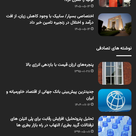
1405-05-14
اختصاصی بسپار/ سابیک با وجود کاهش زیان، از افت
درآمد و اختلال در زنجیره تامین خبر داد
1405-05-14
نوشته های تصادفی
پنجره‌های ارزان قیمت با بازدهی انرژی بالا
1395-01-28
جدیدترین پیش‌بینی بانک جهانی از اقتصاد خاورمیانه و
ایران
1404-07-16
تحلیل پتروتحلیل: افزایش رقابت برای پلی اتیلن های
ترفتالات گرید بطری/ التهاب در راه بازار بطری ها
1396-05-08