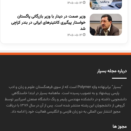
1405-05-14
وزیر صمت در دیدار با وزیر بازرگانی پاگستان
خواستار پیگیری کانتینرهای ایرانی در بندر کراچی
شد
1405-05-14
درباره مجله بسپار
“بسپار” برابرنهاده واژه Polymer است که از سوی فرهنگستان علوم و زبان و ادب
پارسی پیشنهاد و به تصویب رسیده است. ماهنامه بسپار در ابتدا خاستگاهی
دانشجویی داشته و در دانشکده مهندسی پلیمر و رنگ دانشگاه صنعتی امیرکبیر توسط
گروهی از دانشجویان این رشته منتشر شده است. پس از آن در سال ۱۳۷۶ با دریافت
مجوز انتشار بین المللی به دو زبان فارسی و انگلیسی فعالیت خود را ادامه داد.
مجوز ها