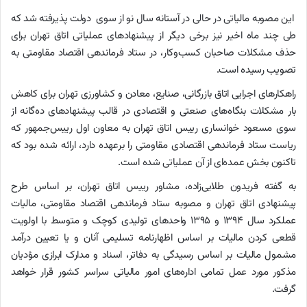
این مصوبه مالیاتی در حالی در آستانه سال نو از سوی دولت پذیرفته شد که
طی چند ماه اخیر نیز برخی دیگر از پیشنهادهای عملیاتی اتاق تهران برای
حذف مشکلات صاحبان کسب‌وکار، در ستاد فرماندهی اقتصاد مقاومتی به
تصویب رسیده است.
راهکارهای اجرایی اتاق بازرگانی، صنایع، معادن و کشاورزی تهران برای کاهش
بار مشکلات بنگاه‌های صنعتی و اقتصادی در قالب پیشنهادهای ده‌گانه از
سوی مسعود خوانساری رییس اتاق تهران به معاون اول رییس‌جمهور که
ریاست ستاد فرماندهی اقتصادی مقاومتی را برعهده دارد، ارائه شده بود که
تاکنون بخش عمده‌ای از آن عملیاتی شده است.
به گفته فریدون طلایی‌زاده، مشاور رییس اتاق تهران، بر اساس طرح
پیشنهادی اتاق تهران و مصوبه ستاد فرماندهی اقتصاد مقاومتی، مالیات
عملکرد سال ۱۳۹۴ و ۱۳۹۵ واحدهای تولیدی کوچک و متوسط با اولویت
قطعی کردن مالیات بر اساس اظهارنامه تسلیمی آنان و یا تعیین درآمد
مشمول مالیات بر اساس رسیدگی به دفاتر، اسناد و مدارک ابرازی مؤدیان
مذکور مورد عمل تمامی اداره‌های امور مالیاتی سراسر کشور قرار خواهد
گرفت.