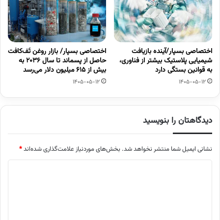
اختصاصی بسپار/آینده بازیافت
اختصاصی بسپار/ بازار روغن تَف‌کافت
شیمیایی پلاستیک بیشتر از فناوری،
حاصل از پسماند تا سال ۲۰۳۶ به
به قوانین بستگی دارد
بیش از ۶۱۵ میلیون دلار می‌رسد
1405-05-12
1405-05-12
دیدگاهتان را بنویسید
نشانی ایمیل شما منتشر نخواهد شد.
بخش‌های موردنیاز علامت‌گذاری شده‌اند
*
د
ی
د
گ