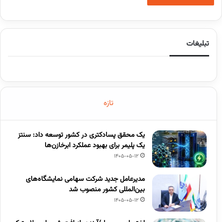
تبلیغات
تازه
یک محقق پسادکتری در کشور توسعه داد: سنتز
یک پلیمر برای بهبود عملکرد ابرخازن‌ها
1405-05-12
مدیرعامل جدید شرکت سهامی نمایشگاه‌های
بین‌المللی کشور منصوب شد
1405-05-12