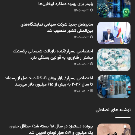
پلیمر برای بهبود عملکرد ابرخازن‌ها
1405-05-12
مدیرعامل جدید شرکت سهامی نمایشگاه‌های
بین‌المللی کشور منصوب شد
1405-05-12
اختصاصی بسپار/آینده بازیافت شیمیایی پلاستیک
بیشتر از فناوری، به قوانین بستگی دارد
1405-05-12
اختصاصی بسپار/ بازار روغن تَف‌کافت حاصل از پسماند
تا سال ۲۰۳۶ به بیش از ۶۱۵ میلیون دلار می‌رسد
1405-05-12
نوشته های تصادفی
پرونده دستمزد در سال 98 بسته شد/ حداقل حقوق
یک میلیون و 517 هزار تومان تعیین شد