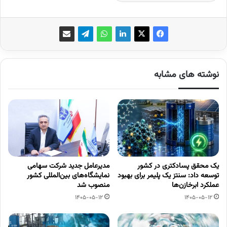
نوشته های مشابه
یک محقق پسادکتری در کشور
مدیرعامل جدید شرکت سهامی
توسعه داد: سنتز یک پلیمر برای بهبود
نمایشگاه‌های بین‌المللی کشور
عملکرد ابرخازن‌ها
منصوب شد
1405-05-12
1405-05-12