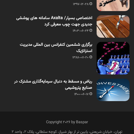
1397-12-28
اختصاصی بسپار/ Axalta سامانه های پوششی
جدیدی جهت چوب معرفی کرد
1403-06-24
برگزاری ششمین کنفرانس بین المللی مدیریت
استراتژیک
1388-07-20
ریاض و مسقط به دنبال سرمایه‌گذاری مشترک در
صنایع پتروشیمی
1400-06-17
Copyright 2026 by Baspar
تهران، خیابان شریعتی، پایین تر از بهار شیراز، کوچه سلطانی، پلاک 2، واحد 2