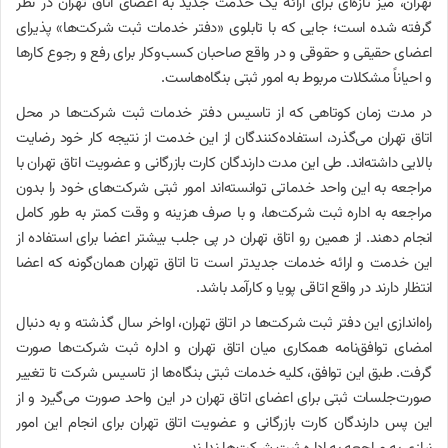
تهران، میز تازه‌ای برای ارائه یک خدمت جدید به اعضای اتاق تهران در نظر
گرفته شده است؛ جایی که با تابلوی «دفتر خدمات ثبت شرکت‌ها» پذیرای
اعضای حقیقی و حقوقی و در واقع صاحبان کسب‌وکار برای رفع و رجوع کارها
و احیاناً مشکلات مربوط به امور ثبتی بنگاه‌هاست
.
در مدت زمان کوتاهی که از تاسیس دفتر خدمات ثبت شرکت‌ها در محل
اتاق تهران می‌گذرد، استفاده‌کنندگان از این خدمت از نتیجه کار خود رضایت
بالایی داشته‌اند. طی این مدت دارندگان کارت بازرگانی و عضویت اتاق تهران با
مراجعه به این واحد خدماتی توانسته‌اند امور ثبتی شرکت‌های خود را بدون
مراجعه به اداره ثبت شرکت‌ها، و با صرف هزینه و وقت کمتر به طور کامل
انجام دهند. از همین رو اتاق تهران در پی جلب بیشتر اعضا برای استفاده از
این خدمت و ارائه خدمات جدیدتر است تا اتاق تهران همان‌گونه که اعضا
انتظار دارند در واقع اتاقی پویا و کارآمد باشد
.
راه‌اندازی این دفتر ثبت شرکت‌ها در اتاق تهران، اواخر سال گذشته و به دنبال
امضای توافق‌نامه همکاری میان اتاق تهران و اداره ثبت شرکت‌ها صورت
گرفت. طبق این توافق، کلیه خدمات ثبتی بنگاه‌ها از تاسیس شرکت تا تغییر
صورت‌جلسات ثبتی برای اعضای اتاق تهران در این واحد صورت می‌گیرد و از
این پس دارندگان کارت بازرگانی و عضویت اتاق تهران برای انجام این امور