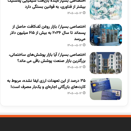
اختصاصی بسپار/آینده بازیافت شیمیایی پلاستیک
بیشتر از فناوری، به قوانین بستگی دارد
1405-05-12
اختصاصی بسپار/ بازار روغن تَف‌کافت حاصل از
پسماند تا سال ۲۰۳۶ به بیش از ۶۱۵ میلیون دلار
می‌رسد
1405-05-12
اختصاصی بسپار/ آیا بازار پوشش‌های ساختمانی،
بزرگترین بازار صنعت پوشش باقی می ماند؟
1405-05-12
۳۵ درصد از این تعهدات ارزی ایفا نشده، مربوط به
کارت‌های بازرگانی اجاره‌ای و یک‌بار مصرف است!
1405-05-12