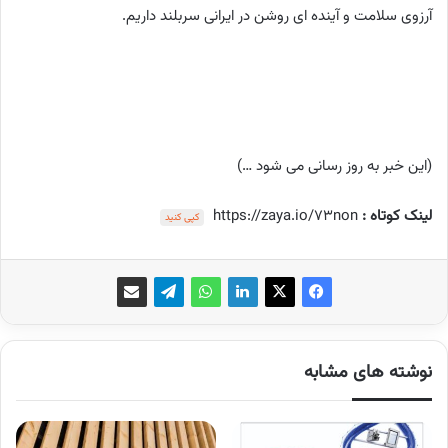
آرزوی سلامت و آینده ای روشن در ایرانی سربلند داریم.
(این خبر به روز رسانی می شود …)
لینک کوتاه :
https://zaya.io/73non
کپی کنید
نوشته های مشابه