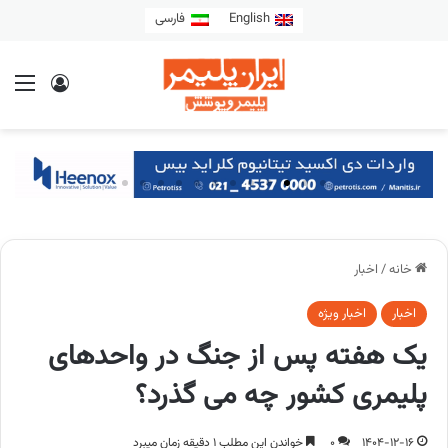
English
فارسی
خانه
/
اخبار
اخبار
اخبار ویژه
یک هفته پس از جنگ در واحدهای
پلیمری کشور چه می گذرد؟
1404-12-16
0
خواندن این مطلب 1 دقیقه زمان میبرد