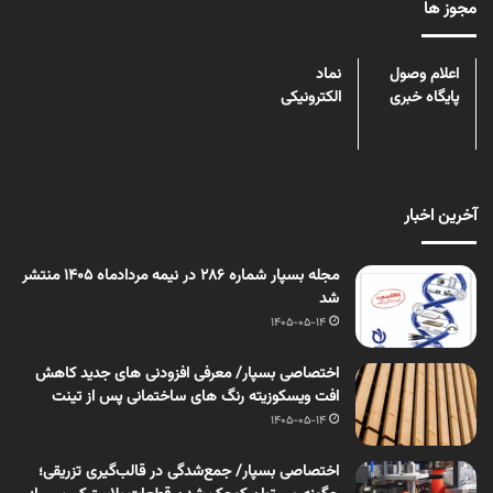
مجوز ها
اعلام وصول
نماد
پایگاه خبری
الکترونیکی
آخرین اخبار
مجله بسپار شماره 286 در نیمه مردادماه 1405 منتشر
شد
1405-05-14
اختصاصی بسپار/ معرفی افزودنی های جدید کاهش
افت ویسکوزیته رنگ های ساختمانی پس از تینت
1405-05-14
اختصاصی بسپار/ جمع‌شدگی در قالب‌گیری تزریقی؛