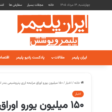
چهارشنبه, 14 مرداد 1405
خانه
مجلات بسپار
سفارش ها
اشت
ایران پلیمر
مقالات
پادکست رادیو پلیمر
اقتصاد
خانه
/
اخبار
/
۱۵۰ میلیون یورو اوراق مرابحه ارزی پتروشیمی بندر امام به زودی منتشر می شود
اخبار
۱۵۰ میلیون یورو اور