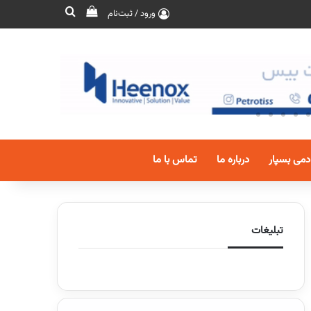
ورود / ثبت‌نام
دمی بسپار
درباره ما
تماس با ما
تبلیغات