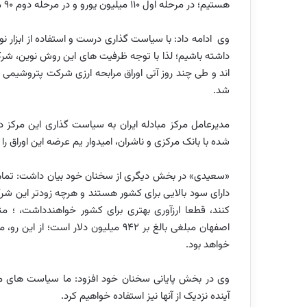
هستیم؛ در مرحله اول ۱۱۰ میلیون یورو و در مرحله دوم ۹۰ میلیون یورو دیگر عرضه خواهد شد.
وی ادامه داد: با سیاست گذاری درست و استفاده از ابزار ن
داشته باشیم؛ لذا با توجه ظرفیت های این روش نوین، شرک
شد.
مدیرعامل مرکز مبادله ایران به سیاست گذاری این مرکز د
شده با بانک مرکزی و ناشران، امیدوار یم عرضه این اوراق را تا پایان سال جار
«سعیدی» در بخش دیگری از سخنان خود بیان داشت: تمامی 
دارای سود بالایی برای کشور هستند و هرچه زودتر این شرک
اصفهان مبلغی بالغ بر ۹۴۲ میلیون دلار 
خواهد بود.
وی در بخش پایانی سخنان خود افزود: ما سیاست های متنوع
آینده نزدیک از آنها نیز استفاده خواهیم کرد.