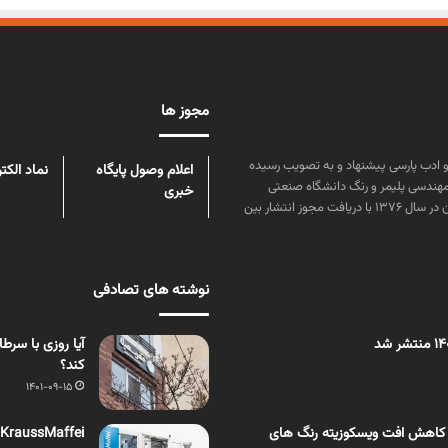
مجوز ها
ن علوم و زبان و ادب پارسی پیشنهاد و به تصویب رسیده
اعلام وصول پایگاه
نماد الکت
مهندسی پلیمر و رنگ دانشگاه صنعتی
خبری
امیرکبیر توسط گروهی از دانشجویان این رشته منتشر شده است. پس از آن در سال ۱۳۷۶ با دریافت مجوز انتشار بین
نوشته های تصادفی
آیا روزی با سرط
کند؟
1401-09-15
 کاهش افت ویسکوزیته رنگ های
KraussMaffei و سنگ بنای کارخانه ای جدید