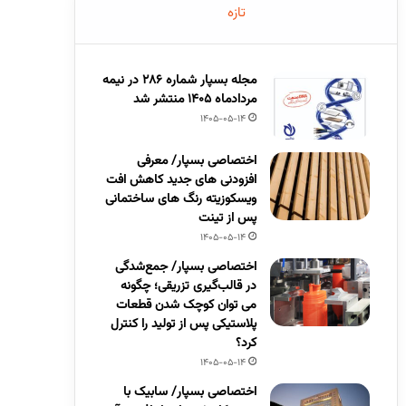
تازه
مجله بسپار شماره 286 در نیمه
مردادماه 1405 منتشر شد
1405-05-14
اختصاصی بسپار/ معرفی
افزودنی های جدید کاهش افت
ویسکوزیته رنگ های ساختمانی
پس از تینت
1405-05-14
اختصاصی بسپار/ جمع‌شدگی
در قالب‌گیری تزریقی؛ چگونه
می توان کوچک شدن قطعات
پلاستیکی پس از تولید را کنترل
کرد؟
1405-05-14
اختصاصی بسپار/ سابیک با