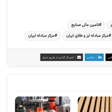
تامین مالی صنایع
مرکز مبادله ارز و طلای ایران
مرکز مبادله ایران
کس
لینکدین
اشتراک گذاری از طریق ایمیل