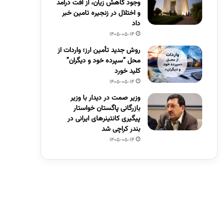
وجود کاهش زیان، از افت درآمد
و اختلال در زنجیره تامین خبر
داد
1405-05-14
روش جدید تأمین ارز؛ واردات از
محل “سپرده خود و دیگران”
کلید خورد
1405-05-14
وزیر صمت در دیدار با وزیر
بازرگانی پاگستان خواستار
پیگیری کانتینرهای ایرانی در
بندر کراچی شد
1405-05-14