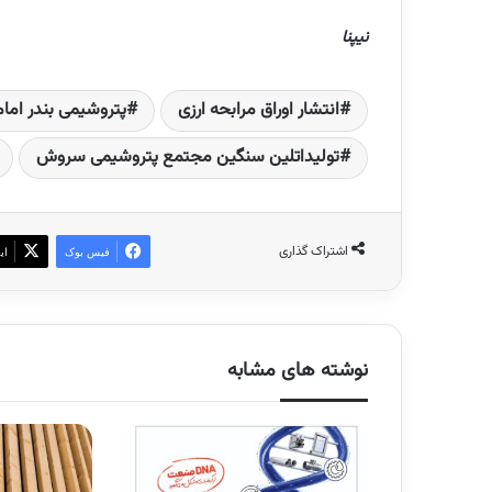
نیپنا
انتشار اوراق مرابحه ارزی
پتروشیمی بندر امام
تولیداتلین سنگین مجتمع پتروشیمی سروش
اشتراک گذاری
فیس بوک
ای
نوشته های مشابه