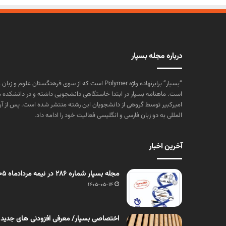
درباره مجله بسپار
“بسپار” برابرنهاده واژه Polymer است که از سوی فرهنگستا
است. ماهنامه بسپار در ابتدا خاستگاهی دانشجویی داشته و در دانشکده 
المللی به دو زبان فارسی و انگلیسی فعالیت خود را ادامه داد.
آخرین اخبار
مجله بسپار شماره 286 در نیمه مردادماه 1405 منتشر شد
1405-05-14
اختصاصی بسپار/ معرفی افزودنی های جدید