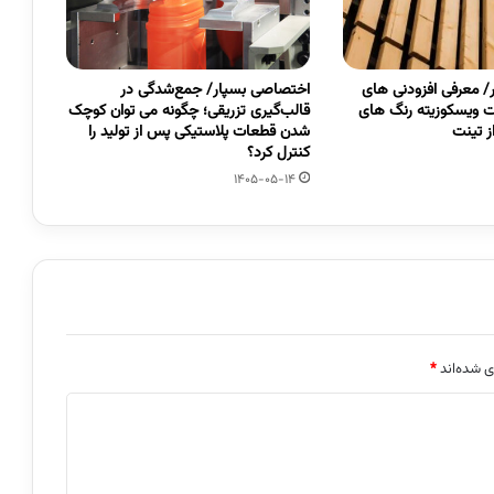
 معرفی افزودنی های
اختصاصی بسپار/ جمع‌شدگی در
 ویسکوزیته رنگ های
قالب‌گیری تزریقی؛ چگونه می توان کوچک
 تینت
شدن قطعات پلاستیکی پس از تولید را
کنترل کرد؟
1405-05-14
ی شده‌اند
*