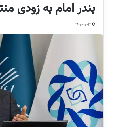
بندر امام به زودی م
1404-02-31