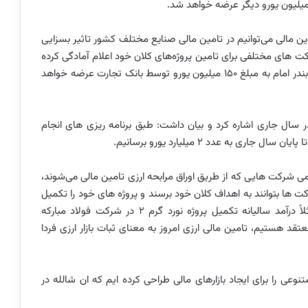
وین مالی می‌توانیم در تامین مالی صنایع مختلف کشور تاثیر بسزایی
ت های مختلفی برای تامین پروژه‌های کلان خود اعلام آمادگی کرده
اند و طی چند روز آتی اوراق مرابحه ارزی شرکت پتروشیمی بندر امام به مبلغ ۱۵۰ میلیون یورو توسط بانک تجارت عرضه خواهد
ر سال جاری اشاره کرد و بیان داشت: طبق برنامه ریزی های انجام
ی به عدد ۲ میلیارد یورو برسانیم.
شرکت هایی که از طریق اوراق مرابحه ارزی تامین مالی می‌شوند،
ت ها بتوانند به اهداف کلان خود برسند و پروژه های خود را تکمیل
کنند، قطعا ارزآوری بهتری برای کشور خواهندداشت، ؛ مثلاً درآمد سالیانه تکمیل پروژه نورد گرم ۲ در شرکت فولاد مبارکه
است؛ از این رو، معتقد هستیم، تامین مالی ارزی امروز به معنای ثبات بازار ارزی فردا
ی را برای ایجاد بازارهای مالی طراحی کرده ایم که ان شالله در