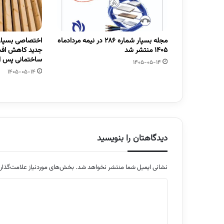
مجله بسپار شماره 286 در نیمه مردادماه
اختصاصی بسپار/
1405 منتشر شد
جدید کاهش افت
ساختمانی پس از
1405-05-14
1405-05-14
دیدگاهتان را بنویسید
نشانی ایمیل شما منتشر نخواهد شد.
بخش‌های موردنیاز علامت‌گذار
د
ی
د