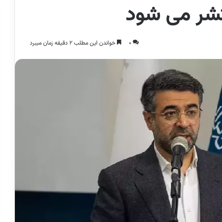
نتشر می شود
0
خواندن این مطلب 2 دقیقه زمان میبرد