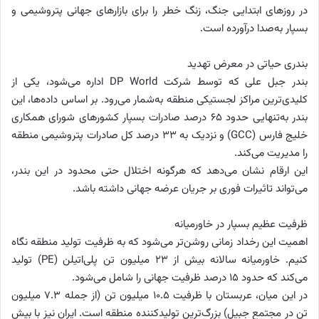
در روزهای ابتدایی جنگ، زنگ خطر را برای بازارهای جهانی پتروشیمی و
بسپار به‌صدا درآورده است.
بندری حیاتی در معرض تهدید
بندر جبل علی که توسط شرکت DP World اداره می‌شود، یکی از
کلیدی‌ترین مراکز لجستیکی منطقه به‌شمار می‌رود. بر اساس داده‌ها، این
بندر به‌تنهایی حدود 65 درصد صادرات بسپار کشورهای شورای همکاری
خلیج فارس (GCC) و نزدیک به 33 درصد کل صادرات پتروشیمی منطقه
را مدیریت می‌کند.
این ارقام نشان می‌دهد که هرگونه اختلال حتی محدود در این بندر،
می‌تواند تاثیرات فوری بر جریان عرضه جهانی داشته باشد.
ظرفیت عظیم بسپار در خاورمیانه
اهمیت این رخداد زمانی روشن‌تر می‌شود که به ظرفیت تولید منطقه نگاه
کنیم. خاورمیانه سالانه بیش از 23 میلیون تن پلی‌اتیلن (PE) تولید
می‌کند که حدود 15 درصد ظرفیت جهانی را شامل می‌شود.
در این میان، عربستان با ظرفیت 10.5 میلیون تن (از جمله 7.3 میلیون
تن در مجتمع جبیل) بزرگ‌ترین تولیدکننده منطقه است. ایران نیز با بیش