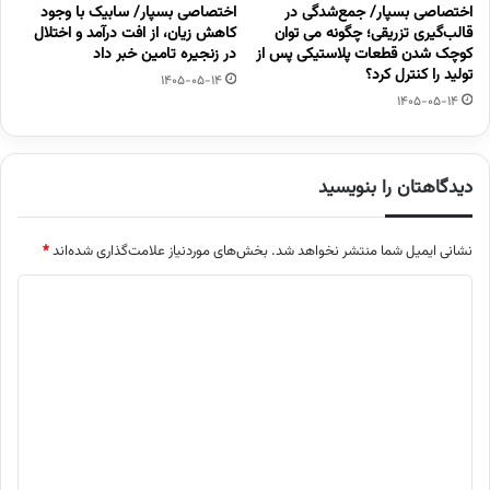
اختصاصی بسپار/ جمع‌شدگی در
اختصاصی بسپار/ سابیک با وجود
قالب‌گیری تزریقی؛ چگونه می توان
کاهش زیان، از افت درآمد و اختلال
کوچک شدن قطعات پلاستیکی پس از
در زنجیره تامین خبر داد
تولید را کنترل کرد؟
1405-05-14
1405-05-14
دیدگاهتان را بنویسید
نشانی ایمیل شما منتشر نخواهد شد.
بخش‌های موردنیاز علامت‌گذاری شده‌اند
*
د
ی
د
گ
ا
ه
*