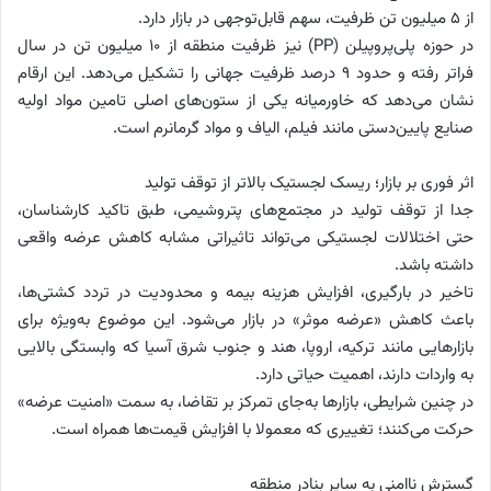
از 5 میلیون تن ظرفیت، سهم قابل‌توجهی در بازار دارد.
در حوزه پلی‌پروپیلن (PP) نیز ظرفیت منطقه از 10 میلیون تن در سال
فراتر رفته و حدود 9 درصد ظرفیت جهانی را تشکیل می‌دهد. این ارقام
نشان می‌دهد که خاورمیانه یکی از ستون‌های اصلی تامین مواد اولیه
صنایع پایین‌دستی مانند فیلم، الیاف و مواد گرمانرم است.
اثر فوری بر بازار؛ ریسک لجستیک بالاتر از توقف تولید
جدا از توقف تولید در مجتمع‌های پتروشیمی، طبق تاکید کارشناسان،
حتی اختلالات لجستیکی می‌تواند تاثیراتی مشابه کاهش عرضه واقعی
داشته باشد.
تاخیر در بارگیری، افزایش هزینه بیمه و محدودیت در تردد کشتی‌ها،
باعث کاهش «عرضه موثر» در بازار می‌شود. این موضوع به‌ویژه برای
بازارهایی مانند ترکیه، اروپا، هند و جنوب شرق آسیا که وابستگی بالایی
به واردات دارند، اهمیت حیاتی دارد.
در چنین شرایطی، بازارها به‌جای تمرکز بر تقاضا، به سمت «امنیت عرضه»
حرکت می‌کنند؛ تغییری که معمولا با افزایش قیمت‌ها همراه است.
گسترش ناامنی به سایر بنادر منطقه