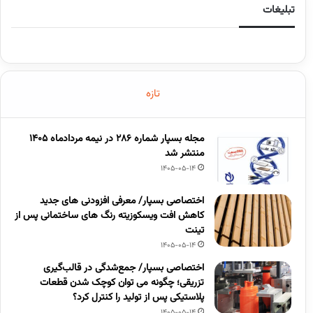
تبلیغات
تازه
مجله بسپار شماره 286 در نیمه مردادماه 1405
منتشر شد
1405-05-14
اختصاصی بسپار/ معرفی افزودنی های جدید
کاهش افت ویسکوزیته رنگ های ساختمانی پس از
تینت
1405-05-14
اختصاصی بسپار/ جمع‌شدگی در قالب‌گیری
تزریقی؛ چگونه می توان کوچک شدن قطعات
پلاستیکی پس از تولید را کنترل کرد؟
1405-05-14