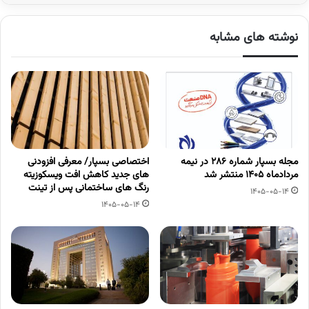
نوشته های مشابه
مجله بسپار شماره 286 در نیمه
اختصاصی بسپار/ معرفی افزودنی
مردادماه 1405 منتشر شد
های جدید کاهش افت ویسکوزیته
رنگ های ساختمانی پس از تینت
1405-05-14
1405-05-14