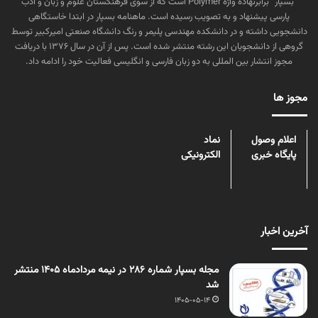
“بسپار” برابرنهاده واژه Polymer است که از سوی فرهنگستان علوم و زبان و ادب
پارسی پیشنهاد و به تصویب رسیده است. ماهنامه بسپار در ابتدا خاستگاهی
دانشجویی داشته و در دانشکده مهندسی پلیمر و رنگ دانشگاه صنعتی امیرکبیر توسط
گروهی از دانشجویان این رشته منتشر شده است. پس از آن در سال ۱۳۷۶ با دریافت
مجوز انتشار بین المللی به دو زبان فارسی و انگلیسی فعالیت خود را ادامه داد.
مجوز ها
اعلام وصول
نماد
پایگاه خبری
الکترونیکی
آخرین اخبار
مجله بسپار شماره 286 در نیمه مردادماه 1405 منتشر
شد
1405-05-14