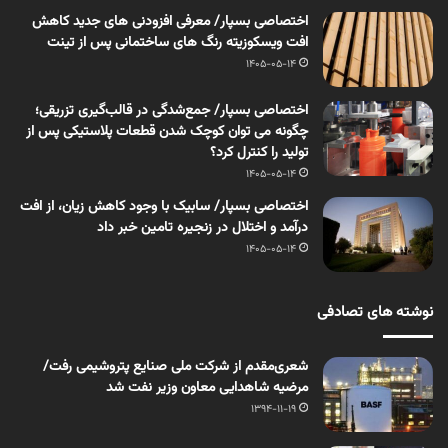
اختصاصی بسپار/ معرفی افزودنی های جدید کاهش
افت ویسکوزیته رنگ های ساختمانی پس از تینت
1405-05-14
اختصاصی بسپار/ جمع‌شدگی در قالب‌گیری تزریقی؛
چگونه می توان کوچک شدن قطعات پلاستیکی پس از
تولید را کنترل کرد؟
1405-05-14
اختصاصی بسپار/ سابیک با وجود کاهش زیان، از افت
درآمد و اختلال در زنجیره تامین خبر داد
1405-05-14
نوشته های تصادفی
شعری‌مقدم از شرکت ملی صنایع پتروشیمی رفت/
مرضیه شاهدایی معاون وزیر نفت شد
1394-11-19