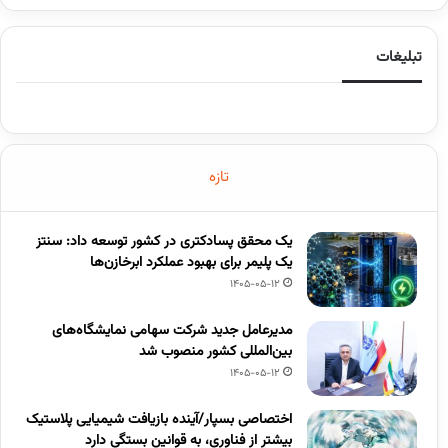
تبلیغات
تازه
یک محقق پسادکتری در کشور توسعه داد: سنتز
یک پلیمر برای بهبود عملکرد ابرخازن‌ها
1405-05-12
مدیرعامل جدید شرکت سهامی نمایشگاه‌های
بین‌المللی کشور منصوب شد
1405-05-12
اختصاصی بسپار/آینده بازیافت شیمیایی پلاستیک
بیشتر از فناوری، به قوانین بستگی دارد