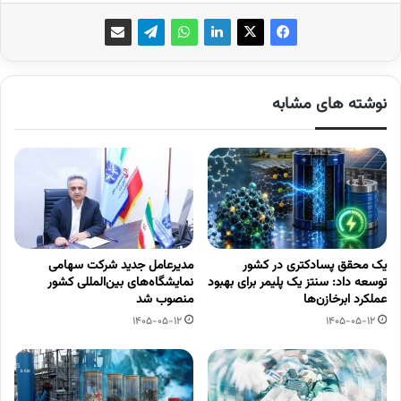
نوشته های مشابه
یک محقق پسادکتری در کشور
مدیرعامل جدید شرکت سهامی
توسعه داد: سنتز یک پلیمر برای بهبود
نمایشگاه‌های بین‌المللی کشور
عملکرد ابرخازن‌ها
منصوب شد
1405-05-12
1405-05-12