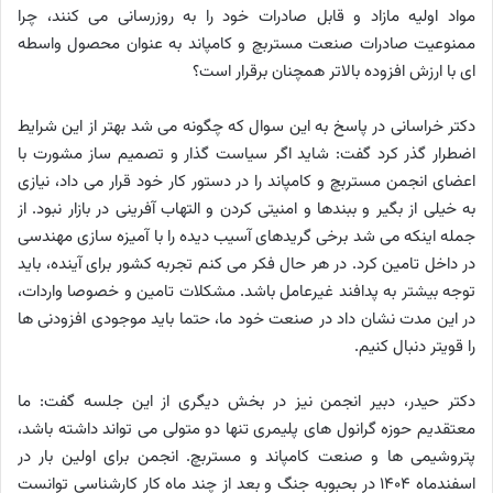
مواد اولیه مازاد و قابل صادرات خود را به روزرسانی می کنند، چرا
ممنوعیت صادرات صنعت مستربچ و کامپاند به عنوان محصول واسطه
ای با ارزش افزوده بالاتر همچنان برقرار است؟
دکتر خراسانی در پاسخ به این سوال که چگونه می شد بهتر از این شرایط
اضطرار گذر کرد گفت: شاید اگر سیاست گذار و تصمیم ساز مشورت با
اعضای انجمن مستربچ و کامپاند را در دستور کار خود قرار می داد، نیازی
به خیلی از بگیر و ببندها و امنیتی کردن و التهاب آفرینی در بازار نبود. از
جمله اینکه می شد برخی گریدهای آسیب دیده را با آمیزه سازی مهندسی
در داخل تامین کرد. در هر حال فکر می کنم تجربه کشور برای آینده، باید
توجه بیشتر به پدافند غیرعامل باشد. مشکلات تامین و خصوصا واردات،
در این مدت نشان داد در صنعت خود ما، حتما باید موجودی افزودنی ها
را قویتر دنبال کنیم.
دکتر حیدر، دبیر انجمن نیز در بخش دیگری از این جلسه گفت: ما
معتقدیم حوزه گرانول های پلیمری تنها دو متولی می تواند داشته باشد،
پتروشیمی ها و صنعت کامپاند و مستربچ. انجمن برای اولین بار در
اسفندماه 1404 در بحبوبه جنگ و بعد از چند ماه کار کارشناسی توانست