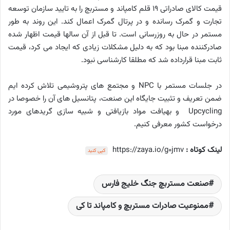
قیمت کالای صادراتی 19 قلم کامپاند و مستربچ را به تایید سازمان توسعه
تجارت و گمرک رسانده و در پرتال گمرک اعمال کند. این روند به طور
مستمر در حال به روزرسانی است. تا قبل از آن سالها قیمت اظهار شده
صادرکننده مبنا بود که به دلیل مشکلات زیادی که ایجاد می کرد، قیمت
ثابت مبنا قرارداده شد که مطلقا کارشناسی نبود.
در جلسات مستمر با NPC و مجتمع های پتروشیمی تلاش کرده ایم
ضمن تعریف و تثبیت جایگاه این صنعت، پتانسیل های آن را خصوصا در
Upcycling و بهیافت مواد بازیافتی و شبیه سازی گریدهای مورد
درخواست کشور معرفی کنیم.
لینک کوتاه :
https://zaya.io/g0jmv
کپی کنید
صنعت مستربچ جنگ خلیج فارس
ممنوعیت صادرات مستربچ و کامپاند تا کی