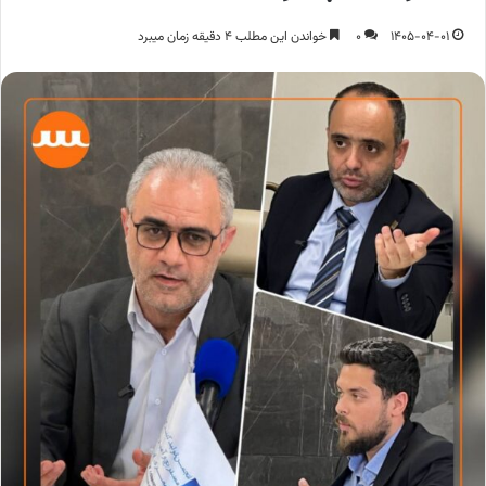
1405-04-01
0
خواندن این مطلب 4 دقیقه زمان میبرد