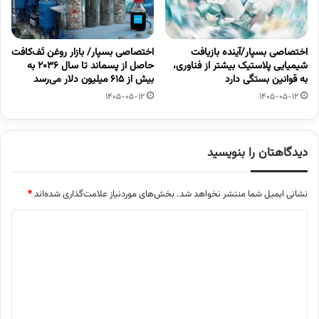
اختصاصی بسپار/آینده بازیافت
اختصاصی بسپار/ بازار روغن تَف‌کافت
شیمیایی پلاستیک بیشتر از فناوری،
حاصل از پسماند تا سال ۲۰۳۶ به
به قوانین بستگی دارد
بیش از ۶۱۵ میلیون دلار می‌رسد
1405-05-12
1405-05-12
دیدگاهتان را بنویسید
نشانی ایمیل شما منتشر نخواهد شد.
بخش‌های موردنیاز علامت‌گذاری شده‌اند
*
د
ی
د
گ
ا