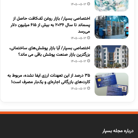
1405-05-12
اختصاصی بسپار/ بازار روغن تَف‌کافت حاصل از
پسماند تا سال ۲۰۳۶ به بیش از ۶۱۵ میلیون دلار
می‌رسد
1405-05-12
اختصاصی بسپار/ آیا بازار پوشش‌های ساختمانی،
بزرگترین بازار صنعت پوشش باقی می ماند؟
1405-05-12
۳۵ درصد از این تعهدات ارزی ایفا نشده، مربوط به
کارت‌های بازرگانی اجاره‌ای و یک‌بار مصرف است!
1405-05-12
درباره مجله بسپار