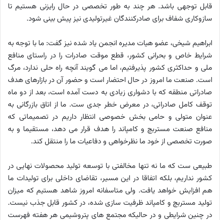
قابل توجهی باشد. هر چند به طور تخصصی در حال رایزنی هستیم تا
سازوکاری شفاف برای صادرکنندگان غیرتولیدی نیز پیش بینی شود.
ابراهیم شیخی، عضو هیات مدیره انجمن یاد شده نیز گفت: ما با توجه به
شرایط خاص و بحرانی کشور، قطع موقت صادرات را در راستای منافع
ملی و حداکثری کشور پذیرفتیم، اما می گویند آنچه راه حلی ندارد، مرگ
است. صنعت ما امروز در حال احتضار است و حضور آن در بازارهای هدف
صادراتی منطقه که با دشواری زیادی به دست آمده است، بعد از دو ماه
توقف کامل صادراتی، در معرض خطر جدی ست. ما از اتاق بازرگانی به
عنوان متولی و حامی بخش خصوصی انتظار داریم در تصمیماتی که
منافع صنعت مستربچ و کامپاند را هدف قرار می دهد، مستقیما و به
صورت تخصصی از خود ما نظرخواهی و دفاعیات ما را منتقل کند.
طبیعی ست که ما نه تنها مخالفتی با توسعه تولید محصولات نهایی در
کشور نداریم، بلکه اتفاقا در این مسیر، تقاضای داخلی برای تولیدات ما
هم افزایش خواهد یافت. ولی متاسفانه امروز شاهد هستیم که میزان
تولید مستربچ و کامپاند ظرفیت سازی شده، در کشور قابل جذب نیست.
در چنین شرایطی و در حالیکه مجتمع های پتروشیمی هر هفته فهرست