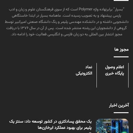
“بسپار” برابرنهاده واژه Polymer است که از سوی فرهنگستان علوم و زبان و ادب
پارسی پیشنهاد و به تصویب رسیده است. ماهنامه بسپار در ابتدا خاستگاهی
دانشجویی داشته و در دانشکده مهندسی پلیمر و رنگ دانشگاه صنعتی امیرکبیر توسط
گروهی از دانشجویان این رشته منتشر شده است. پس از آن در سال ۱۳۷۶ با دریافت
مجوز انتشار بین المللی به دو زبان فارسی و انگلیسی فعالیت خود را ادامه داد.
مجوز ها
اعلام وصول
نماد
پایگاه خبری
الکترونیکی
آخرین اخبار
یک محقق پسادکتری در کشور توسعه داد: سنتز یک
پلیمر برای بهبود عملکرد ابرخازن‌ها