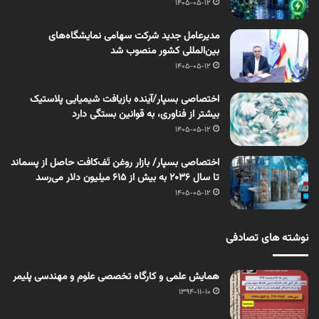
1405-05-12
مدیرعامل جدید شرکت سهامی نمایشگاه‌های
بین‌المللی کشور منصوب شد
1405-05-12
اختصاصی بسپار/آینده بازیافت شیمیایی پلاستیک
بیشتر از فناوری، به قوانین بستگی دارد
1405-05-12
اختصاصی بسپار/ بازار روغن تَف‌کافت حاصل از پسماند
تا سال ۲۰۳۶ به بیش از ۶۱۵ میلیون دلار می‌رسد
1405-05-12
نوشته های تصادفی
همايش علمی و كارگاه تخصصی علوم و مهندسی پليمر
1394-11-10