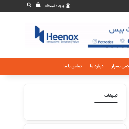
ورود / ثبت‌نام
دمی بسپار
درباره ما
تماس با ما
تبلیغات