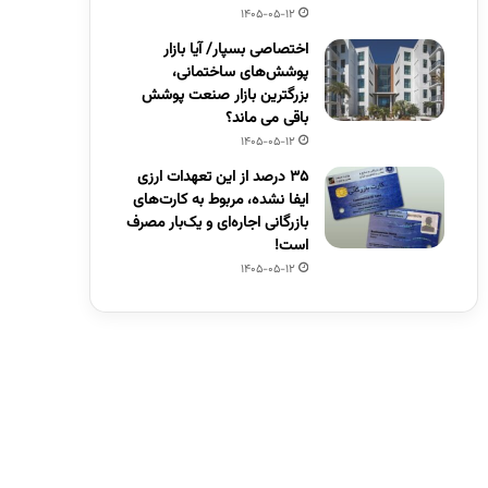
1405-05-12
اختصاصی بسپار/ آیا بازار
پوشش‌های ساختمانی،
بزرگترین بازار صنعت پوشش
باقی می ماند؟
1405-05-12
۳۵ درصد از این تعهدات ارزی
ایفا نشده، مربوط به کارت‌های
بازرگانی اجاره‌ای و یک‌بار مصرف
است!
1405-05-12