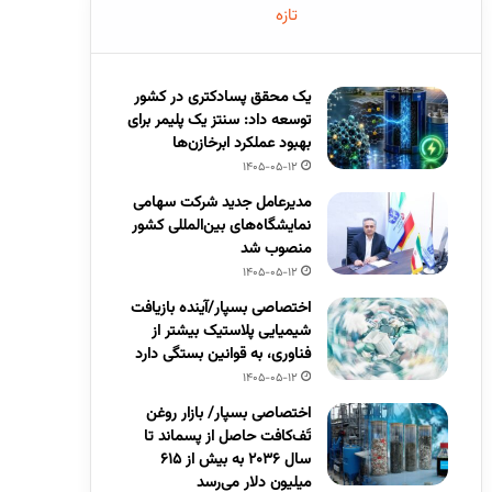
تازه
یک محقق پسادکتری در کشور
توسعه داد: سنتز یک پلیمر برای
بهبود عملکرد ابرخازن‌ها
1405-05-12
مدیرعامل جدید شرکت سهامی
نمایشگاه‌های بین‌المللی کشور
منصوب شد
1405-05-12
اختصاصی بسپار/آینده بازیافت
شیمیایی پلاستیک بیشتر از
فناوری، به قوانین بستگی دارد
1405-05-12
اختصاصی بسپار/ بازار روغن
تَف‌کافت حاصل از پسماند تا
سال ۲۰۳۶ به بیش از ۶۱۵
میلیون دلار می‌رسد