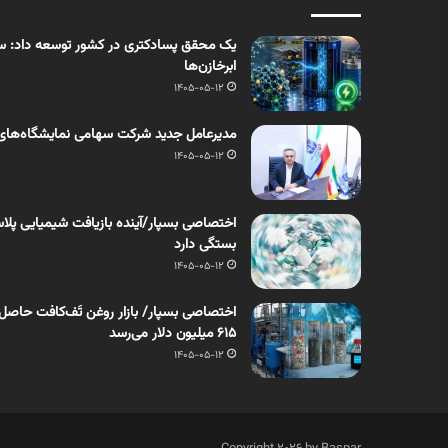
یک محقق پسادکتری در کشور توسعه داد: سنت
ابرخازن‌ها
1405-05-12
مدیرعامل جدید شرکت سهامی نمایشگاه‌های
1405-05-12
اختصاصی بسپار/آینده بازیافت شیمیایی پلاست
بستگی دارد
1405-05-12
۶۱۵ میلیون دلار می‌رسد
1405-05-12