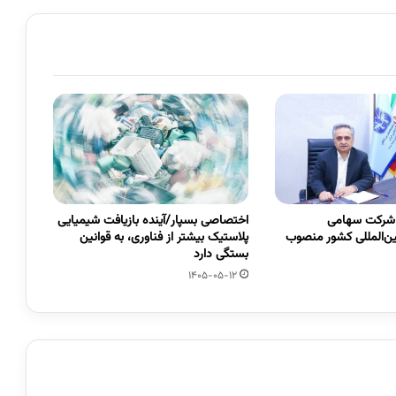
 شرکت سهامی
اختصاصی بسپار/آینده بازیافت شیمیایی
ین‌المللی کشور منصوب
پلاستیک بیشتر از فناوری، به قوانین
بستگی دارد
1405-05-12