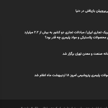
لی‌پروپیلن بازیافتی در دنیا
ترکیه سومین شریک تجاری ایران/ مبادلات تجاری دو کشور به بیش از ۲.۲ میلیارد
 محصولات پلاستیکی و مواد پلیمری چه قدر بود؟
ه صنعت و معدن تهران برگزار شد
ری پتروشیمی امروز 18 اردیبهشت ماه اعلام شد