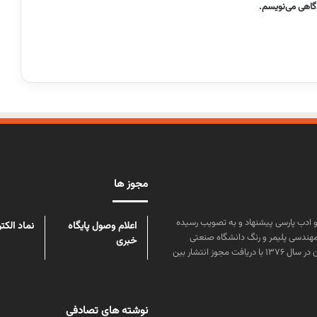
دگاهی می‌نویسم.
مجوز ها
ن علوم و زبان و ادب پارسی پیشنهاد و به تصویب رسیده
اعلام وصول پایگاه
نماد الکت
مهندسی پلیمر و رنگ دانشگاه صنعتی
خبری
امیرکبیر توسط گروهی از دانشجویان این رشته منتشر شده است. پس از آن در سال ۱۳۷۶ با دریافت مجوز انتشار بین
نوشته های تصادفی