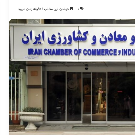
0
خواندن این مطلب 1 دقیقه زمان میبرد