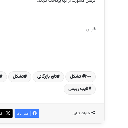
گرفتن مشورت از آنها پرداخت کردند.
فارس
200 تشکل
تاق بازرگانی
تشکل
نایب رییس
اشتراک گذاری
فیس بوک
ای