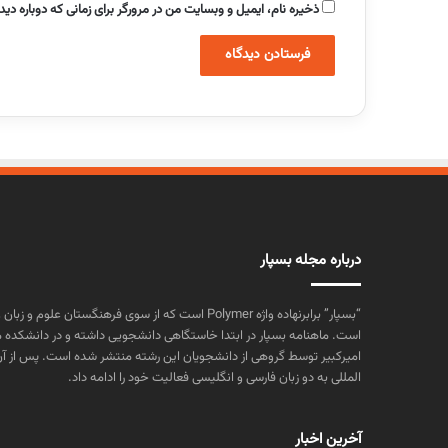
ذخیره نام، ایمیل و وبسایت من در مرورگر برای زمانی که دوباره دی
درباره مجله بسپار
“بسپار” برابرنهاده واژه Polymer است که از سوی فرهنگستا
است. ماهنامه بسپار در ابتدا خاستگاهی دانشجویی داشته و در دانشکده 
المللی به دو زبان فارسی و انگلیسی فعالیت خود را ادامه داد.
آخرین اخبار