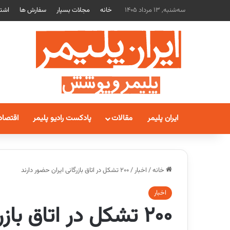
سه‌شنبه, 13 مرداد 1405
خانه
مجلات بسپار
سفارش ها
اشتر
ایران پلیمر
مقالات
پادکست رادیو پلیمر
اقتصاد
خانه
/
اخبار
/
200 تشکل در اتاق بازرگانی ایران حضور دارند
اخبار
200 تشکل در اتاق بازرگانی ایران حضور دارند