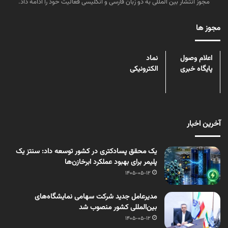
مجوز انتشار بین المللی به دو زبان فارسی و انگلیسی فعالیت خود را ادامه داد.
مجوز ها
اعلام وصول
نماد
پایگاه خبری
الکترونیکی
آخرین اخبار
یک محقق پسادکتری در کشور توسعه داد: سنتز یک
پلیمر برای بهبود عملکرد ابرخازن‌ها
1405-05-12
مدیرعامل جدید شرکت سهامی نمایشگاه‌های
بین‌المللی کشور منصوب شد
1405-05-12