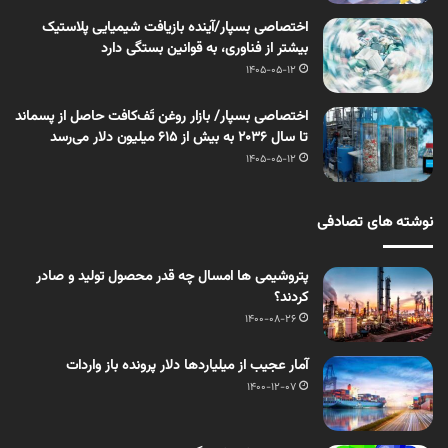
اختصاصی بسپار/آینده بازیافت شیمیایی پلاستیک
بیشتر از فناوری، به قوانین بستگی دارد
1405-05-12
اختصاصی بسپار/ بازار روغن تَف‌کافت حاصل از پسماند
تا سال ۲۰۳۶ به بیش از ۶۱۵ میلیون دلار می‌رسد
1405-05-12
نوشته های تصادفی
پتروشیمی ها امسال چه قدر محصول تولید و صادر
کردند؟
1400-08-26
آمار عجیب از میلیاردها دلار پرونده باز واردات
1400-12-07