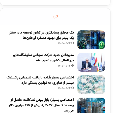
تازه
یک محقق پسادکتری در کشور توسعه داد: سنتز
یک پلیمر برای بهبود عملکرد ابرخازن‌ها
1405-05-12
مدیرعامل جدید شرکت سهامی نمایشگاه‌های
بین‌المللی کشور منصوب شد
1405-05-12
اختصاصی بسپار/آینده بازیافت شیمیایی پلاستیک
بیشتر از فناوری، به قوانین بستگی دارد
1405-05-12
اختصاصی بسپار/ بازار روغن تَف‌کافت حاصل از
پسماند تا سال ۲۰۳۶ به بیش از ۶۱۵ میلیون دلار
می‌رسد