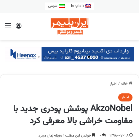
English
فارسی
خانه
/
اخبار
اخبار
AkzoNobel پوشش پودری جدید با
مقاومت خراشی بالا معرفی کرد
1398-07-28
0
خواندن این مطلب 1 دقیقه زمان میبرد