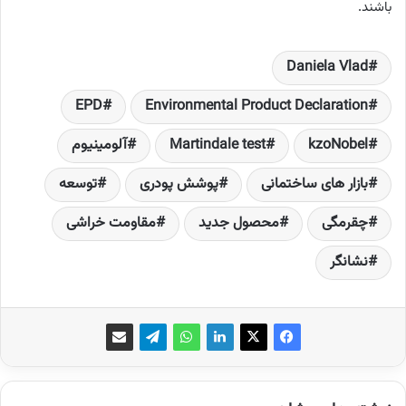
باشند.
Daniela Vlad
EPD
Environmental Product Declaration
kzoNobel
Martindale test
آلومینیوم
بازار های ساختمانی
پوشش پودری
توسعه‌
چقرمگی
محصول جدید
مقاومت خراشی
نشانگر