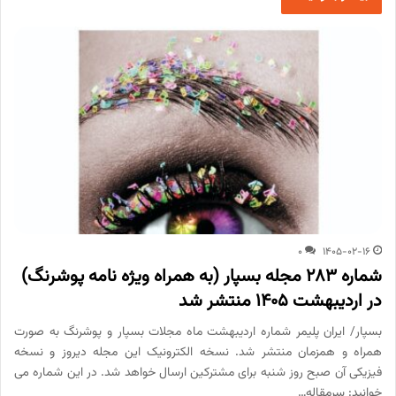
0
1405-02-16
شماره 283 مجله بسپار (به همراه ویژه نامه پوشرنگ)
در اردیبهشت 1405 منتشر شد
بسپار/ ایران پلیمر شماره اردیبهشت ماه مجلات بسپار و پوشرنگ به صورت
همراه و همزمان منتشر شد. نسخه الکترونیک این مجله دیروز و نسخه
فیزیکی آن صبح روز شنبه برای مشترکین ارسال خواهد شد. در این شماره می
خوانید: سرمقاله…