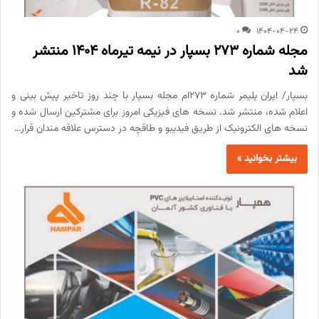
0
1404-04-24
مجله شماره 273 بسپار در نیمه تیرماه 1404 منتشر
شد
بسپار/ ایران پلیمر شماره 273ام مجله بسپار با چند روز تاخیر پیش بینی و
اعلام شده، منتشر شد. نسخه های فیزیکی امروز برای مشترکین ارسال شده و
نسخه های الکترونیک از طریق فیدیبو و طاقچه در دسترس علاقه مندان قرار…
بیشتر بخوانید »