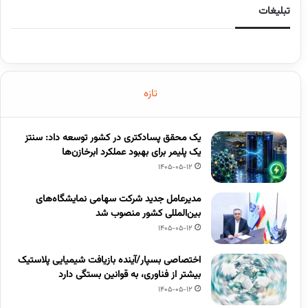
تبلیغات
تازه
یک محقق پسادکتری در کشور توسعه داد: سنتز
یک پلیمر برای بهبود عملکرد ابرخازن‌ها
1405-05-12
مدیرعامل جدید شرکت سهامی نمایشگاه‌های
بین‌المللی کشور منصوب شد
1405-05-12
اختصاصی بسپار/آینده بازیافت شیمیایی پلاستیک
بیشتر از فناوری، به قوانین بستگی دارد
1405-05-12