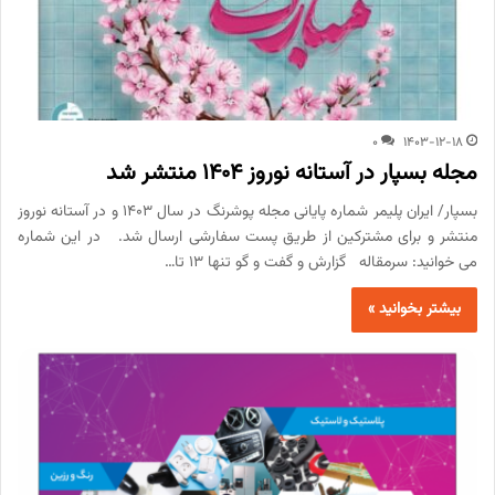
0
1403-12-18
مجله بسپار در آستانه نوروز 1404 منتشر شد
بسپار/ ایران پلیمر شماره پایانی مجله پوشرنگ در سال 1403 و در آستانه نوروز
منتشر و برای مشترکین از طریق پست سفارشی ارسال شد. در این شماره
می خوانید: سرمقاله گزارش و گفت و گو تنها 13 تا…
بیشتر بخوانید »