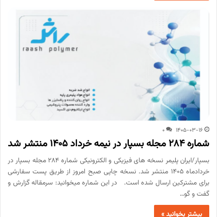
0
1405-03-16
شماره 284 مجله بسپار در نیمه خرداد 1405 منتشر شد
بسپار/ایران پلیمر نسخه های فیزیکی و الکترونیکی شماره 284 مجله بسپار در
خردادماه 1405 منتشر شد. نسخه چاپی صبح امروز از طریق پست سفارشی
برای مشترکین ارسال شده است. در این شماره میخوانید: سرمقاله گزارش و
گفت و گو…
بیشتر بخوانید »