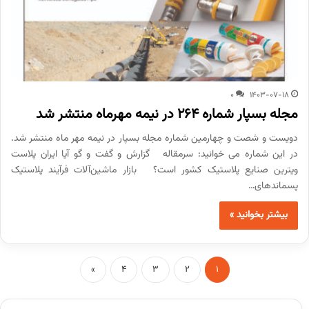
0
1403-07-18
مجله بسپار شماره 264 در نیمه مهرماه منتشر شد
دویست و شصت و چهارمین شماره مجله بسپار در نیمه مهر ماه منتشر شد.
در این شماره می خوانید: سرمقاله گزارش و گفت و گو آیا ایران پلاست
ویترین صنایع پلاستیک کشور است؟ بازار ماشین‌آلات فرآیند پلاستیک
پسماندهای…
بیشتر بخوانید »
»
4
3
2
1