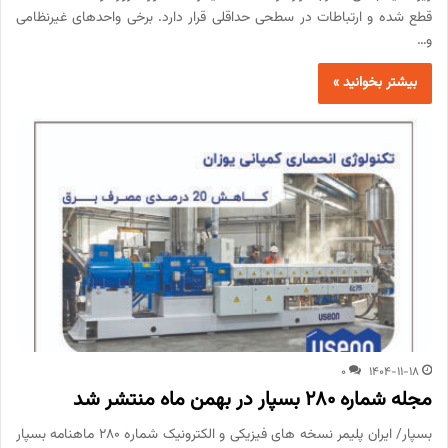
قطع شده و ارتباطات در سطحی حداقلی قرار دارد. برخی واحدهای غیرنظامی
و…
بیشتر بخوانید »
0
1404-11-18
مجله شماره 280 بسپار در بهمن ماه منتشر شد
بسپار/ ایران پلیمر نسخه های فیزیکی و الکترونیک شماره 280 ماهنامه بسپار