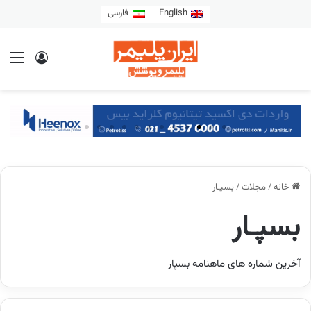
English
فارسی
خانه
/
مجلات
/
بسپـار
بسپـار
آخرین شماره های ماهنامه بسپار