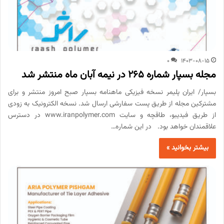
0
1403-08-15
مجله بسپار شماره 265 در نیمه آبان ماه منتشر شد
بسپار/ ایران پلیمر نسخه فیزیکی ماهنامه بسپار صبح امروز منتشر و برای
مشترکین مجله از طریق پست سفارشی ارسال شد. نسخه الکترونیک به زودی
از طریق فیدیبو، طاقچه و سایت www.iranpolymer.com در دسترس
علاقمندان خواهد بود. در این شماره…
بیشتر بخوانید »