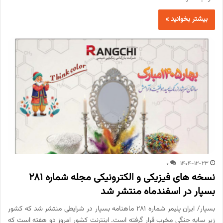
بیشتر بخوانید »
0
1404-12-23
نسخه های فیزیکی و الکترونیکی مجله شماره 281
بسپار در اسفندماه منتشر شد
بسپار/ ایران پلیمر شماره 281 ماهنامه بسپار در شرایطی منتشر شد که کشور
زیر سایه جنگی مخرب قرار گرفته است. اینترنت کشور امروز دو هفته است که