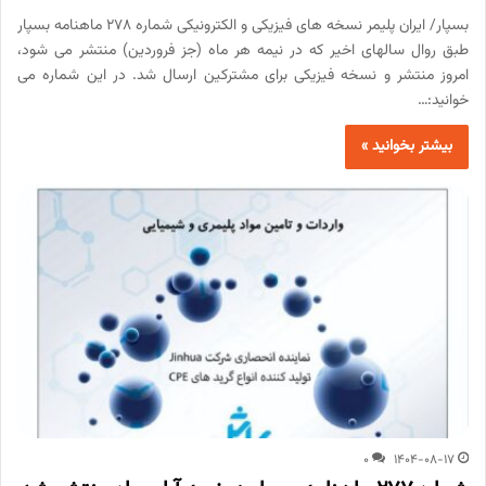
بسپار/ ایران پلیمر نسخه های فیزیکی و الکترونیکی شماره 278 ماهنامه بسپار
طبق روال سالهای اخیر که در نیمه هر ماه (جز فروردین) منتشر می شود،
امروز منتشر و نسخه فیزیکی برای مشترکین ارسال شد. در این شماره می
خوانید:…
بیشتر بخوانید »
0
1404-08-17