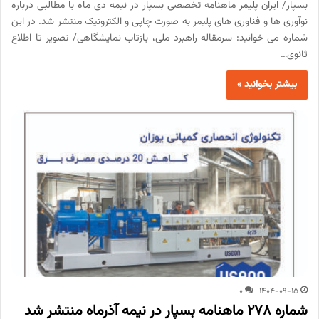
بسپار/ ایران پلیمر ماهنامه تخصصی بسپار در نیمه دی ماه با مطالبی درباره
نوآوری ها و فناوری های پلیمر به صورت چاپی و الکترونیک منتشر شد. در این
شماره می خوانید: سرمقاله راهبرد ملی، بازتاب نمایشگاهی/ تصویر تا اطلاع
ثانوی…
بیشتر بخوانید »
0
1404-09-15
شماره 278 ماهنامه بسپار در نیمه آذرماه منتشر شد