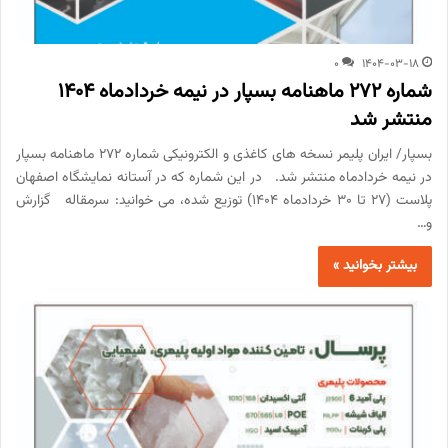
0
1404-03-18
شماره 272 ماهنامه بسپار در نیمه خردادماه 1404
منتشر شد
بسپار/ ایران پلیمر نسخه های کاغذی و الکترونیکی شماره 272 ماهنامه بسپار
در نیمه خردادماه منتشر شد. در این شماره که در آستانه نمایشگاه اصفهان
پلاست (27 تا 30 خردادماه 1404) توزیع شده، می خوانید: سرمقاله گزارش
و…
بیشتر بخوانید »