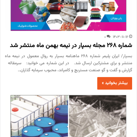
0
1403-11-16
شماره 268 مجله بسپار در نیمه بهمن ماه منتشر شد
بسپار/ ایران پلیمر شماره 268 ماهنامه بسپار به روال معمول در نیمه ماه
منتشر و برای مشترکین ارسال شد. در این شماره می خوانید: سرمقاله
گزارش و گفت و گو صنعت مستربچ و کامپاند، محبوب سرمایه گذاران…
بیشتر بخوانید »