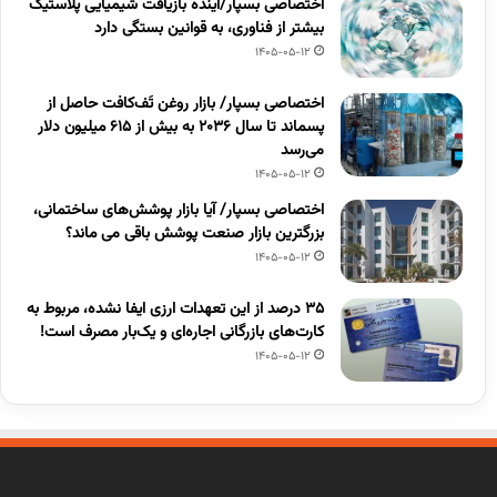
اختصاصی بسپار/آینده بازیافت شیمیایی پلاستیک
بیشتر از فناوری، به قوانین بستگی دارد
1405-05-12
اختصاصی بسپار/ بازار روغن تَف‌کافت حاصل از
پسماند تا سال ۲۰۳۶ به بیش از ۶۱۵ میلیون دلار
می‌رسد
1405-05-12
اختصاصی بسپار/ آیا بازار پوشش‌های ساختمانی،
بزرگترین بازار صنعت پوشش باقی می ماند؟
1405-05-12
۳۵ درصد از این تعهدات ارزی ایفا نشده، مربوط به
کارت‌های بازرگانی اجاره‌ای و یک‌بار مصرف است!
1405-05-12