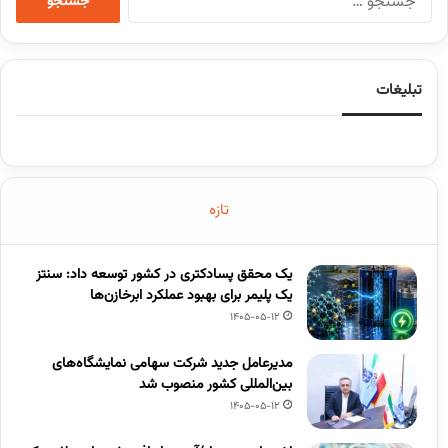
تبلیغات
تازه
یک محقق پسادکتری در کشور توسعه داد: سنتز
یک پلیمر برای بهبود عملکرد ابرخازن‌ها
1405-05-12
مدیرعامل جدید شرکت سهامی نمایشگاه‌های
بین‌المللی کشور منصوب شد
1405-05-12