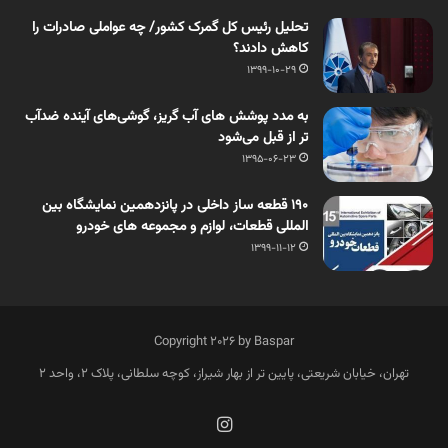
تحلیل رئیس کل گمرک کشور/ چه عواملی صادرات را
کاهش دادند؟
1399-10-29
به مدد پوشش های آب گریز، گوشی‌های آینده ضدآب
تر از قبل می‌شود
1395-06-23
190 قطعه ساز داخلی در پانزدهمین نمایشگاه بین
المللی قطعات، لوازم و مجموعه های خودرو
1399-11-12
Copyright 2026 by Baspar
تهران، خیابان شریعتی، پایین تر از بهار شیراز، کوچه سلطانی، پلاک 2، واحد 2