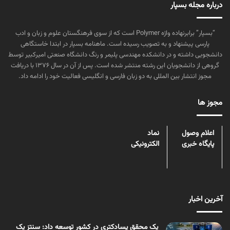
درباره مجله بسپار
“بسپار” برابرنهاده واژه Polymer است که از سوی فرهنگستان علوم و زبان و ادب
پارسی پیشنهاد و به تصویب رسیده است. ماهنامه بسپار در ابتدا خاستگاهی
دانشجویی داشته و در دانشکده مهندسی پلیمر و رنگ دانشگاه صنعتی امیرکبیر توسط
گروهی از دانشجویان این رشته منتشر شده است. پس از آن در سال ۱۳۷۶ با دریافت
مجوز انتشار بین المللی به دو زبان فارسی و انگلیسی فعالیت خود را ادامه داد.
مجوز ها
اعلام وصول
نماد
پایگاه خبری
الکترونیکی
آخرین اخبار
یک محقق پسادکتری در کشور توسعه داد: سنتز یک