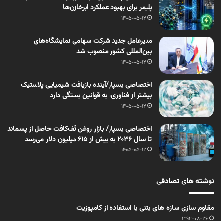
پلیمر برای بهبود عملکرد ابرخازن‌ها
1405-05-12
مدیرعامل جدید شرکت سهامی نمایشگاه‌های
بین‌المللی کشور منصوب شد
1405-05-12
اختصاصی بسپار/آینده بازیافت شیمیایی پلاستیک
بیشتر از فناوری، به قوانین بستگی دارد
1405-05-12
اختصاصی بسپار/ بازار روغن تَف‌کافت حاصل از پسماند
تا سال ۲۰۳۶ به بیش از ۶۱۵ میلیون دلار می‌رسد
1405-05-12
نوشته های تصادفی
مقاوم سازی سازه های بتنی با استفاده از کامپوزیت
1392-08-26