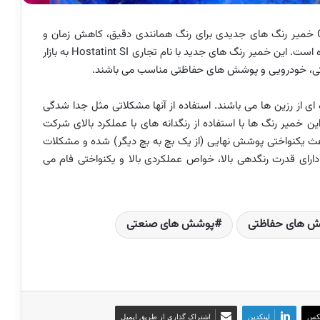
Clariant خمیر رنگ های جدیدی برای رنگ همانندی دقیق، کاهش زمان و
هزینه های ناشی از تغییرات batch-to-batch معرفی کرده است. این خمیر رنگ های جدید با نام تجاری Hostatint SI به بازار
ی، خودرویی و پوشش های حفاظتی مناسب می باشند.
ای از رزین ها می باشند. استفاده از آنها مشکلاتی مثل جدا شدگی
color rub- را ایجاد نمی کند. این خمیر رنگ ها با استفاده از رنگدانه های با عملکرد بالای شرکت
 ها باعث یکنواختی پوشش نهایی (از یک بچ به بچ دیگر) شده و مشکلات
 دارای قدرت رنگدهی بالا، خواص عملکردی بالا و یکنواختی فام می
 های حفاظتی
پوشش های صنعتی
کس
لینکدین
اشتراک گذاری از طریق ایمیل