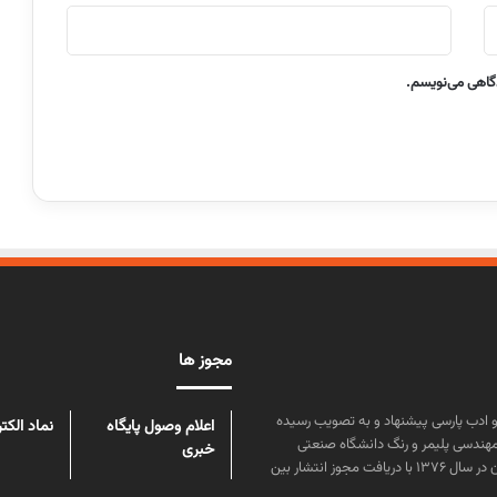
دگاهی می‌نویسم.
مجوز ها
ن علوم و زبان و ادب پارسی پیشنهاد و به تصویب رسیده
اعلام وصول پایگاه
نماد الکت
مهندسی پلیمر و رنگ دانشگاه صنعتی
خبری
امیرکبیر توسط گروهی از دانشجویان این رشته منتشر شده است. پس از آن در سال ۱۳۷۶ با دریافت مجوز انتشار بین