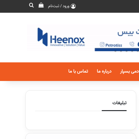
ورود / ثبت‌نام
دمی بسپار
درباره ما
تماس با ما
تبلیغات