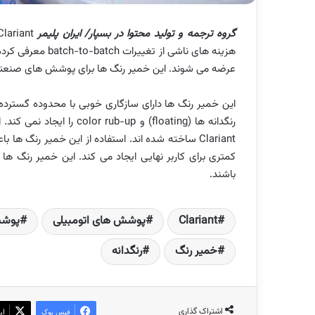
گروه ترجمه و تولید محتوا در بسپار/ ایران پلیمر
عرضه می شوند. این خمیر رنگ ها برای پوشش های صنعت
این خمیر رنگ ها دارای سازگاری خوبی با محدوده گسترده 
رنگدانه ها (floating) و up
Clariant ساخته شده اند. استفاده از این خمیر رنگ
کمتری برای کاربر نهایی ایجاد می کند. این خمیر رنگ ها
باشند.
Clariant
پوشش های اتومبیلی
پوشش
خمیر رنگ
رنگدانه‌
اشتراک گذاری
فیس بوک
ای