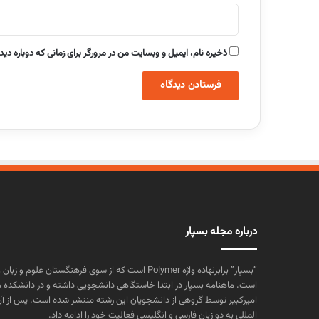
ذخیره نام، ایمیل و وبسایت من در مرورگر برای زمانی که دوباره دی
درباره مجله بسپار
“بسپار” برابرنهاده واژه Polymer است که از سوی فرهنگستا
است. ماهنامه بسپار در ابتدا خاستگاهی دانشجویی داشته و در دانشکده 
المللی به دو زبان فارسی و انگلیسی فعالیت خود را ادامه داد.