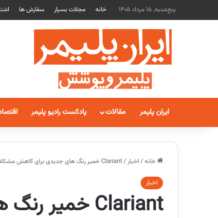
پنج‌شنبه, 15 مرداد 1405
خانه
مجلات بسپار
سفارش ها
اشتر
ایران پلیمر
مقالات
پادکست رادیو پلیمر
اقتصاد
خانه
/
اخبار
/
Clariant خمیر رنگ های جدیدی برای کاهش مشکلات رنگ همانندی معرفی کرد
اخبار
Clariant خمیر