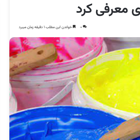
 معرفی کرد
0
خواندن این مطلب 1 دقیقه زمان میبرد