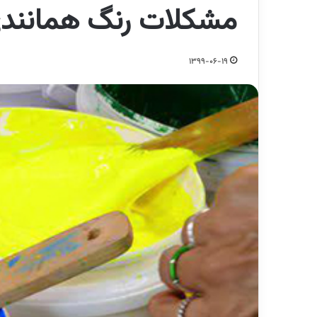
مشکلات رنگ همانندی
1399-06-19