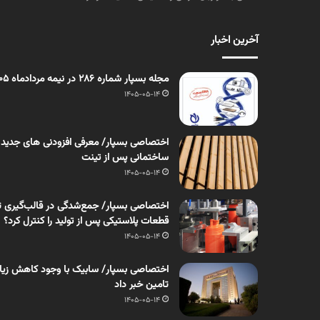
آخرین اخبار
مجله بسپار شماره 286 در نیمه مردادماه 1405 منتشر شد
1405-05-14
اختصاصی بسپار/ معرفی افزودنی های جدید
ساختمانی پس از تینت
1405-05-14
اختصاصی بسپار/ جمع‌شدگی در قالب‌گیری ت
قطعات پلاستیکی پس از تولید را کنترل کرد؟
1405-05-14
اختصاصی بسپار/ سابیک با وجود کاهش زیان، 
تامین خبر داد
1405-05-14