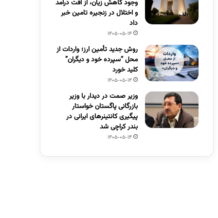
وجود کاهش زیان، از افت درآمد
و اختلال در زنجیره تامین خبر
داد
1405-05-14
روش جدید تأمین ارز؛ واردات از
محل “سپرده خود و دیگران”
کلید خورد
1405-05-14
وزیر صمت در دیدار با وزیر
بازرگانی پاگستان خواستار
پیگیری کانتینرهای ایرانی در
بندر کراچی شد
1405-05-14