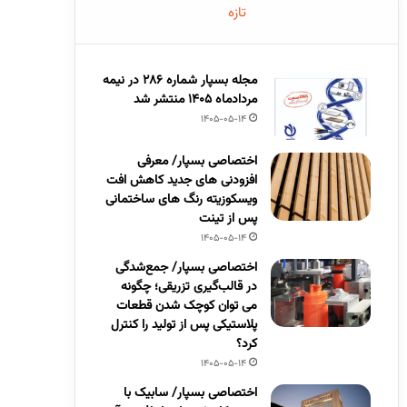
تازه
مجله بسپار شماره 286 در نیمه
مردادماه 1405 منتشر شد
1405-05-14
اختصاصی بسپار/ معرفی
افزودنی های جدید کاهش افت
ویسکوزیته رنگ های ساختمانی
پس از تینت
1405-05-14
اختصاصی بسپار/ جمع‌شدگی
در قالب‌گیری تزریقی؛ چگونه
می توان کوچک شدن قطعات
پلاستیکی پس از تولید را کنترل
کرد؟
1405-05-14
اختصاصی بسپار/ سابیک با