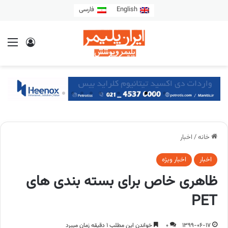
English
فارسی
خانه
/
اخبار
اخبار
اخبار ویژه
ظاهری خاص برای بسته بندی های
PET
1399-06-17
0
خواندن این مطلب 1 دقیقه زمان میبرد