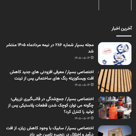
آخرین اخبار
مجله بسپار شماره 286 در نیمه مردادماه 1405 منتشر
شد
1405-05-14
اختصاصی بسپار/ معرفی افزودنی های جدید کاهش
افت ویسکوزیته رنگ های ساختمانی پس از تینت
1405-05-14
اختصاصی بسپار/ جمع‌شدگی در قالب‌گیری تزریقی؛
چگونه می توان کوچک شدن قطعات پلاستیکی پس از
تولید را کنترل کرد؟
1405-05-14
اختصاصی بسپار/ سابیک با وجود کاهش زیان، از افت
درآمد و اختلال در زنجیره تامین خبر داد