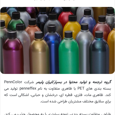
گروه ترجمه و تولید محتوا در بسپار/ایران پلیمر
شرکت PennColor
بسته بندی های PET با ظاهری متفاوت به نام penneffex تولید می
کند. ظاهری مات، فلزی، قطره ای، درخشان و حبابی، اشکالی است که
برای سلایق مختلف مشتریان طراحی شده است.
طراحی متفاوت بسته بندی، توجه بیشتری را به محصول جذب می کند.