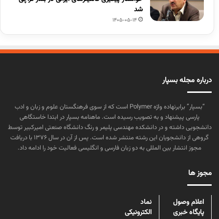
شد
1405-05-14
درباره مجله بسپار
“بسپار” برابرنهاده واژه Polymer است که از سوی فرهنگستان علوم و زبان و ادب
پارسی پیشنهاد و به تصویب رسیده است. ماهنامه بسپار در ابتدا خاستگاهی
دانشجویی داشته و در دانشکده مهندسی پلیمر و رنگ دانشگاه صنعتی امیرکبیر توسط
گروهی از دانشجویان این رشته منتشر شده است. پس از آن در سال ۱۳۷۶ با دریافت
مجوز انتشار بین المللی به دو زبان فارسی و انگلیسی فعالیت خود را ادامه داد.
مجوز ها
اعلام وصول
نماد
پایگاه خبری
الکترونیکی