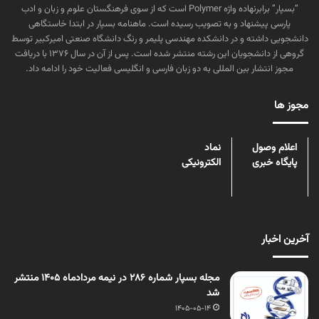
“بسپار” برابرنهاده واژه Polymer است که از سوی فرهنگستان علوم و زبان و ادب
پارسی پیشنهاد و به تصویب رسیده است. ماهنامه بسپار در ابتدا خاستگاهی
دانشجویی داشته و در دانشکده مهندسی پلیمر و رنگ دانشگاه صنعتی امیرکبیر توسط
گروهی از دانشجویان این رشته منتشر شده است. پس از آن در سال ۱۳۷۶ با دریافت
مجوز انتشار بین المللی به دو زبان فارسی و انگلیسی فعالیت خود را ادامه داد.
مجوز ها
اعلام وصول
نماد
پایگاه خبری
الکترونیکی
آخرین اخبار
مجله بسپار شماره 286 در نیمه مردادماه 1405 منتشر
شد
1405-05-14