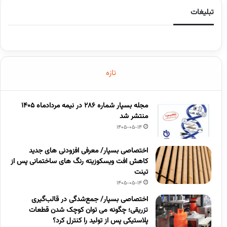
تبلیغات
تازه
مجله بسپار شماره 286 در نیمه مردادماه 1405
منتشر شد
1405-05-14
اختصاصی بسپار/ معرفی افزودنی های جدید
کاهش افت ویسکوزیته رنگ های ساختمانی پس از
تینت
1405-05-14
اختصاصی بسپار/ جمع‌شدگی در قالب‌گیری
تزریقی؛ چگونه می توان کوچک شدن قطعات
پلاستیکی پس از تولید را کنترل کرد؟