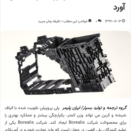
آورد
1399-06-12
0
خواندن این مطلب 1 دقیقه زمان میبرد
گروه ترجمه و تولید بسپار/ ایران پلیمر
پلی ­پروپیلن تقویت شده با الیاف
شیشه و کربن می ­تواند وزن کمتر، یکپارچگی بیشتر و عملکرد بهتری را
برای محصولات شرکت Borealis ایجاد کند. شرکت Borealis یکی از
تولید کنندگان پلی ­الفین در جهان است که وارد تجارت خودرو در آمریکای