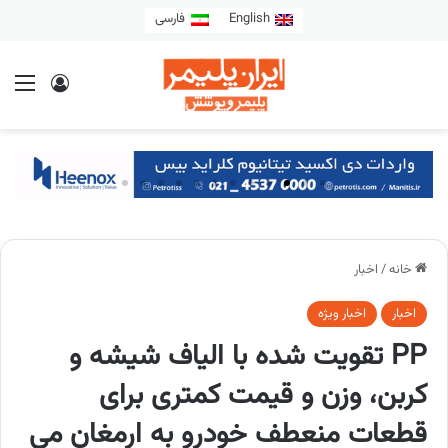
English
فارسی
خانه
/
اخبار
اخبار
اخبار ویژه
PP تقویت شده با الیاف شیشه و
کربن، وزن و قیمت کمتری برای
قطعات منعطف خودرو به ارمغان می