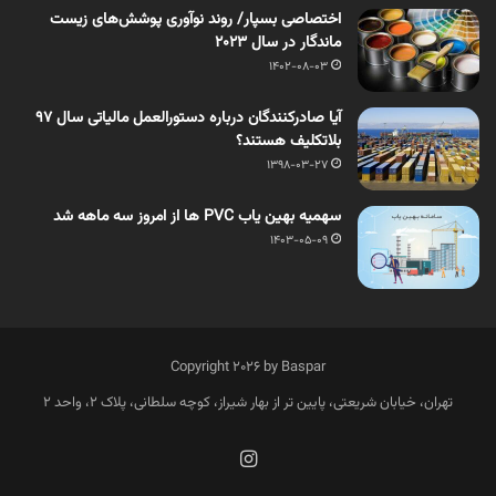
اختصاصی بسپار/ روند نوآوری پوشش‌های زیست
ماندگار در سال 2023
1402-08-03
آیا صادرکنندگان درباره دستورالعمل مالیاتی سال ۹۷
بلاتکلیف هستند؟
1398-03-27
سهمیه بهین یاب PVC ها از امروز سه ماهه شد
1403-05-09
Copyright 2026 by Baspar
تهران، خیابان شریعتی، پایین تر از بهار شیراز، کوچه سلطانی، پلاک 2، واحد 2