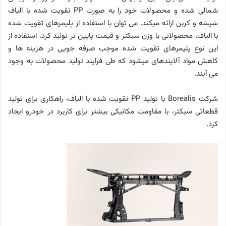
شمالی شده و محصولات خود را به صورت PP تقویت شده با الیاف
شیشه و کربن ارائه می­کند. می ­توان با استفاده از پلیمرهای تقویت شده
با الیاف، محصولاتی با وزن سبک­تر و قیمت پایین­ تر تولید کرد. استفاده از
این نوع پلیمرهای تقویت شده موجب صرفه جویی در هزینه­ ها و
کاهش مواد آلاینده­ای می­شود که طی فرایند تولید محصولات به وجود
می ­آیند.
شرکت Borealis با تولید PP تقویت شده با الیاف، راهکاری برای تولید
قطعاتی سبک­تر، با مقاومت مکانیکی بیشتر برای کاربرد در خودرو ایجاد
کرد.