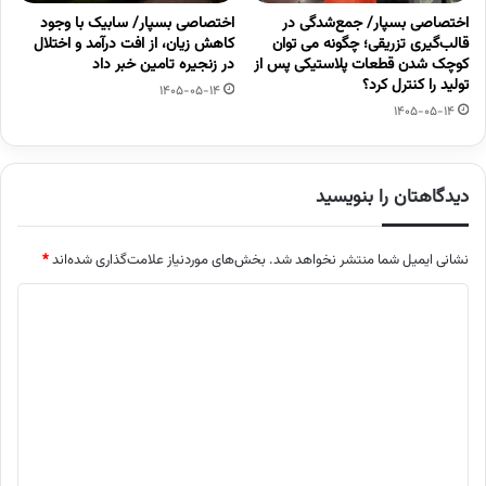
اختصاصی بسپار/ جمع‌شدگی در
اختصاصی بسپار/ سابیک با وجود
قالب‌گیری تزریقی؛ چگونه می توان
کاهش زیان، از افت درآمد و اختلال
کوچک شدن قطعات پلاستیکی پس از
در زنجیره تامین خبر داد
تولید را کنترل کرد؟
1405-05-14
1405-05-14
دیدگاهتان را بنویسید
نشانی ایمیل شما منتشر نخواهد شد.
بخش‌های موردنیاز علامت‌گذاری شده‌اند
*
د
ی
د
گ
ا
ه