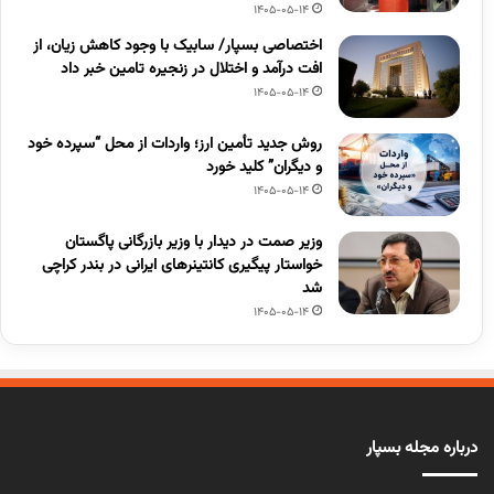
1405-05-14
اختصاصی بسپار/ سابیک با وجود کاهش زیان، از
افت درآمد و اختلال در زنجیره تامین خبر داد
1405-05-14
روش جدید تأمین ارز؛ واردات از محل “سپرده خود
و دیگران” کلید خورد
1405-05-14
وزیر صمت در دیدار با وزیر بازرگانی پاگستان
خواستار پیگیری کانتینرهای ایرانی در بندر کراچی
شد
1405-05-14
درباره مجله بسپار