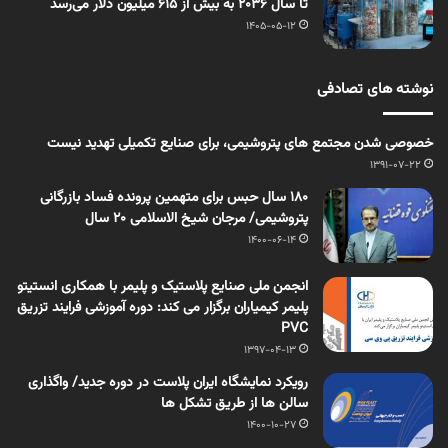
تا سال ۲۰۳۶ به بیش از ۶۱۵ میلیون دلار می‌رسد
1405-05-12
نوشته های تصادفی
خصوصی شدن مجتمع های پتروشیمی، برای صنایع تکمیلی تهدید نیست
1391-07-22
۱۸۰ سال حبس برای متهمین پرونده فساد بازرگانی
پتروشیمی/ مرجان شیخ الاسلامی ۲۰ سال
1400-06-14
انجمن ملی صنایع پلاستیک و پلیمر با همکاری انستیتو
پلیمر کیمیاران برگزار می کند: دوره آموزشی فرایند تزریق
PVC
1397-04-13
رویکرد نمایشگاه ایران پلاست در دوره جدید/ واگذاری
سالن ها از طریق تشکل ها
1400-10-27