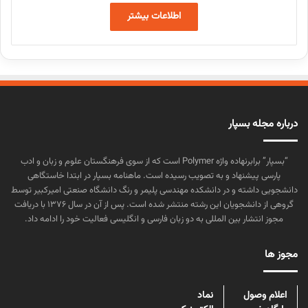
اطلاعات بیشتر
درباره مجله بسپار
“بسپار” برابرنهاده واژه Polymer است که از سوی فرهنگستان علوم و زبان و ادب
پارسی پیشنهاد و به تصویب رسیده است. ماهنامه بسپار در ابتدا خاستگاهی
دانشجویی داشته و در دانشکده مهندسی پلیمر و رنگ دانشگاه صنعتی امیرکبیر توسط
گروهی از دانشجویان این رشته منتشر شده است. پس از آن در سال ۱۳۷۶ با دریافت
مجوز انتشار بین المللی به دو زبان فارسی و انگلیسی فعالیت خود را ادامه داد.
مجوز ها
اعلام وصول
نماد