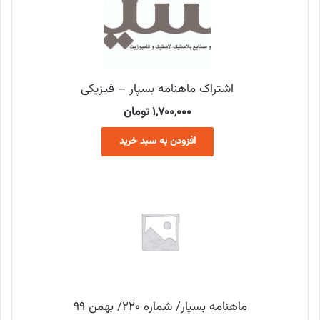
اشتراک ماهنامه بسپار – فیزیکی
1,700,000
تومان
افزودن به سبد خرید
ماهنامه بسپار/ شماره 220/ بهمن 99