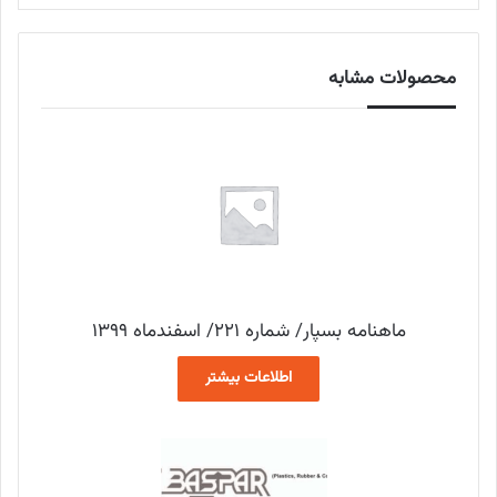
محصولات مشابه
ماهنامه بسپار/ شماره 221/ اسفندماه 1399
اطلاعات بیشتر