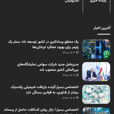
پایگاه خبری
الکترونیکی
آخرین اخبار
یک محقق پسادکتری در کشور توسعه داد: سنتز یک
پلیمر برای بهبود عملکرد ابرخازن‌ها
1405-05-12
مدیرعامل جدید شرکت سهامی نمایشگاه‌های
بین‌المللی کشور منصوب شد
1405-05-12
اختصاصی بسپار/آینده بازیافت شیمیایی پلاستیک
بیشتر از فناوری، به قوانین بستگی دارد
1405-05-12
اختصاصی بسپار/ بازار روغن تَف‌کافت حاصل از پسماند