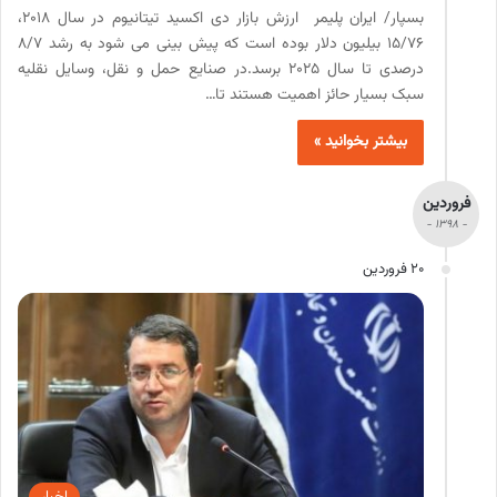
بسپار/ ایران پلیمر ارزش بازار دی ­اکسید تیتانیوم در سال 2018،
15/76 بیلیون دلار بوده است که پیش ­بینی می ­شود به رشد 8/7
درصدی تا سال 2025 برسد.در صنایع حمل و نقل، وسایل نقلیه
سبک بسیار حائز اهمیت هستند تا…
بیشتر بخوانید »
فروردین
- 1398 -
20 فروردین
اخبار