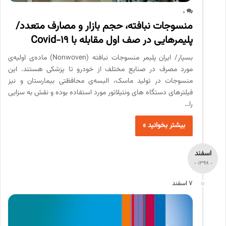
0
منسوجات نبافته، حجم بازار و مصارف متعدد/
پلیمرهایی در صف اول مقابله با Covid-19
بسپار/ ایران پلیمر منسوجات نبافته (Nonwoven) ماده‌ی اولیه‌ی
مورد مصرف در صنایع مختلف از خودرو تا پزشکی هستند. این
منسوجات در تولید ماسک، البسه‌ی محافظتی بیمارستان و نیز
فیلترهای دستگاه های ونتیلاتور مورد استفاده بوده و نقش به سزایی
را…
بیشتر بخوانید »
اسفند
- 1398 -
7 اسفند