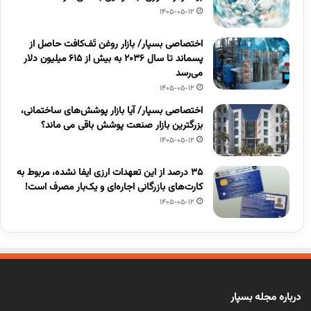
1405-05-12
اختصاصی بسپار/ بازار روغن تَف‌کافت حاصل از
پسماند تا سال ۲۰۳۶ به بیش از ۶۱۵ میلیون دلار
می‌رسد
1405-05-12
اختصاصی بسپار/ آیا بازار پوشش‌های ساختمانی،
بزرگترین بازار صنعت پوشش باقی می ماند؟
1405-05-12
۳۵ درصد از این تعهدات ارزی ایفا نشده، مربوط به
کارت‌های بازرگانی اجاره‌ای و یک‌بار مصرف است!
1405-05-12
درباره مجله بسپار