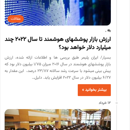
مقالات
0
ارزش بازار پوششهای هوشمند تا سال 2022 چند
میلیارد دلار خواهد بود؟
بسپار/ ایران پلیمر طبق بررسی­ ها و اطلاعات ارائه شده، ارزش
بازار پوشش­های هوشمند در سال 2016 میزان 1/75 بیلیون دلار بود که
پیش­ بینی میشود با سرعت رشد سالانه 23/87 درصد، این مقدار به
6/27 بیلیون دلار در سال 2022 افزایش یابد. دلیل…
بیشتر بخوانید »
12 خرداد