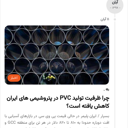
آبان
- 1398 -
11 آبان
اخبار
0
چرا ظرفیت تولید PVC در پتروشیمی های ایران
کاهش یافته است؟
بسپار / ایران پلیمر در حالی قیمت پی وی سی در بازارهای آسیایی با
افت دوباره حدودا به 810 تا 820 دلار در هر تن برای منطقه GCC و