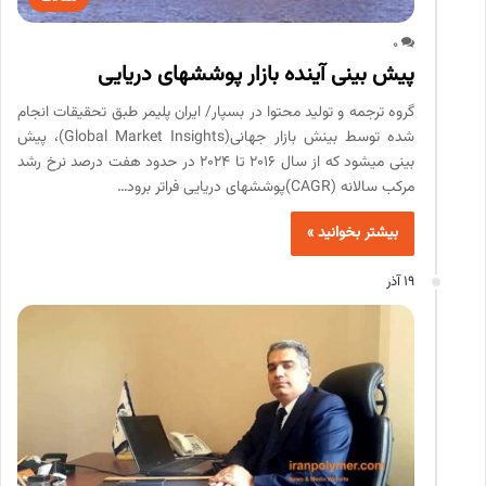
0
پیش بینی آینده بازار پوشش­های دریایی
گروه ترجمه و تولید محتوا در بسپار/ ایران پلیمر طبق تحقیقات انجام
شده توسط بینش بازار جهانی(Global Market Insights)، پیش
بینی می­شود که از سال 2016 تا 2024 در حدود هفت درصد نرخ رشد
مرکب سالانه (CAGR)پوشش­های دریایی فراتر برود…
بیشتر بخوانید »
19 آذر