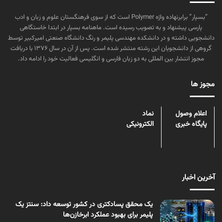
“بسپار” برابرنهاده واژه Polymer است که از سوی فرهنگستان علوم و زبان و ادب
پارسی پیشنهاد و به تصویب رسیده است. ماهنامه بسپار در ابتدا خاستگاهی
دانشجویی داشته و در دانشکده مهندسی پلیمر و رنگ دانشگاه صنعتی امیرکبیر توسط
گروهی از دانشجویان این رشته منتشر شده است. پس از آن در سال ۱۳۷۶ با دریافت
مجوز انتشار بین المللی به دو زبان فارسی و انگلیسی فعالیت خود را ادامه داد.
مجوز ها
اعلام وصول
نماد
پایگاه خبری
الکترونیکی
آخرین اخبار
یک محقق پسادکتری در کشور توسعه داد: سنتز یک
پلیمر برای بهبود عملکرد ابرخازن‌ها