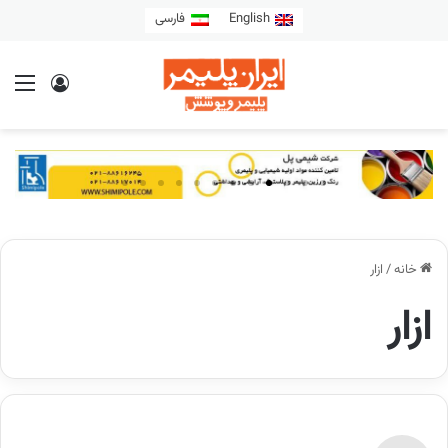
English
فارسی
خانه
/
ازار
ازار