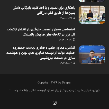
راهکاری برای تمدید و یا اخذ کارت بازرگانی دانش
بنیان‌ها از طریق اتاق بازرگانی
1400-02-26
اختصاصی بسپار/ اهمیت جلوگیری از انتشار ترکیبات
آلی فرار در کارخانه‌های فرآورش پلاستیک
1403-03-20
افشین، معاون علمی و فناوری ریاست جمهوری:
حمایت دولت از توسعه فناوری های نوین و هوشمند
سازی در صنعت پتروشیمی
1403-10-02
Copyright 2026 by Baspar
تهران، خیابان شریعتی، پایین تر از بهار شیراز، کوچه سلطانی، پلاک 2، واحد 2