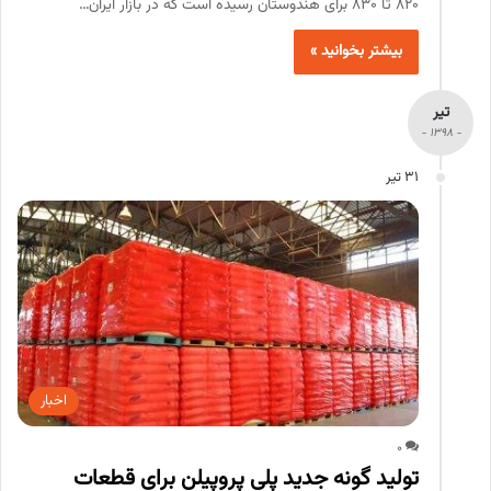
820 تا 830 برای هندوستان رسیده است که در بازار ایران…
بیشتر بخوانید »
تیر
- 1398 -
31 تیر
اخبار
0
تولید گونه جدید پلی پروپیلن برای قطعات