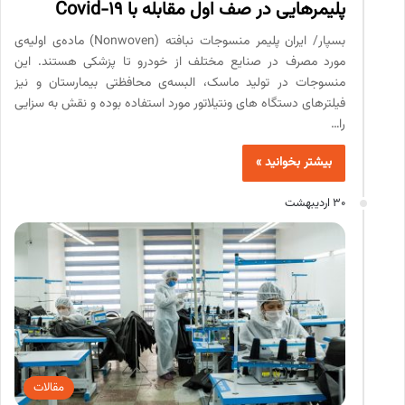
پلیمرهایی در صف اول مقابله با Covid-19
بسپار/ ایران پلیمر منسوجات نبافته (Nonwoven) ماده‌ی اولیه‌ی
مورد مصرف در صنایع مختلف از خودرو تا پزشکی هستند. این
منسوجات در تولید ماسک، البسه‌ی محافظتی بیمارستان و نیز
فیلترهای دستگاه های ونتیلاتور مورد استفاده بوده و نقش به سزایی
را…
بیشتر بخوانید »
30 اردیبهشت
مقالات