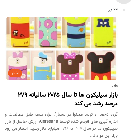
24 دی
اخبار
0
بازار سیلیکون ها تا سال ۲۰۲۵ سالیانه 3/9
درصد رشد می کند
گروه ترجمه و تولید محتوا در بسپار/ ایران پلیمر طبق مطالعات و
اندازه گیری های انجام شده توسط Ceresana، ارزش حاصل از بازار
سیلیکون ها در سال ۲۰۱۷ به 3/16 میلیارد دلار رسید. انتظار می رود
بازار این مواد تا…