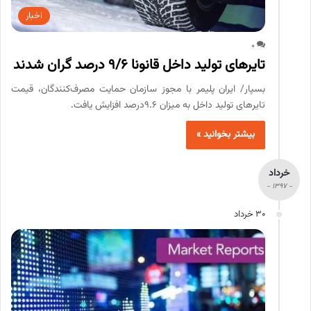
اخبار
0
تایرهای تولید داخل قانونا 9/6 درصد گران شدند
بسپار/ ایران پلیمر با مجوز سازمان حمایت مصرف‌کنندگان، قیمت
تایرهای تولید داخل به میزان ۹.۶درصد افزایش یافت.
بیشتر بخوانید »
خرداد
- 1397 -
30 خرداد