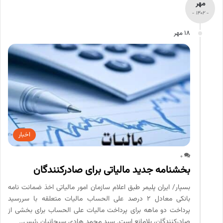
مهر
- 1402 -
18 مهر
اخبار
0
بخشنامه جدید مالیاتی برای صادرکنندگان
بسپار/ ایران پلیمر طبق اعلام سازمان امور مالیاتی اخذ ضمانت نامه
بانکی معادل ٢ درصد علی الحساب مالیات متعلقه با سررسید
پرداخت دو ماهه برای پرداخت مالیات علی الحساب برای بخشی از
صادرکنندگان، بلامانع است. سید محمد هادی سبحانیان رئیس…