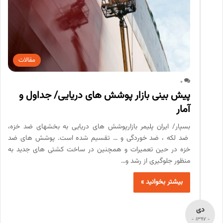
مقالات
0
پیش­ بینی بازار پوشش­ های دریایی/ جداول و
آمار
بسپار/ ایران پلیمر بازارپوشش های دریایی به بخش­های ضد خزه،
ضد لکه ، ضد خوردگی و … تقسیم شده است. پوشش های ضد
خزه در حین تعمیرات و همچنین در ساخت کشتی های جدید به
منظور جلوگیری از رشد و…
بیشتر بخوانید »
دی
- 1397 -