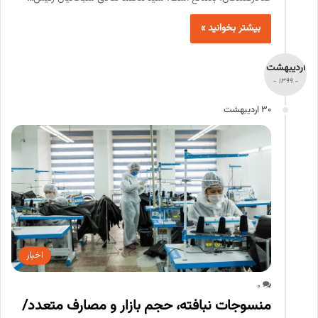
بیشتر بخوانید »
اردیبهشت
- 1399 -
30 اردیبهشت
اخبار
0
منسوجات نبافته، حجم بازار و مصارف متعدد/