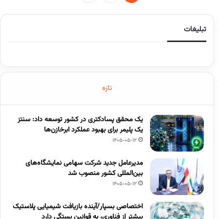
تبلیغات
تازه
یک محقق پسادکتری در کشور توسعه داد: سنتز
یک پلیمر برای بهبود عملکرد ابرخازن‌ها
1405-05-12
مدیرعامل جدید شرکت سهامی نمایشگاه‌های
بین‌المللی کشور منصوب شد
1405-05-12
اختصاصی بسپار/آینده بازیافت شیمیایی پلاستیک
بیشتر از فناوری، به قوانین بستگی دارد