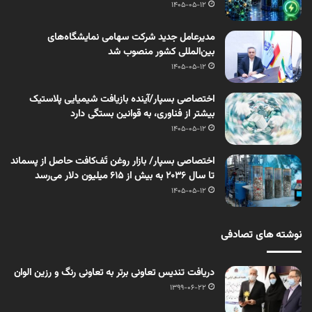
1405-05-12
مدیرعامل جدید شرکت سهامی نمایشگاه‌های
بین‌المللی کشور منصوب شد
1405-05-12
اختصاصی بسپار/آینده بازیافت شیمیایی پلاستیک
بیشتر از فناوری، به قوانین بستگی دارد
1405-05-12
اختصاصی بسپار/ بازار روغن تَف‌کافت حاصل از پسماند
تا سال ۲۰۳۶ به بیش از ۶۱۵ میلیون دلار می‌رسد
1405-05-12
نوشته های تصادفی
دریافت تندیس تعاونی برتر به تعاونی رنگ و رزین الوان
1399-06-22