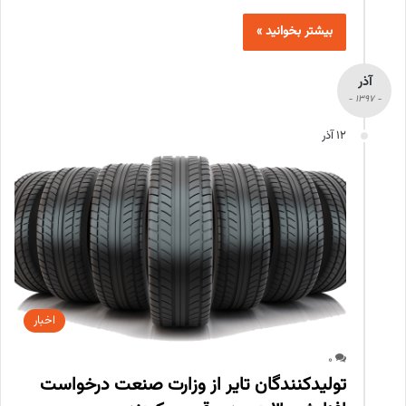
بیشتر بخوانید »
آذر
- 1397 -
12 آذر
اخبار
0
تولیدکنندگان تایر از وزارت صنعت درخواست