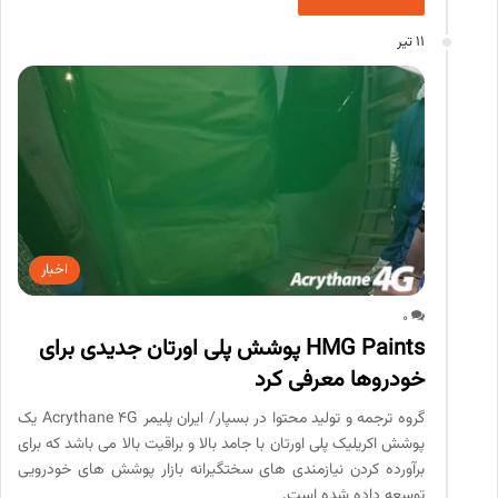
11 تیر
اخبار
0
HMG Paints پوشش پلی اورتان جدیدی برای
خودروها معرفی کرد
گروه ترجمه و تولید محتوا در بسپار/ ایران پلیمر Acrythane 4G یک
پوشش اکریلیک پلی اورتان با جامد بالا و براقیت بالا می باشد که برای
برآورده کردن نیازمندی های سختگیرانه بازار پوشش های خودرویی
توسعه داده شده است.