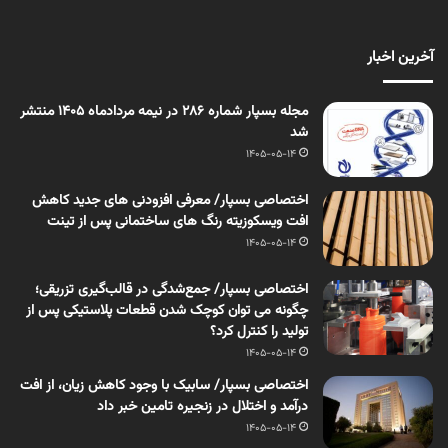
آخرین اخبار
مجله بسپار شماره 286 در نیمه مردادماه 1405 منتشر
شد
1405-05-14
اختصاصی بسپار/ معرفی افزودنی های جدید کاهش
افت ویسکوزیته رنگ های ساختمانی پس از تینت
1405-05-14
اختصاصی بسپار/ جمع‌شدگی در قالب‌گیری تزریقی؛
چگونه می توان کوچک شدن قطعات پلاستیکی پس از
تولید را کنترل کرد؟
1405-05-14
اختصاصی بسپار/ سابیک با وجود کاهش زیان، از افت
درآمد و اختلال در زنجیره تامین خبر داد
1405-05-14