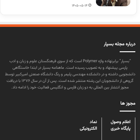
1405-05-14
درباره مجله بسپار
“بسپار” برابرنهاده واژه Polymer است که از سوی فرهنگستان علوم و زبان و ادب
پارسی پیشنهاد و به تصویب رسیده است. ماهنامه بسپار در ابتدا خاستگاهی
دانشجویی داشته و در دانشکده مهندسی پلیمر و رنگ دانشگاه صنعتی امیرکبیر توسط
گروهی از دانشجویان این رشته منتشر شده است. پس از آن در سال ۱۳۷۶ با دریافت
مجوز انتشار بین المللی به دو زبان فارسی و انگلیسی فعالیت خود را ادامه داد.
مجوز ها
اعلام وصول
نماد
پایگاه خبری
الکترونیکی