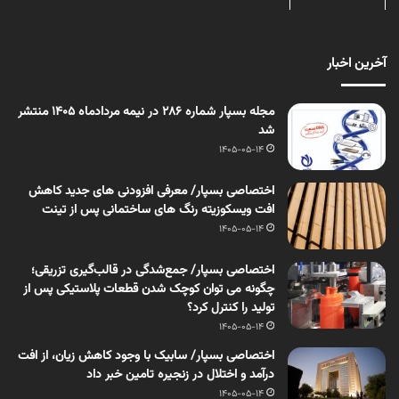
آخرین اخبار
مجله بسپار شماره 286 در نیمه مردادماه 1405 منتشر
شد
1405-05-14
اختصاصی بسپار/ معرفی افزودنی های جدید کاهش
افت ویسکوزیته رنگ های ساختمانی پس از تینت
1405-05-14
اختصاصی بسپار/ جمع‌شدگی در قالب‌گیری تزریقی؛
چگونه می توان کوچک شدن قطعات پلاستیکی پس از
تولید را کنترل کرد؟
1405-05-14
اختصاصی بسپار/ سابیک با وجود کاهش زیان، از افت
درآمد و اختلال در زنجیره تامین خبر داد
1405-05-14