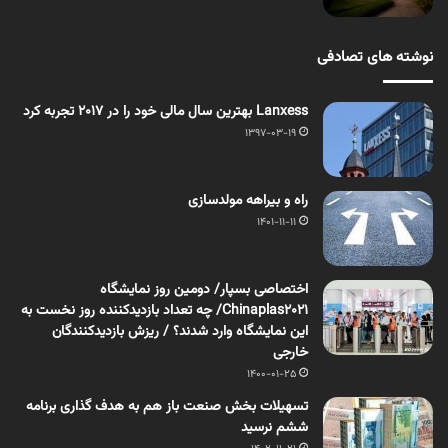
نوشته های تصادفی
Lanxess بهترین سال مالی خود را در 2017 تجربه کرد
1397-03-19
راه و بیراهه مولدسازی
1401-11-11
اختصاصی بسپار/ دومین روز نمایشگاه
Chinaplas2021/ چه تعداد بازدیدکننده روز نخست به
این نمایشگاه وارد شدند؟ / ریزش بازدیدکنندگان
خارجی
1400-01-25
تسهیلات بخش صنعت باز هم به هدف گذاری برنامه
ششم نرسید