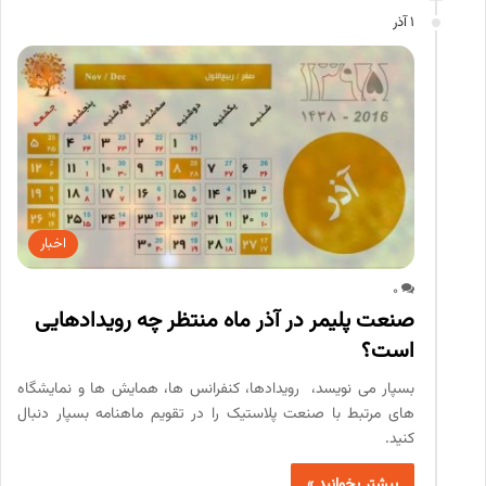
1 آذر
اخبار
0
صنعت پلیمر در آذر ماه منتظر چه رویدادهایی
است؟
بسپار می نویسد، رویدادها، کنفرانس ها، همایش ها و نمایشگاه
های مرتبط با صنعت پلاستیک را در تقویم ماهنامه بسپار دنبال
کنید.
بیشتر بخوانید »