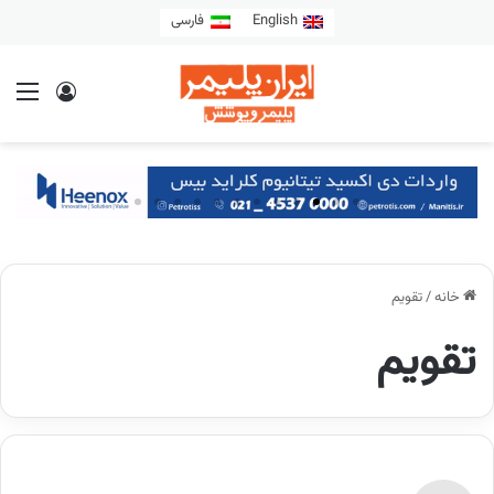
English
فارسی
خانه
/
تقویم
تقویم