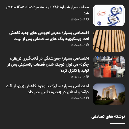
مجله بسپار شماره 286 در نیمه مردادماه 1405 منتشر
شد
1405-05-14
اختصاصی بسپار/ معرفی افزودنی های جدید کاهش
افت ویسکوزیته رنگ های ساختمانی پس از تینت
1405-05-14
اختصاصی بسپار/ جمع‌شدگی در قالب‌گیری تزریقی؛
چگونه می توان کوچک شدن قطعات پلاستیکی پس از
تولید را کنترل کرد؟
1405-05-14
اختصاصی بسپار/ سابیک با وجود کاهش زیان، از افت
درآمد و اختلال در زنجیره تامین خبر داد
1405-05-14
نوشته های تصادفی