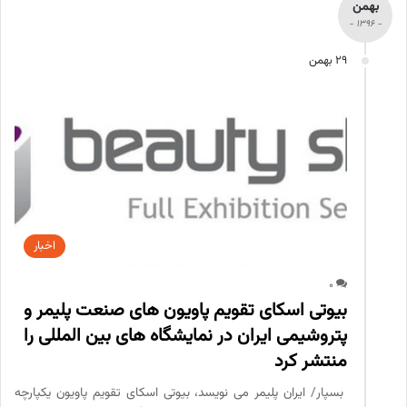
بهمن
- 1396 -
29 بهمن
اخبار
0
بیوتی اسکای تقویم پاویون های صنعت پلیمر و
پتروشیمی ایران در نمایشگاه های بین المللی را
منتشر کرد
بسپار/ ایران پلیمر می نویسد، بیوتی اسکای تقویم پاویون یکپارچه