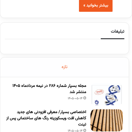
بیشتر بخوانید »
تبلیغات
تازه
مجله بسپار شماره 286 در نیمه مردادماه 1405
منتشر شد
1405-05-14
اختصاصی بسپار/ معرفی افزودنی های جدید
کاهش افت ویسکوزیته رنگ های ساختمانی پس از
تینت
1405-05-14