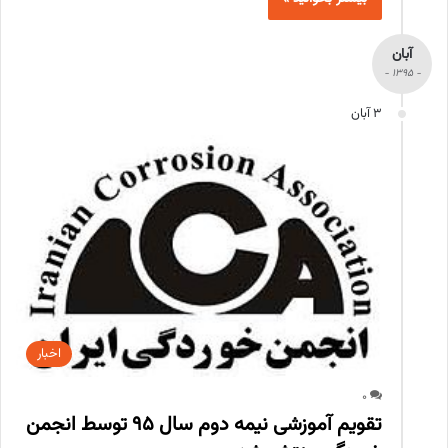
آبان
- 1395 -
3 آبان
اخبار
0
تقویم آموزشی نیمه دوم سال 95 توسط انجمن