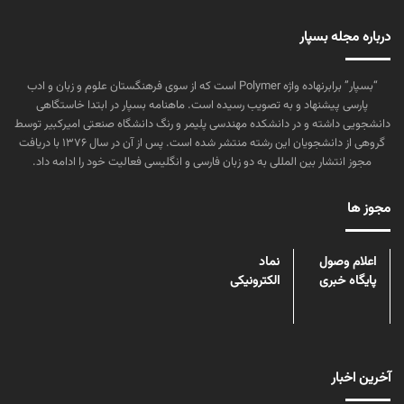
درباره مجله بسپار
“بسپار” برابرنهاده واژه Polymer است که از سوی فرهنگستان علوم و زبان و ادب
پارسی پیشنهاد و به تصویب رسیده است. ماهنامه بسپار در ابتدا خاستگاهی
دانشجویی داشته و در دانشکده مهندسی پلیمر و رنگ دانشگاه صنعتی امیرکبیر توسط
گروهی از دانشجویان این رشته منتشر شده است. پس از آن در سال ۱۳۷۶ با دریافت
مجوز انتشار بین المللی به دو زبان فارسی و انگلیسی فعالیت خود را ادامه داد.
مجوز ها
اعلام وصول
نماد
پایگاه خبری
الکترونیکی
آخرین اخبار