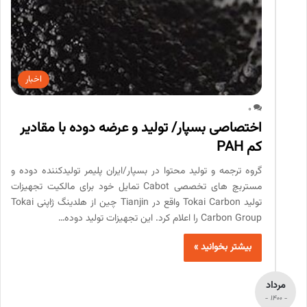
اخبار
0
اختصاصی بسپار/ تولید و عرضه دوده با مقادیر
کم PAH
گروه ترجمه و تولید محتوا در بسپار/ایران پلیمر تولیدکننده دوده و
مستربچ های تخصصی Cabot تمایل خود برای مالکیت تجهیزات
تولید Tokai Carbon واقع در Tianjin چین از هلدینگ ژاپنی Tokai
Carbon Group را اعلام کرد. این تجهیزات تولید دوده…
بیشتر بخوانید »
مرداد
- 1400 -