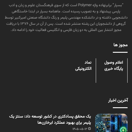
“بسپار” برابرنهاده واژه Polymer است که از سوی فرهنگستان علوم و زبان و ادب
پارسی پیشنهاد و به تصویب رسیده است. ماهنامه بسپار در ابتدا خاستگاهی
دانشجویی داشته و در دانشکده مهندسی پلیمر و رنگ دانشگاه صنعتی امیرکبیر توسط
گروهی از دانشجویان این رشته منتشر شده است. پس از آن در سال ۱۳۷۶ با دریافت
مجوز انتشار بین المللی به دو زبان فارسی و انگلیسی فعالیت خود را ادامه داد.
مجوز ها
اعلام وصول
نماد
پایگاه خبری
الکترونیکی
آخرین اخبار
یک محقق پسادکتری در کشور توسعه داد: سنتز یک
پلیمر برای بهبود عملکرد ابرخازن‌ها
1405-05-12