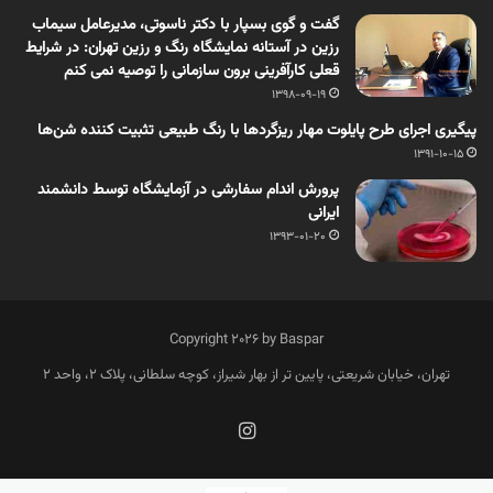
گفت و گوی بسپار با دکتر ناسوتی، مدیرعامل سیماب
رزین در آستانه نمایشگاه رنگ و رزین تهران: در شرایط
قعلی کارآفرینی برون سازمانی را توصیه نمی کنم
1398-09-19
پیگیری اجرای طرح پایلوت مهار ریزگردها با رنگ طبیعی تثبیت کننده شن‌ها
1391-10-15
پرورش اندام سفارشی در آزمایشگاه توسط دانشمند
ایرانی
1393-01-20
Copyright 2026 by Baspar
تهران، خیابان شریعتی، پایین تر از بهار شیراز، کوچه سلطانی، پلاک 2، واحد 2