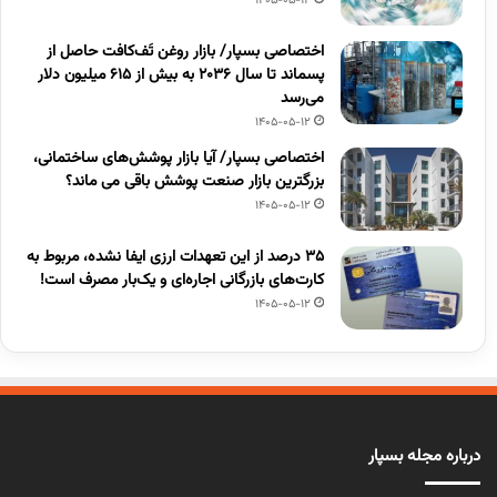
1405-05-12
اختصاصی بسپار/ بازار روغن تَف‌کافت حاصل از
پسماند تا سال ۲۰۳۶ به بیش از ۶۱۵ میلیون دلار
می‌رسد
1405-05-12
اختصاصی بسپار/ آیا بازار پوشش‌های ساختمانی،
بزرگترین بازار صنعت پوشش باقی می ماند؟
1405-05-12
۳۵ درصد از این تعهدات ارزی ایفا نشده، مربوط به
کارت‌های بازرگانی اجاره‌ای و یک‌بار مصرف است!
1405-05-12
درباره مجله بسپار