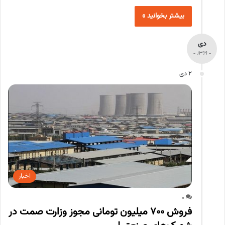
بیشتر بخوانید »
دی
- 1399 -
2 دی
اخبار
0
فروش ۷۰۰ میلیون تومانی مجوز وزارت صمت در