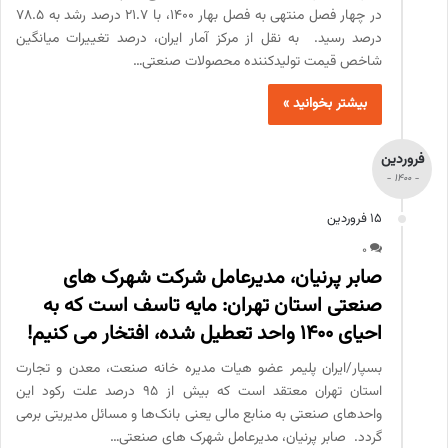
در چهار فصل منتهی به فصل بهار ۱۴۰۰، با ۲۱.۷ درصد رشد به ۷۸.۵
درصد رسید. به نقل از مرکز آمار ایران، درصد تغییرات میانگین
شاخص قیمت تولیدکننده محصولات صنعتی…
بیشتر بخوانید »
فروردین
- 1400 -
15 فروردین
0
صابر پرنیان، مدیرعامل شرکت شهرک های
صنعتی استان تهران: مایه تاسف است که به
احیای 1400 واحد تعطیل شده، افتخار می کنیم!
بسپار/ایران پلیمر عضو هیات مدیره خانه صنعت، معدن و تجارت
استان تهران معتقد است که بیش از ۹۵ درصد علت رکود این
واحدهای صنعتی به منابع مالی یعنی بانک‌ها و مسائل مدیریتی برمی
گردد. صابر پرنیان، مدیرعامل شهرک های صنعتی…