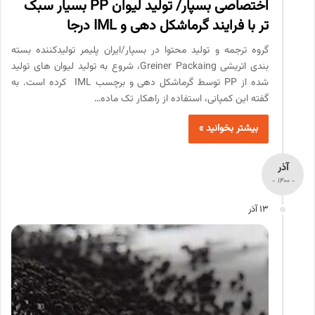
اختصاصی بسپار/ تولید لیوان PP بسیار سبک
تر با فرایند گرماشکل دهی و IML درجا
گروه ترجمه و تولید محتوا در بسپار/ایران پلیمر تولیدکننده بسته
بندی اتریشی Greiner Packaing، شروع به تولید لیوان های تولید
شده از PP توسط گرماشکل دهی و برچسب IML کرده است. به
گفته این کمپانی، استفاده از راهکار تک ماده…
بیشتر بخوانید »
آذر
- 1400 -
13 آذر