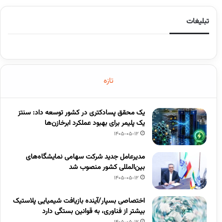
تبلیغات
تازه
یک محقق پسادکتری در کشور توسعه داد: سنتز
یک پلیمر برای بهبود عملکرد ابرخازن‌ها
1405-05-12
مدیرعامل جدید شرکت سهامی نمایشگاه‌های
بین‌المللی کشور منصوب شد
1405-05-12
اختصاصی بسپار/آینده بازیافت شیمیایی پلاستیک
بیشتر از فناوری، به قوانین بستگی دارد