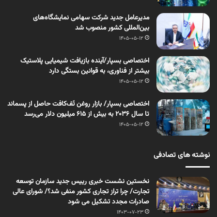
مدیرعامل جدید شرکت سهامی نمایشگاه‌های
بین‌المللی کشور منصوب شد
1405-05-12
اختصاصی بسپار/آینده بازیافت شیمیایی پلاستیک
بیشتر از فناوری، به قوانین بستگی دارد
1405-05-12
اختصاصی بسپار/ بازار روغن تَف‌کافت حاصل از پسماند
تا سال ۲۰۳۶ به بیش از ۶۱۵ میلیون دلار می‌رسد
1405-05-12
نوشته های تصادفی
نخستین نشست خبری رییس جدید سازمان توسعه
تجارت/ چرا تراز تجاری کشور منفی شد؟/ شورای عالی
صادرات مجدد تشکیل می شود
1403-07-23