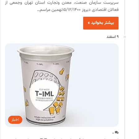
سرپرست سازمان صنعت، معدن وتجارت استان تهران وجمعی از
فعالان اقتصادی دیروز 15/12/1400نهمین مراسم…
بیشتر بخوانید »
9 اسفند
اخبار
0