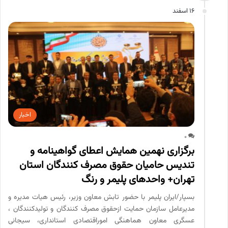
16 اسفند
اخبار
0
برگزاری نهمین همایش اعطای گواهینامه و
تندیس حامیان حقوق مصرف کنندگان استان
تهران+ واحدهای پلیمر و رنگ
بسپار/ایران پلیمر با حضور تابش معاون وزیر، رئیس هیات مدیره و
مدیرعامل سازمان حمایت ازحقوق مصرف کنندگان و تولیدکنندگان ،
عسگری معاون هماهنگی اموراقتصادی استانداری، سیجانی