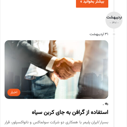
بیشتر بخوانید »
اردیبهشت
- 1401 -
31 اردیبهشت
اخبار
0
استفاده از گرافن به جای کربن سیاه
بسپار/ایران پلیمر با همکاری دو شرکت سولماکس و نانواکسپلور، قرار