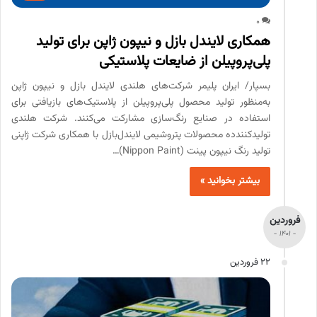
0
همکاری لایندل بازل و نیپون ژاپن برای تولید
پلی‌پروپیلن از ضایعات پلاستیکی
بسپار/ ایران پلیمر شرکت‌های هلندی لایندل بازل و نیپون ژاپن
به‌منظور تولید محصول پلی‌پروپیلن از پلاستیک‌های بازیافتی برای
استفاده در صنایع رنگ‌سازی مشارکت می‌کنند. شرکت هلندی
تولیدکنندده محصولات پتروشیمی لایندل‌بازل با همکاری شرکت ژاپنی
تولید رنگ نیپون پینت (Nippon Paint)…
بیشتر بخوانید »
فروردین
- 1401 -
22 فروردین