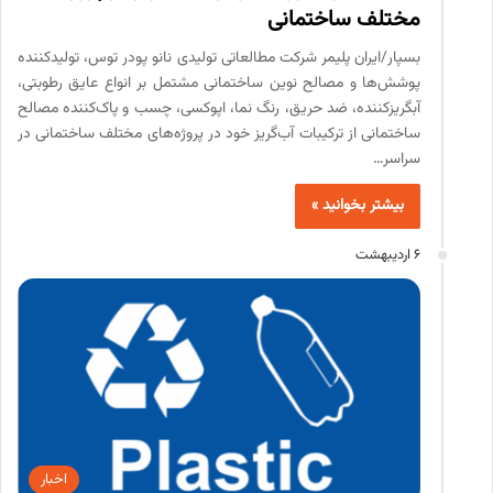
مختلف ساختمانی
بسپار/ایران پلیمر شرکت مطالعاتی تولیدی نانو پودر توس، تولیدکننده
پوشش‌ها و مصالح نوین ساختمانی مشتمل بر انواع عایق رطوبتی،
آبگریزکننده، ضد حریق، رنگ نما، اپوکسی، چسب و پاک‌کننده مصالح
ساختمانی از ترکیبات آب‌گریز خود در پروژه‌های مختلف ساختمانی در
سراسر…
بیشتر بخوانید »
6 اردیبهشت
اخبار