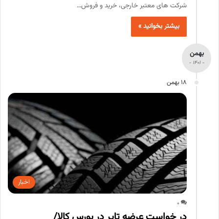
شرکت های معتبر خارجی، خرید و فروش…
بیشتر بخوانید »
بهمن
- 1401 -
18 بهمن
اخبار
0
در خواست عرضه تایر در بورس کالا/