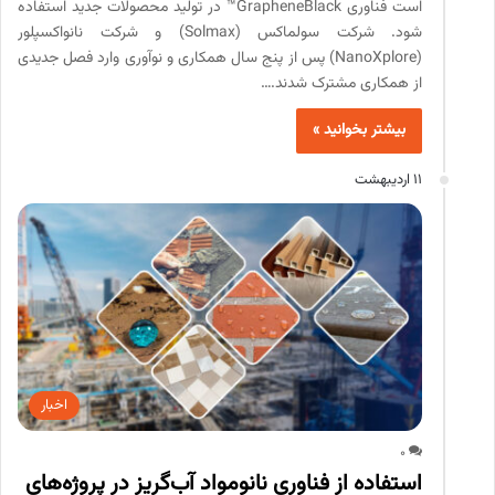
است فناوری GrapheneBlack™ در تولید محصولات جدید استفاده
شود. شرکت سولماکس (Solmax) و شرکت نانواکسپلور
(NanoXplore) پس از پنج سال همکاری و نوآوری وارد فصل جدیدی
از همکاری مشترک شدند.…
بیشتر بخوانید »
11 اردیبهشت
اخبار
0
استفاده از فناوری نانومواد آب‌گریز در پروژه‌های