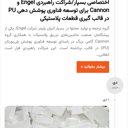
اختصاصی بسپار/شراکت راهبردی Engel و
Cannon برای توسعه فناوری پوشش دهی PU
در قالب گیری قطعات پلاستیکی
گروه ترجمه و تولید محتوا در بسپار/ایران پلیمر شرکت Engel، یکی از
پیشگامان صنعت ماشین‌های تزریق پلاستیک، با همکاری گروه
Cannon گامی بزرگ در راستای توسعه فناوری پوشش پلی‌یورتان
(PU) در قالب برداشته است. این شراکت راهبردی قرار است
انقلابی…
بیشتر بخوانید »
دی
- 1403 -
1 دی