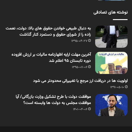
نوشته های تصادفی
به دنبال طبیعی خواندن حقوق های بالا: دولت، نعمت
زاده را از شورای حقوق و دستمزد کنار گذاشت
1395-04-27
آخرین مهلت ارایه اظهارنامه مالیات بر ارزش افزوده
دوره تابستان 95 اعلام شد
1395-07-06
اولویت ها در دریافت ارز مرجع با تغییراتی محدودتر می شود
1391-05-10
موافقت دولت با طرح تشکیل وزارت بازرگانی/ آیا
موافقت مجلس به دولت ها وابسته است؟
1401-04-06