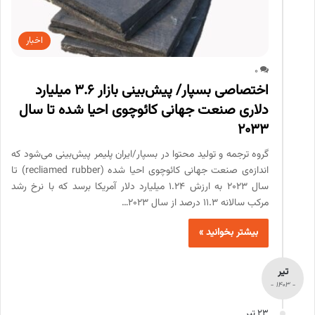
اخبار
0
اختصاصی بسپار/ پیش‌بینی بازار 3.6 میلیارد
دلاری صنعت جهانی کائوچوی احیا شده تا سال
2033
گروه ترجمه و تولید محتوا در بسپار/ایران پلیمر پیش‌بینی می‌شود که
اندازه‌ی صنعت جهانی کائوچوی احیا شده (recliamed rubber) تا
سال 2023 به ارزش 1.24 میلیارد دلار آمریکا برسد که با نرخ رشد
مرکب سالانه 11.3 درصد از سال 2023…
بیشتر بخوانید »
تیر
- 1403 -
23 تیر