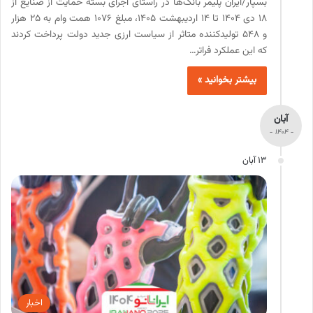
بسپار/ایران پلیمر بانک‌ها در راستای اجرای بسته حمایت از صنایع از
۱۸ دی ۱۴۰۴ تا ۱۴ اردیبهشت ۱۴۰۵، مبلغ ۱۰۷۶ همت وام به ۲۵ هزار
و ۵۴۸ تولیدکننده متاثر از سیاست ارزی جدید دولت پرداخت کردند
که این عملکرد فراتر…
بیشتر بخوانید »
آبان
- 1404 -
13 آبان
اخبار