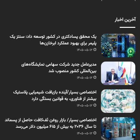
آخرین اخبار
یک محقق پسادکتری در کشور توسعه داد: سنتز یک
پلیمر برای بهبود عملکرد ابرخازن‌ها
1405-05-12
مدیرعامل جدید شرکت سهامی نمایشگاه‌های
بین‌المللی کشور منصوب شد
1405-05-12
اختصاصی بسپار/آینده بازیافت شیمیایی پلاستیک
بیشتر از فناوری، به قوانین بستگی دارد
1405-05-12
اختصاصی بسپار/ بازار روغن تَف‌کافت حاصل از پسماند
تا سال ۲۰۳۶ به بیش از ۶۱۵ میلیون دلار می‌رسد
1405-05-12