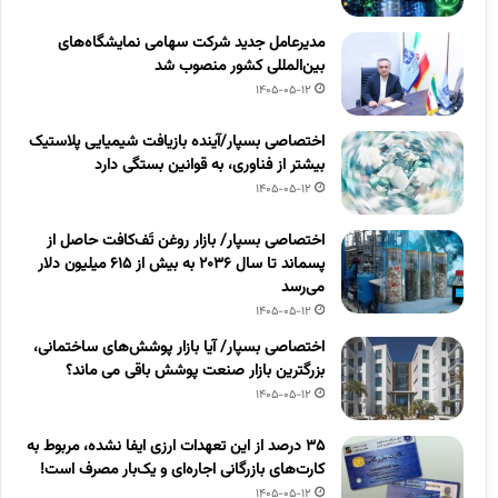
مدیرعامل جدید شرکت سهامی نمایشگاه‌های
بین‌المللی کشور منصوب شد
1405-05-12
اختصاصی بسپار/آینده بازیافت شیمیایی پلاستیک
بیشتر از فناوری، به قوانین بستگی دارد
1405-05-12
اختصاصی بسپار/ بازار روغن تَف‌کافت حاصل از
پسماند تا سال ۲۰۳۶ به بیش از ۶۱۵ میلیون دلار
می‌رسد
1405-05-12
اختصاصی بسپار/ آیا بازار پوشش‌های ساختمانی،
بزرگترین بازار صنعت پوشش باقی می ماند؟
1405-05-12
۳۵ درصد از این تعهدات ارزی ایفا نشده، مربوط به
کارت‌های بازرگانی اجاره‌ای و یک‌بار مصرف است!
1405-05-12