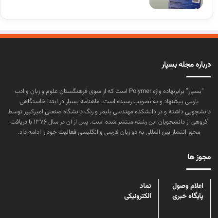
درباره مجله بسپار
“بسپار” برابرنهاده واژه Polymer است که از سوی فرهنگستان علوم و زبان و ادب
پارسی پیشنهاد و به تصویب رسیده است. ماهنامه بسپار در ابتدا خاستگاهی
دانشجویی داشته و در دانشکده مهندسی پلیمر و رنگ دانشگاه صنعتی امیرکبیر توسط
گروهی از دانشجویان این رشته منتشر شده است. پس از آن در سال ۱۳۷۶ با دریافت
مجوز انتشار بین المللی به دو زبان فارسی و انگلیسی فعالیت خود را ادامه داد.
مجوز ها
اعلام وصول
نماد
پایگاه خبری
الکترونیکی