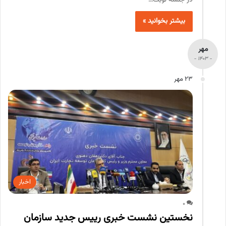
بیشتر بخوانید »
مهر
- 1403 -
23 مهر
اخبار
0
نخستین نشست خبری رییس جدید سازمان