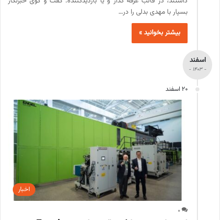
داشتند، در قالب غرفه گذار و یا بازدیدکننده. گفت و گوی خبرنگار
بسپار با مهدی بدلی را در…
بیشتر بخوانید »
اسفند
- 1403 -
20 اسفند
اخبار
0