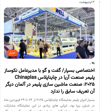
3 اردیبهشت
اخبار
0
اختصاصی بسپار/ گفت و گو با مدیرعامل نکوساز
پلیمر صنعت آریا در چایناپلاس Chinaplas
2025: صنعت ماشین سازی پلیمر در آلمان دیگر
آن تعریف سابق را ندارد
بسپار/ایران پلیمر نمایشگاه چایناپلاس ۲۰۲۵ از 26 تا 29 فروردین ماه
در شنژن برپا بود. ایرانی های زیادی در این نمایشگاه مشارکت