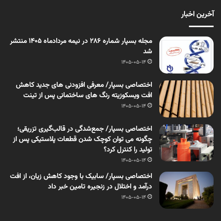
آخرین اخبار
مجله بسپار شماره 286 در نیمه مردادماه 1405 منتشر
شد
1405-05-14
اختصاصی بسپار/ معرفی افزودنی های جدید کاهش
افت ویسکوزیته رنگ های ساختمانی پس از تینت
1405-05-14
اختصاصی بسپار/ جمع‌شدگی در قالب‌گیری تزریقی؛
چگونه می توان کوچک شدن قطعات پلاستیکی پس از
تولید را کنترل کرد؟
1405-05-14
اختصاصی بسپار/ سابیک با وجود کاهش زیان، از افت
درآمد و اختلال در زنجیره تامین خبر داد
1405-05-14