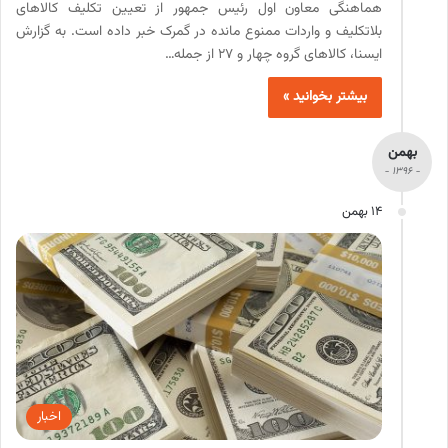
هماهنگی معاون اول رئیس جمهور از تعیین تکلیف کالاهای
بلاتکلیف و واردات ممنوع مانده در گمرک خبر داده است. به گزارش
ایسنا، کالاهای گروه چهار و ۲۷ از جمله…
بیشتر بخوانید »
بهمن
- 1396 -
14 بهمن
اخبار