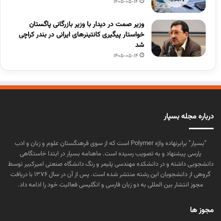
1405-05-14
وزیر صمت در دیدار با وزیر بازرگانی پاگستان
خواستار پیگیری کانتینرهای ایرانی در بندر کراچی
شد
1405-05-14
درباره مجله بسپار
“بسپار” برابرنهاده واژه Polymer است که از سوی فرهنگستان علوم و زبان و ادب
پارسی پیشنهاد و به تصویب رسیده است. ماهنامه بسپار در ابتدا خاستگاهی
دانشجویی داشته و در دانشکده مهندسی پلیمر و رنگ دانشگاه صنعتی امیرکبیر توسط
گروهی از دانشجویان این رشته منتشر شده است. پس از آن در سال ۱۳۷۶ با دریافت
مجوز انتشار بین المللی به دو زبان فارسی و انگلیسی فعالیت خود را ادامه داد.
مجوز ها