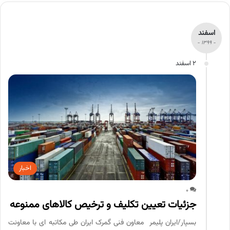
اسفند
- 1399 -
2 اسفند
اخبار
0
جزئیات تعیین تکلیف و ترخیص کالاهای ممنوعه
بسپار/ایران پلیمر معاون فنی گمرک ایران طی مکاتبه ای با معاونت