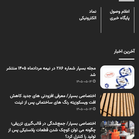
اعلام وصول
نماد
پایگاه خبری
الکترونیکی
آخرین اخبار
مجله بسپار شماره 286 در نیمه مردادماه 1405 منتشر
شد
1405-05-14
اختصاصی بسپار/ معرفی افزودنی های جدید کاهش
افت ویسکوزیته رنگ های ساختمانی پس از تینت
1405-05-14
اختصاصی بسپار/ جمع‌شدگی در قالب‌گیری تزریقی؛
چگونه می توان کوچک شدن قطعات پلاستیکی پس از
تولید را کنترل کرد؟