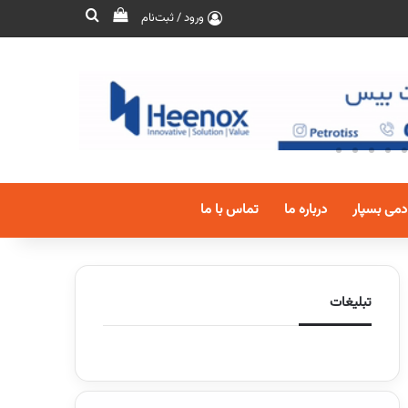
ورود / ثبت‌نام
دمی بسپار
درباره ما
تماس با ما
تبلیغات