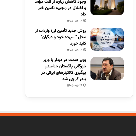
وجود کاهش زیان، از افت درآمد
و اختلال در زنجیره تامین خبر
داد
1405-05-14
روش جدید تأمین ارز؛ واردات از
محل “سپرده خود و دیگران”
کلید خورد
1405-05-14
وزیر صمت در دیدار با وزیر
بازرگانی پاگستان خواستار
پیگیری کانتینرهای ایرانی در
بندر کراچی شد
1405-05-14