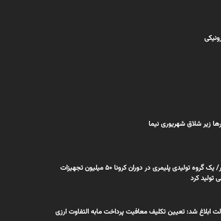
رونیکی
ها زیر شلاق شهریوری نیما
اختصاصی بسپار/ یک گروه تولیدی پلیمری در دوران کرونا 50 میلیون تجهیزات
ولید کرد
 ابلاغ شد: تعیین تکلیف معافیت پرداخت مابه التفاوت ارزی