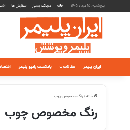
پنج‌شنبه, 15 مرداد 1405
خانه
مجلات بسپار
سفارش ها
اشتر
ایران پلیمر
مقالات
پادکست رادیو پلیمر
اقتصاد
خانه
/
رنگ مخصوص چوب
رنگ مخصوص چوب