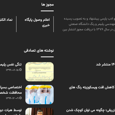
مجوز ها
ن علوم و زبان و ادب پارسی پیشنهاد و به تصویب رسیده
اعلام وصول پایگاه
نماد الکت
مهندسی پلیمر و رنگ دانشگاه صنعتی
خبری
امیرکبیر توسط گروهی از دانشجویان این رشته منتشر شده است. پس از آن در سال ۱۳۷۶ با دریافت مجوز انتشار بین
نوشته های تصادفی
تنگی نفس‌ پلیمر
1399-06-15
 کاهش افت ویسکوزیته رنگ های
محافظت شخصی ت
1399-12-09
زریقی؛ چگونه می توان کوچک شدن
توسط هیات دولت