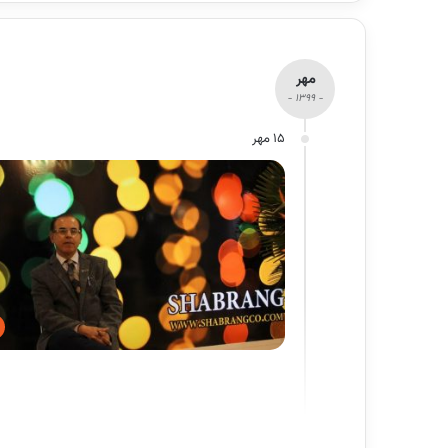
مهر
- 1399 -
15 مهر