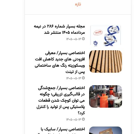
تازه
مجله بسپار شماره 286 در نیمه
مردادماه 1405 منتشر شد
1405-05-14
اختصاصی بسپار/ معرفی
افزودنی های جدید کاهش افت
ویسکوزیته رنگ های ساختمانی
پس از تینت
1405-05-14
اختصاصی بسپار/ جمع‌شدگی
در قالب‌گیری تزریقی؛ چگونه
می توان کوچک شدن قطعات
پلاستیکی پس از تولید را کنترل
کرد؟
1405-05-14
اختصاصی بسپار/ سابیک با