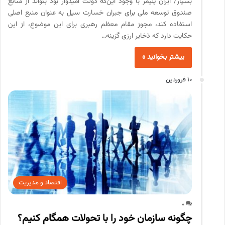
بسپار/ ایران پلیمر با وجود این‌که دولت امیدوار بود بتواند از منابع
صندوق توسعه ملی برای جبران خسارت سیل به عنوان منبع اصلی
استفاده کند، مجوز مقام معظم رهبری برای این موضوع، از این
حکایت دارد که ذخایر ارزی گزینه…
بیشتر بخوانید »
10 فروردین
اقتصاد و مدیریت
0
چگونه سازمان خود را با تحولات همگام کنیم؟