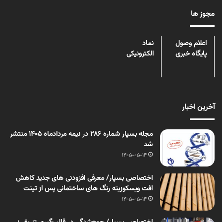
مجوز ها
اعلام وصول
نماد
پایگاه خبری
الکترونیکی
آخرین اخبار
مجله بسپار شماره 286 در نیمه مردادماه 1405 منتشر
شد
1405-05-14
اختصاصی بسپار/ معرفی افزودنی های جدید کاهش
افت ویسکوزیته رنگ های ساختمانی پس از تینت
1405-05-14