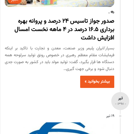
اخبار
0
صدور جواز تاسیس ۲۴ درصد و پروانه بهره
برداری ۱۶.۵ درصد در ۴ ماهه نخست امسال
افزایش داشت
بسپار/ایران پلیمر وزیر صنعت، معدن و تجارت با تاکید بر اینکه
فرمایشات مقام معظم رهبری در خصوص رونق تولید سرلوحه همه
دستگاه ها قرار بگیرد، گفت: تولید مولد باید در کشور به صورت جدی
دنبال شود و برخی جهت گیری…
بیشتر بخوانید »
تیر
- 1398 -
19 تیر