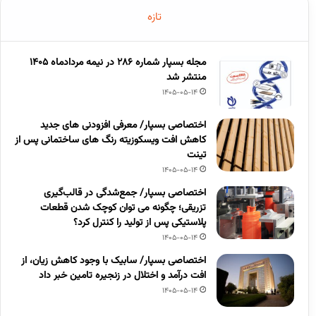
تازه
مجله بسپار شماره 286 در نیمه مردادماه 1405
منتشر شد
1405-05-14
اختصاصی بسپار/ معرفی افزودنی های جدید
کاهش افت ویسکوزیته رنگ های ساختمانی پس از
تینت
1405-05-14
اختصاصی بسپار/ جمع‌شدگی در قالب‌گیری
تزریقی؛ چگونه می توان کوچک شدن قطعات
پلاستیکی پس از تولید را کنترل کرد؟
1405-05-14
اختصاصی بسپار/ سابیک با وجود کاهش زیان، از
افت درآمد و اختلال در زنجیره تامین خبر داد
1405-05-14