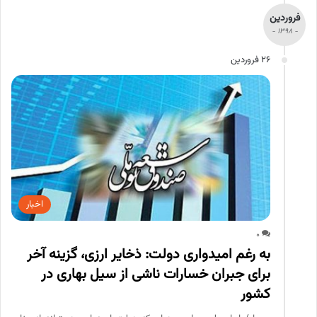
فروردین
- 1398 -
26 فروردین
اخبار
0
به رغم امیدواری دولت: ذخایر ارزی، گزینه آخر
برای جبران خسارات ناشی از سیل بهاری در
کشور