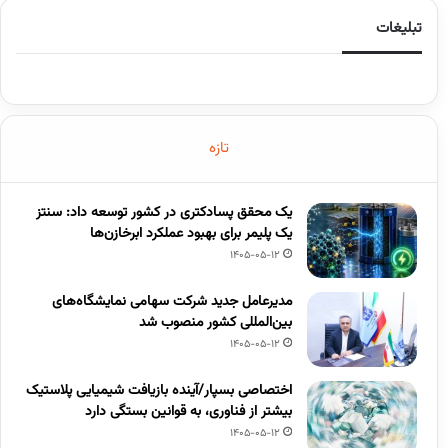
تبلیغات
تازه
یک محقق پسادکتری در کشور توسعه داد: سنتز
یک پلیمر برای بهبود عملکرد ابرخازن‌ها
1405-05-12
مدیرعامل جدید شرکت سهامی نمایشگاه‌های
بین‌المللی کشور منصوب شد
1405-05-12
اختصاصی بسپار/آینده بازیافت شیمیایی پلاستیک
بیشتر از فناوری، به قوانین بستگی دارد
1405-05-12