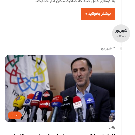
به گونه‌ای عمل کنند که صادرکنندگان آثار حمایت…
بیشتر بخوانید »
شهریور
- 1400 -
3 شهریور
اخبار
0