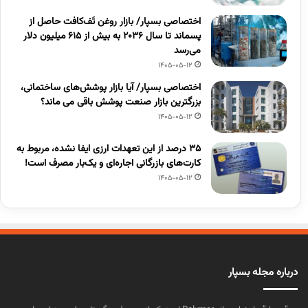
اختصاصی بسپار/ بازار روغن تَف‌کافت حاصل از
پسماند تا سال ۲۰۳۶ به بیش از ۶۱۵ میلیون دلار
می‌رسد
1405-05-12
اختصاصی بسپار/ آیا بازار پوشش‌های ساختمانی،
بزرگترین بازار صنعت پوشش باقی می ماند؟
1405-05-12
۳۵ درصد از این تعهدات ارزی ایفا نشده، مربوط به
کارت‌های بازرگانی اجاره‌ای و یک‌بار مصرف است!
1405-05-12
درباره مجله بسپار