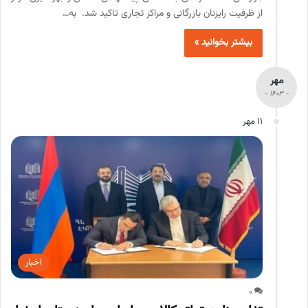
از ظرفیت رایزنان بازرگانی و مراکز تجاری تاکید شد. به…
بیشتر بخوانید »
مهر
- 1403 -
11 مهر
اخبار
0