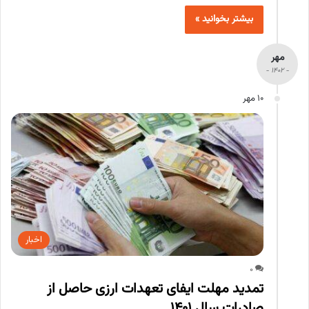
بیشتر بخوانید »
مهر
- 1402 -
10 مهر
اخبار
0
تمدید مهلت ایفای تعهدات ارزی حاصل از
صادرات سال ۱۴۰۱