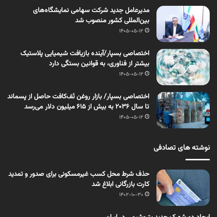
مدیرعامل جدید شرکت سهامی نمایشگاه‌های
بین‌المللی کشور منصوب شد
1405-05-12
اختصاصی بسپار/آینده بازیافت شیمیایی پلاستیک
بیشتر از فناوری، به قوانین بستگی دارد
1405-05-12
اختصاصی بسپار/ بازار روغن تَف‌کافت حاصل از پسماند
تا سال ۲۰۳۶ به بیش از ۶۱۵ میلیون دلار می‌رسد
1405-05-12
نوشته های تصادفی
حذف شرط محل کسب غیرمسکونی برای صدور و تمدید
کارت بازرگانی ابلاغ شد
1402-10-30