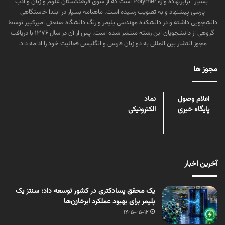
“بسپار” برابرنهاده واژه Polymer است که از سوی فرهنگستان علوم و زبان و ادب
پارسی پیشنهاد و به تصویب رسیده است. ماهنامه بسپار در ابتدا خاستگاهی
دانشجویی داشته و در دانشکده مهندسی پلیمر و رنگ دانشگاه صنعتی امیرکبیر توسط
گروهی از دانشجویان این رشته منتشر شده است. پس از آن در سال ۱۳۷۶ با دریافت
مجوز انتشار بین المللی به دو زبان فارسی و انگلیسی فعالیت خود را ادامه داد.
مجوز ها
اعلام وصول
نماد
پایگاه خبری
الکترونیکی
آخرین اخبار
یک محقق پسادکتری در کشور توسعه داد: سنتز یک
پلیمر برای بهبود عملکرد ابرخازن‌ها
1405-05-12