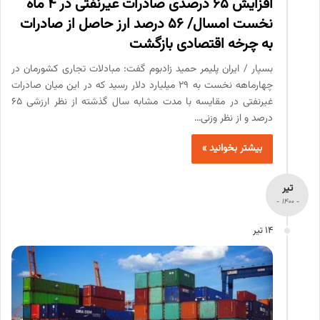
افزایش ۶۵ درصدی صادرات غیرنفتی در 4 ماه
نخست امسال/ 56 درصد ارز حاصل از صادرات
به چرخه اقتصادی بازگشت
بسپار / ایران پلیمر حمید زادبوم گفت: مبادلات تجاری کشورمان در
چهارماهه نخست به ۲۹ میلیارد دلار رسید که در این میان صادرات
غیرنفتی در مقایسه با مدت مشابه سال گذشته از نظر ارزشی ۶۵
درصد و از نظر وزنی…
بیشتر بخوانید »
تیر
- 1400 -
14 تیر