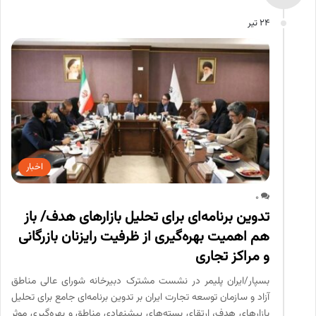
24 تیر
اخبار
0
تدوین برنامه‌ای برای تحلیل بازارهای هدف/ باز
هم اهمیت بهره‌گیری از ظرفیت‌ رایزنان بازرگانی
و مراکز تجاری
بسپار/ایران پلیمر در نشست مشترک دبیرخانه شورای عالی مناطق
آزاد و سازمان توسعه تجارت ایران بر تدوین برنامه‌ای جامع برای تحلیل
بازارهای هدف، ارتقای بسته‌های پیشنهادی مناطق و بهره‌گیری موثر