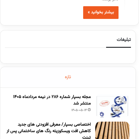
بیشتر بخوانید »
تبلیغات
تازه
مجله بسپار شماره 286 در نیمه مردادماه 1405
منتشر شد
1405-05-14
اختصاصی بسپار/ معرفی افزودنی های جدید
کاهش افت ویسکوزیته رنگ های ساختمانی پس از
تینت