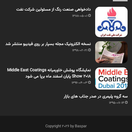
دادخواهی صنعت رنگ از مسئولین شرکت نفت
1388-05-01
نسخه الکترونیک مجله بسپار بر روی فیدیبو منتشر شد
1398-02-21
نمایشگاه پوشش خاورمیانه Middle East Coatings
Show 2018 پایان اسفند ماه برپا می شود
1396-04-03
سه گروه پلیمری در صدر جذاب های بازار
1395-07-14
Copyright 2026 by Baspar