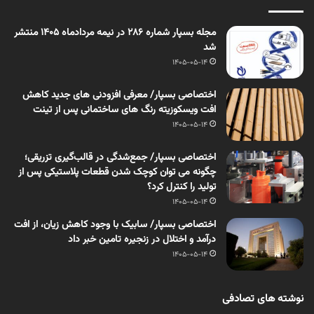
مجله بسپار شماره 286 در نیمه مردادماه 1405 منتشر
شد
1405-05-14
اختصاصی بسپار/ معرفی افزودنی های جدید کاهش
افت ویسکوزیته رنگ های ساختمانی پس از تینت
1405-05-14
اختصاصی بسپار/ جمع‌شدگی در قالب‌گیری تزریقی؛
چگونه می توان کوچک شدن قطعات پلاستیکی پس از
تولید را کنترل کرد؟
1405-05-14
اختصاصی بسپار/ سابیک با وجود کاهش زیان، از افت
درآمد و اختلال در زنجیره تامین خبر داد
1405-05-14
نوشته های تصادفی