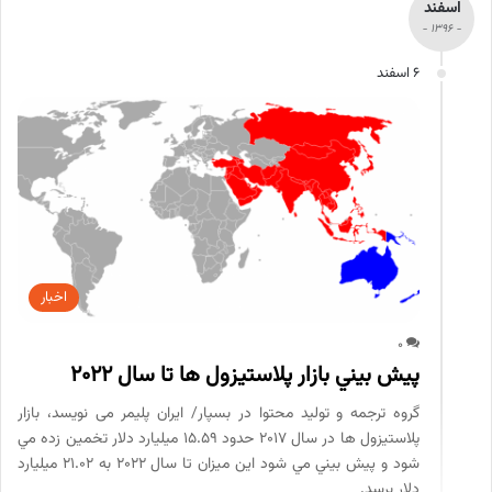
اسفند
- 1396 -
6 اسفند
اخبار
0
پيش بيني بازار پلاستيزول ها تا سال 2022
گروه ترجمه و تولید محتوا در بسپار/ ایران پلیمر می نویسد، بازار
پلاستيزول ها در سال 2017 حدود 15.59 ميليارد دلار تخمين زده مي
شود و پيش بيني مي شود اين ميزان تا سال 2022 به 21.02 ميليارد
دلار برسد.