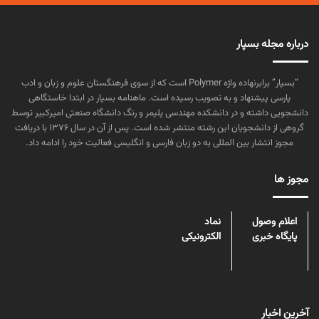
درباره مجله بسپار
“بسپار” برابرنهاده واژه Polymer است که از سوی فرهنگستان علوم و زبان و ادب
پارسی پیشنهاد و به تصویب رسیده است. ماهنامه بسپار در ابتدا خاستگاهی
دانشجویی داشته و در دانشکده مهندسی پلیمر و رنگ دانشگاه صنعتی امیرکبیر توسط
گروهی از دانشجویان این رشته منتشر شده است. پس از آن در سال ۱۳۷۶ با دریافت
مجوز انتشار بین المللی به دو زبان فارسی و انگلیسی فعالیت خود را ادامه داد.
مجوز ها
اعلام وصول
نماد
پایگاه خبری
الکترونیکی
آخرین اخبار