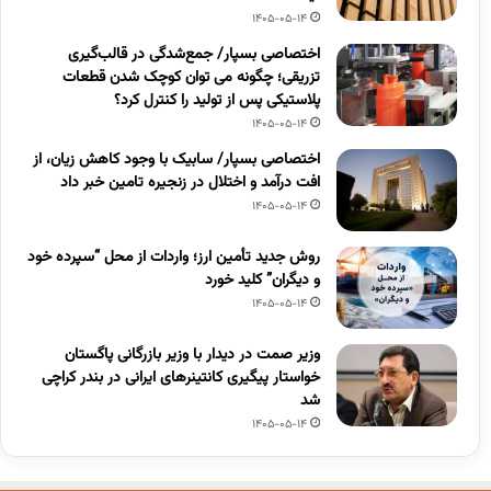
1405-05-14
اختصاصی بسپار/ جمع‌شدگی در قالب‌گیری
تزریقی؛ چگونه می توان کوچک شدن قطعات
پلاستیکی پس از تولید را کنترل کرد؟
1405-05-14
اختصاصی بسپار/ سابیک با وجود کاهش زیان، از
افت درآمد و اختلال در زنجیره تامین خبر داد
1405-05-14
روش جدید تأمین ارز؛ واردات از محل “سپرده خود
و دیگران” کلید خورد
1405-05-14
وزیر صمت در دیدار با وزیر بازرگانی پاگستان
خواستار پیگیری کانتینرهای ایرانی در بندر کراچی
شد
1405-05-14