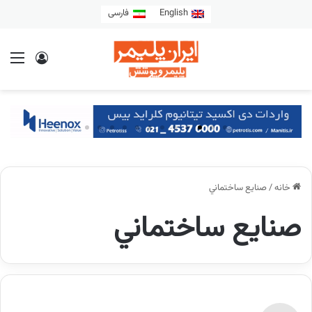
English
فارسی
خانه
/
صنايع ساختماني
صنايع ساختماني