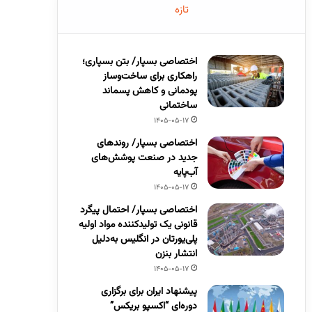
تازه
اختصاصی بسپار/ بتن بسپاری؛
راهکاری برای ساخت‌وساز
پودمانی و کاهش پسماند
ساختمانی
1405-05-17
اختصاصی بسپار/ روندهای
جدید در صنعت پوشش‌های
آب‌پایه
1405-05-17
اختصاصی بسپار/ احتمال پیگرد
قانونی یک تولیدکننده مواد اولیه
پلی‌یورتان در انگلیس به‌دلیل
انتشار بنزن
1405-05-17
پیشنهاد ایران برای برگزاری
دوره‌ای “اکسپو بریکس”