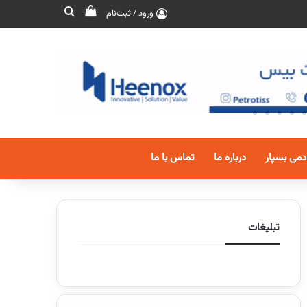
ورود / ثبت‌نام
دمی بسپار
درباره ما
تماس با ما
تبلیغات