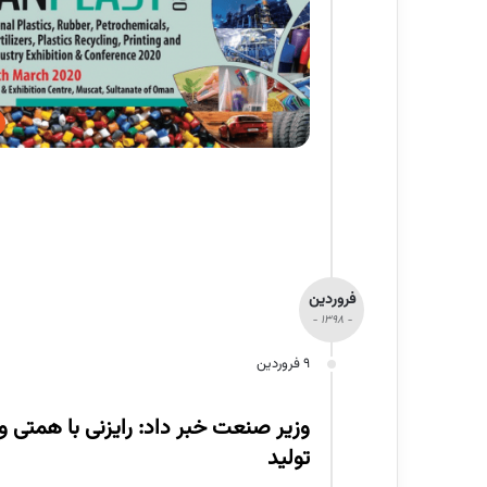
فروردین
- 1398 -
9 فروردین
وزیر صنعت خبر داد: رایزنی با همتی 
تولید