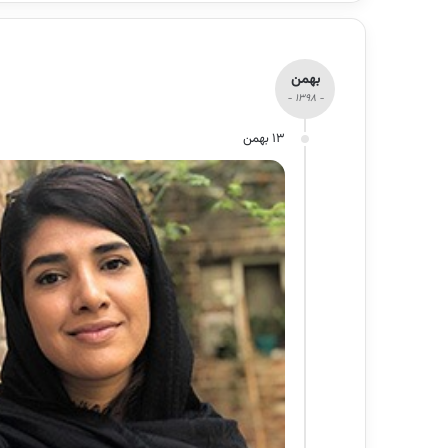
بهمن
- 1398 -
13 بهمن