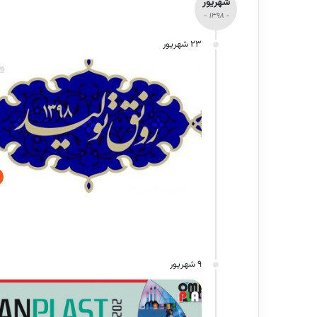
شهریور
- 1398 -
23 شهریور
9 شهریور