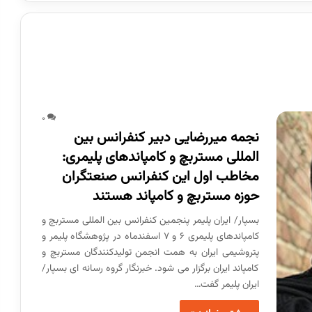
0
نجمه میررضایی دبیر کنفرانس بین
المللی مستربچ و کامپاندهای پلیمری:
مخاطب اول این کنفرانس صنعتگران
حوزه مستربچ و کامپاند هستند
بسپار/ ایران پلیمر پنجمین کنفرانس بین المللی مستربچ و
کامپاندهای پلیمری 6 و 7 اسفندماه در پژوهشگاه پلیمر و
پتروشیمی ایران به همت انجمن تولیدکنندگان مستربچ و
کامپاند ایران برگزار می شود. خبرنگار گروه رسانه ای بسپار/
ایران پلیمر گفت…