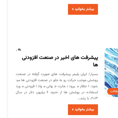
بیشتر بخوانید »
0
پیشرفت های اخیر در صنعت افزودنی
ها
بسپار/ ایران پلیمر پیشرفت ­های صورت گرفته در صنعت
پوشش موجب حرکت رو به جلو در صنعت افزودنی ­ها می­
شود. انتظار می­رود تجارت جهانی مواد افزودنی مورد
قالات
استفاده در پوشش ها از حدود 6 بیلیون دلار در سال
2013، با رشد…
بیشتر بخوانید »