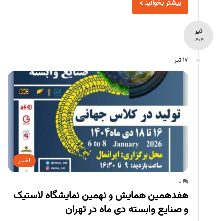
بیشتر بخوانید »
تیر
- 1404 -
17 تیر
اخبار
0
هفدهمین همایش و نهمین نمایشگاه لاستیک
و صنایع وابسته دی ماه در تهران