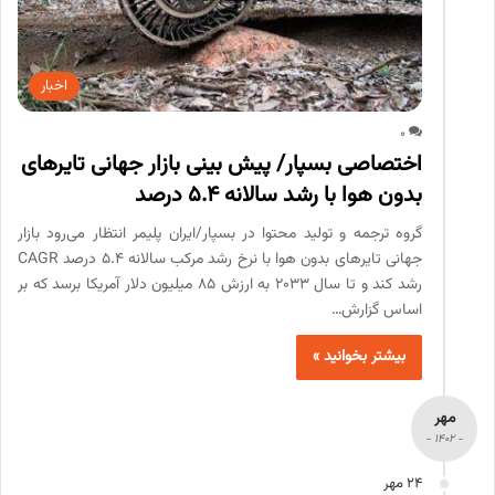
اخبار
0
اختصاصی بسپار/ پیش بینی بازار جهانی تایرهای
بدون هوا با رشد سالانه 5.4 درصد
گروه ترجمه و تولید محتوا در بسپار/ایران پلیمر انتظار می‌رود بازار
جهانی تایرهای بدون هوا با نرخ رشد مرکب سالانه 5.4 درصد CAGR
رشد کند و تا سال 2033 به ارزش 85 میلیون دلار آمریکا برسد که بر
اساس گزارش…
بیشتر بخوانید »
مهر
- 1402 -
24 مهر