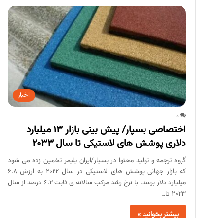
اخبار
0
اختصاصی بسپار/ پیش بینی بازار 13 میلیارد
دلاری پوشش های لاستیکی تا سال 2033
گروه ترجمه و تولید محتوا در بسپار/ایران پلیمر تخمین زده می شود
که بازار جهانی پوشش های لاستیکی در سال 2022 به ارزش 6.8
میلیارد دلار برسد. با نرخ رشد مرکب سالانه ی ثابت 6.2 درصد از سال
2023 تا…
بیشتر بخوانید »