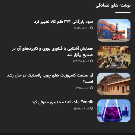
نوشته های تصادفی
سود بازرگانی ۳۷۲ قلم کالا تغییر کرد
1403-04-12
همایش آشنایی با فناوری یووی و کاربردهای آن در
صنایع برگزار شد
1393-09-25
آیا صنعت کامپوزیت های چوب پلاستیک در حال رشد
است؟
1396-01-19
Evonik مات کننده جدیدی معرفی کرد
1398-04-16