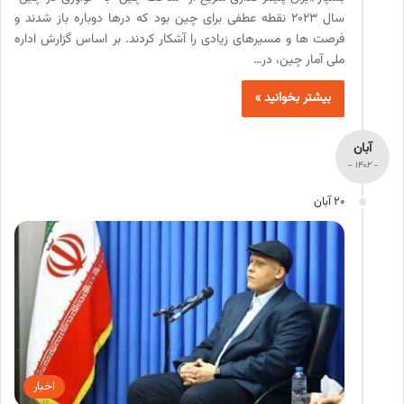
سال 2023 نقطه عطفی برای چین بود که درها دوباره باز شدند و
فرصت ها و مسیرهای زیادی را آشکار کردند. بر اساس گزارش اداره
ملی آمار چین، در…
بیشتر بخوانید »
آبان
- 1402 -
20 آبان
اخبار