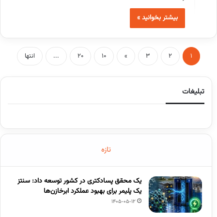
بیشتر بخوانید »
1
2
3
»
10
20
...
انتها
تبلیغات
تازه
یک محقق پسادکتری در کشور توسعه داد: سنتز
یک پلیمر برای بهبود عملکرد ابرخازن‌ها
1405-05-12