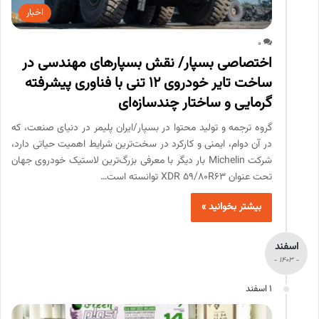
اخبار
0
اختصاصی بسپار/ نقش بسپارهای مهندسی در
ساخت تایر خودروی ۱۲ تنی با فناوری پیشرفته
گرمایی و ساختار چندسازه‌ای
گروه ترجمه و تولید محتوا در بسپار/ایران پلیمر در دنیای صنعت، که
در آن دوام، ایمنی و کارکرد در سخت‌ترین شرایط اهمیت حیاتی دارد،
شرکت Michelin بار دیگر با معرفی بزرگ‌ترین لاستیک خودروی جهان
تحت عنوان XDR 59/80R63 توانسته است…
بیشتر بخوانید »
اسفند
- 1403 -
1 اسفند