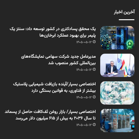
آخرین اخبار
یک محقق پسادکتری در کشور توسعه داد: سنتز یک
پلیمر برای بهبود عملکرد ابرخازن‌ها
1405-05-12
مدیرعامل جدید شرکت سهامی نمایشگاه‌های
بین‌المللی کشور منصوب شد
1405-05-12
اختصاصی بسپار/آینده بازیافت شیمیایی پلاستیک
بیشتر از فناوری، به قوانین بستگی دارد
1405-05-12
اختصاصی بسپار/ بازار روغن تَف‌کافت حاصل از پسماند
تا سال ۲۰۳۶ به بیش از ۶۱۵ میلیون دلار می‌رسد
1405-05-12