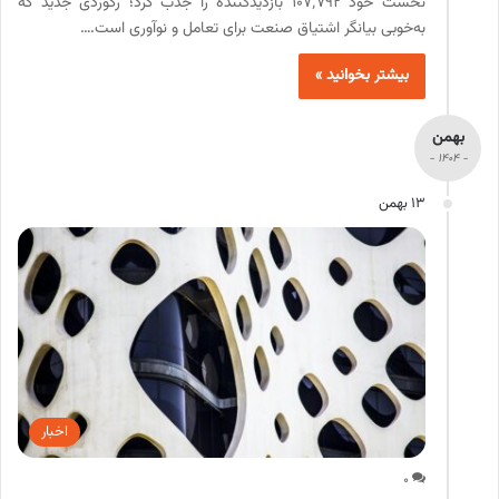
نخست خود ۱۰۷٬۷۹۲ بازدیدکننده را جذب کرد؛ رکوردی جدید که
به‌خوبی بیانگر اشتیاق صنعت برای تعامل و نوآوری است.…
بیشتر بخوانید »
بهمن
- 1404 -
13 بهمن
اخبار
0