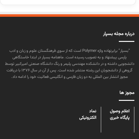
درباره مجله بسپار
“بسپار” برابرنهاده واژه Polymer است که از سوی فرهنگستان علوم و زبان و ادب
پارسی پیشنهاد و به تصویب رسیده است. ماهنامه بسپار در ابتدا خاستگاهی
دانشجویی داشته و در دانشکده مهندسی پلیمر و رنگ دانشگاه صنعتی امیرکبیر توسط
گروهی از دانشجویان این رشته منتشر شده است. پس از آن در سال ۱۳۷۶ با دریافت
مجوز انتشار بین المللی به دو زبان فارسی و انگلیسی فعالیت خود را ادامه داد.
مجوز ها
اعلام وصول
نماد
پایگاه خبری
الکترونیکی