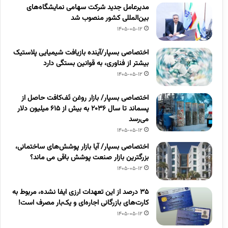
مدیرعامل جدید شرکت سهامی نمایشگاه‌های
بین‌المللی کشور منصوب شد
1405-05-12
اختصاصی بسپار/آینده بازیافت شیمیایی پلاستیک
بیشتر از فناوری، به قوانین بستگی دارد
1405-05-12
اختصاصی بسپار/ بازار روغن تَف‌کافت حاصل از
پسماند تا سال ۲۰۳۶ به بیش از ۶۱۵ میلیون دلار
می‌رسد
1405-05-12
اختصاصی بسپار/ آیا بازار پوشش‌های ساختمانی،
بزرگترین بازار صنعت پوشش باقی می ماند؟
1405-05-12
۳۵ درصد از این تعهدات ارزی ایفا نشده، مربوط به
کارت‌های بازرگانی اجاره‌ای و یک‌بار مصرف است!
1405-05-12