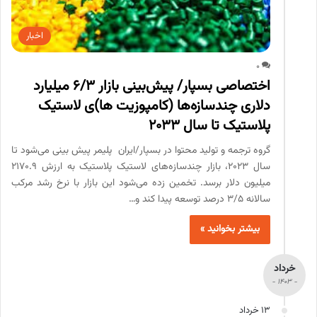
اخبار
0
اختصاصی بسپار/ پیش‌بینی بازار 6/3 میلیارد
دلاری چندسازه‌ها (کامپوزیت ها)ی لاستیک
پلاستیک تا سال 2033
گروه ترجمه و تولید محتوا در بسپار/ایران پلیمر پیش بینی می‌شود تا
سال 2023، بازار چندسازه‌های لاستیک پلاستیک به ارزش 2170.9
میلیون دلار برسد. تخمین زده می‌شود این بازار با نرخ رشد مرکب
سالانه 3/5 درصد توسعه پیدا کند و…
بیشتر بخوانید »
خرداد
- 1403 -
13 خرداد