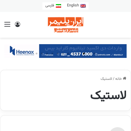
English
فارسی
خانه
/
لاستیک
لاستیک