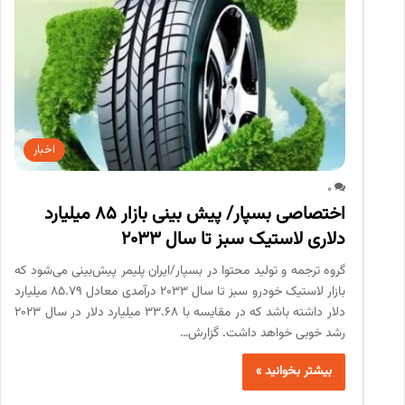
اخبار
0
اختصاصی بسپار/ پیش بینی بازار 85 میلیارد
دلاری لاستیک سبز تا سال 2033
گروه ترجمه و تولید محتوا در بسپار/ایران پلیمر پیش‌بینی می‌شود که
بازار لاستیک خودرو سبز تا سال 2033 درآمدی معادل 85.79 میلیارد
دلار داشته باشد که در مقایسه با 33.68 میلیارد دلار در سال 2023
رشد خوبی خواهد داشت. گزارش…
بیشتر بخوانید »