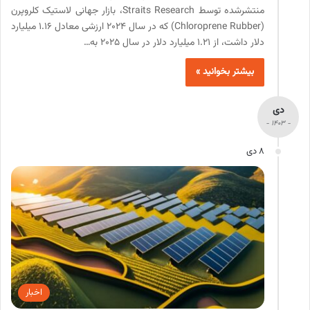
منتشر‌شده توسط Straits Research، بازار جهانی لاستیک کلروپرن
(Chloroprene Rubber) که در سال ۲۰۲۴ ارزشی معادل ۱.۱۶ میلیارد
دلار داشت، از ۱.۲۱ میلیارد دلار در سال ۲۰۲۵ به…
بیشتر بخوانید »
دی
- 1403 -
8 دی
اخبار