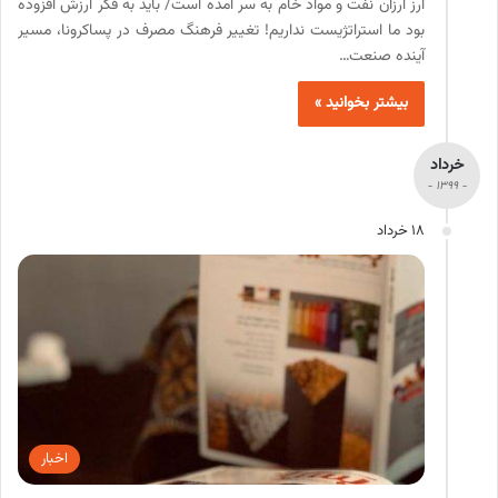
ارز ارزان نفت و مواد خام به سر آمده است/ باید به فکر ارزش افزوده
بود ما استراتژیست نداریم! تغییر فرهنگ مصرف در پساکرونا، مسیر
آینده صنعت…
بیشتر بخوانید »
خرداد
- 1399 -
18 خرداد
اخبار