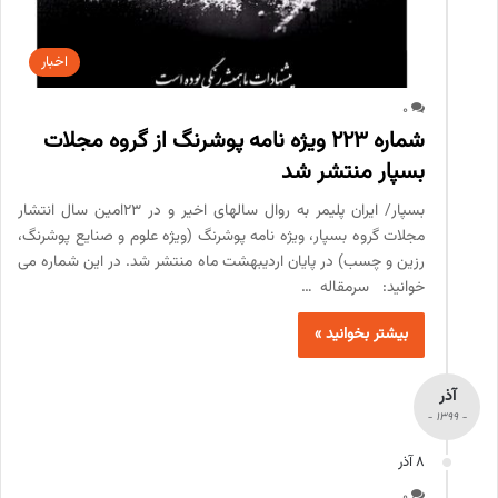
اخبار
0
شماره 223 ویژه نامه پوشرنگ از گروه مجلات
بسپار منتشر شد
بسپار/ ایران پلیمر به روال سالهای اخیر و در 23امین سال انتشار
مجلات گروه بسپار، ویژه نامه پوشرنگ (ویژه علوم و صنایع پوشرنگ،
رزین و چسب) در پایان اردیبهشت ماه منتشر شد. در این شماره می
خوانید: سرمقاله …
بیشتر بخوانید »
آذر
- 1399 -
8 آذر
0