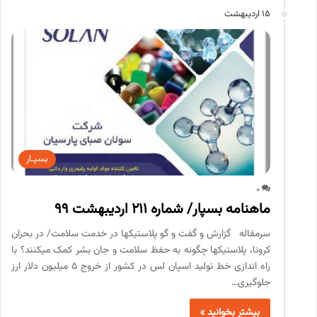
15 اردیبهشت
بسپـار
0
ماهنامه بسپار/ شماره 211 اردیبهشت 99
سرمقاله گزارش و گفت و گو پلاستیک­ها در خدمت سلامت/ در بحران
کرونا، پلاستیک­ها چگونه به حفظ سلامت و جان بشر کمک می­کنند؟ با
راه اندازی خط تولید اسپان لس در کشور از خروج 5 میلیون دلار ارز
جلوگیری…
بیشتر بخوانید »