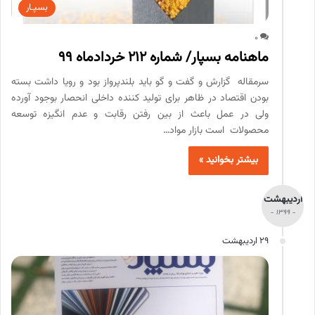
بسپـار
0
ماهنامه بسپار/ شماره 212 خردادماه 99
سرمقاله گزارش و گفت و گو باید بلندپرواز بود و رویا داشت بسته
بودن اقتصاد در ظاهر برای تولید کننده داخلی انحصار بوجود آورده
ولی در عمل باعث از بین رفتن رقابت و عدم انگیزه توسعه
محصولات است بازار مواد…
بیشتر بخوانید »
اردیبهشت
- 1399 -
29 اردیبهشت