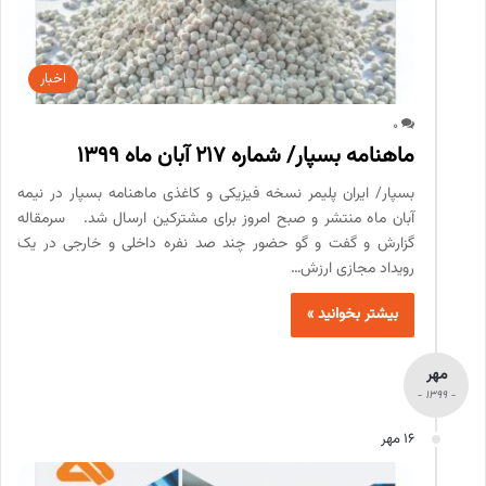
اخبار
0
ماهنامه بسپار/ شماره 217 آبان ماه 1399
بسپار/ ایران پلیمر نسخه فیزیکی و کاغذی ماهنامه بسپار در نیمه
آبان ماه منتشر و صبح امروز برای مشترکین ارسال شد. سرمقاله
گزارش و گفت و گو حضور چند صد نفره داخلی و خارجی در یک
رویداد مجازی ارزش…
بیشتر بخوانید »
مهر
- 1399 -
16 مهر