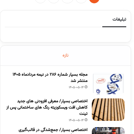
تبلیغات
تازه
مجله بسپار شماره 286 در نیمه مردادماه 1405
منتشر شد
1405-05-14
اختصاصی بسپار/ معرفی افزودنی های جدید
کاهش افت ویسکوزیته رنگ های ساختمانی پس از
تینت
1405-05-14
اختصاصی بسپار/ جمع‌شدگی در قالب‌گیری