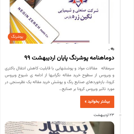
پوشرنگ
0
دوماهنامه پوشرنگ پایان اردیبهشت 99
سرمقاله مقالات مواد و پوشش­هایی با قابلیت کاهش انتقال باکتری
و ویروس از سطوح خرید مقاله نگرانی­ها از ادامه ­ی شیوع ویروس
کرونا، بازخوردهای صنایع رنگ و پوشش خرید مقاله یک نظرسنجی در
مورد تاثیر ویروس کرونا بر صنایع…
بیشتر بخوانید »
23 اردیبهشت