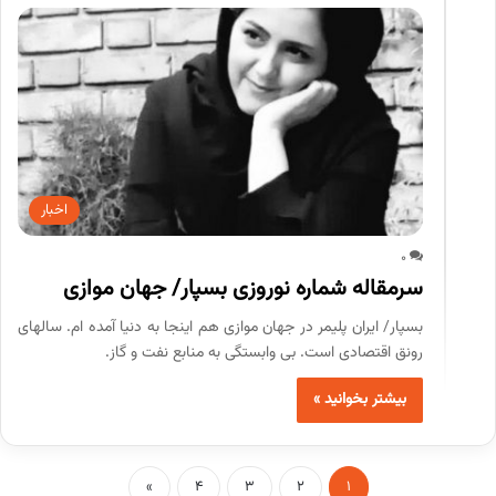
اخبار
0
سرمقاله شماره نوروزی بسپار/ جهان موازی
بسپار/ ایران پلیمر در جهان موازی هم اینجا به دنیا آمده ام. سالهای
رونق اقتصادی است. بی وابستگی به منابع نفت و گاز.
بیشتر بخوانید »
»
4
3
2
1