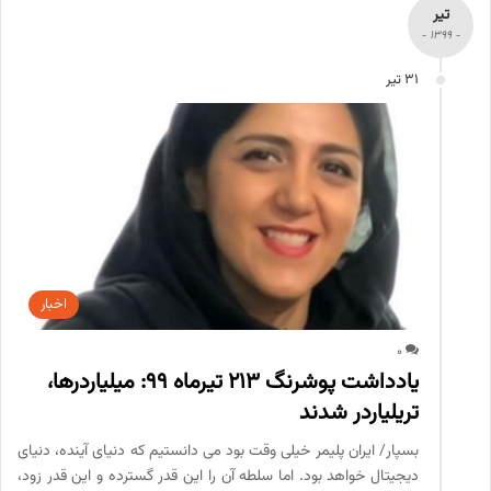
تیر
- 1399 -
31 تیر
اخبار
0
یادداشت پوشرنگ 213 تیرماه 99: میلیاردرها،
تریلیاردر شدند
بسپار/ ایران پلیمر خیلی وقت بود می دانستیم که دنیای آینده، دنیای
دیجیتال خواهد بود. اما سلطه آن را این قدر گسترده و این قدر زود،