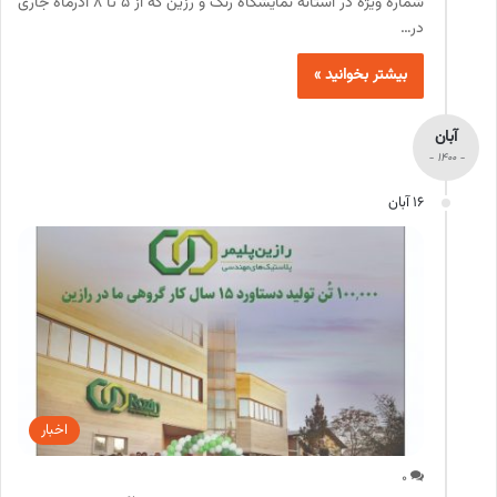
شماره ویژه در آستانه نمایشگاه رنگ و رزین که از 5 تا 8 آذرماه جاری
در…
بیشتر بخوانید »
آبان
- 1400 -
16 آبان
اخبار
0