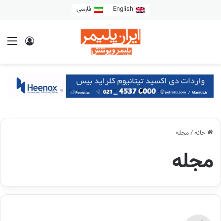
English
فارسی
خانه
/
مجله
مجله