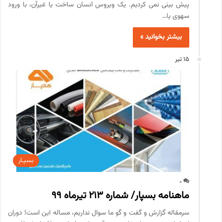
پیش بینی نمی کردیم. یک ویروس انسان ساخت یا غیرآن، با ورود
سهوی یا…
بیشتر بخوانید »
15 تیر
بسپـار
0
ماهنامه بسپار/ شماره 213 تیرماه 99
سرمقاله گزارش و گفت و گو ما سوال نداریم، مساله این است! دوران