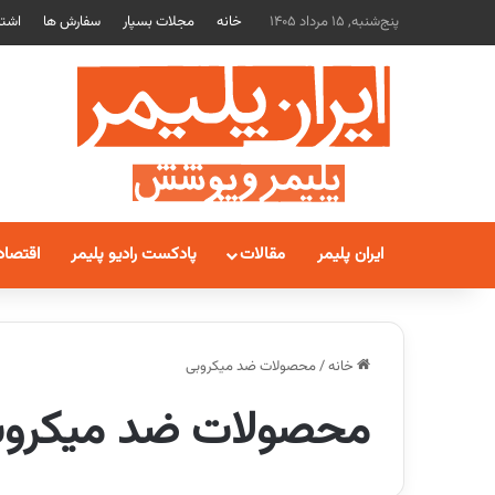
پنج‌شنبه, 15 مرداد 1405
خانه
مجلات بسپار
سفارش ها
اشتر
ایران پلیمر
مقالات
پادکست رادیو پلیمر
اقتصاد
خانه
/
محصولات ضد میکروبی
محصولات ضد میکروب