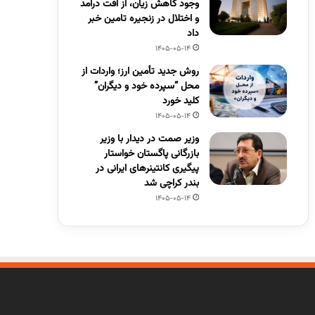
وجود کاهش زیان، از افت درآمد
و اختلال در زنجیره تامین خبر
داد
1405-05-14
روش جدید تأمین ارز؛ واردات از
محل “سپرده خود و دیگران”
کلید خورد
1405-05-14
وزیر صمت در دیدار با وزیر
بازرگانی پاگستان خواستار
پیگیری کانتینرهای ایرانی در
بندر کراچی شد
1405-05-14