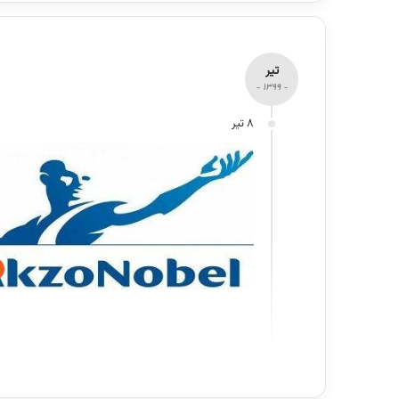
تیر
- 1399 -
8 تیر