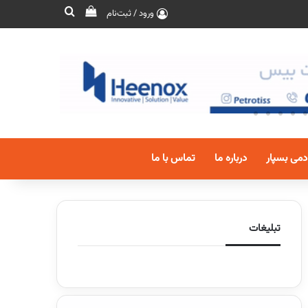
ورود / ثبت‌نام
دمی بسپار
درباره ما
تماس با ما
تبلیغات