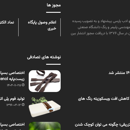
مجوز ها
ن علوم و زبان و ادب پارسی پیشنهاد و به تصویب رسیده
اعلام وصول پایگاه
نماد الکت
مهندسی پلیمر و رنگ دانشگاه صنعتی
خبری
امیرکبیر توسط گروهی از دانشجویان این رشته منتشر شده است. پس از آن در سال ۱۳۷۶ با دریافت مجوز انتشار بین
نوشته های تصادفی
زیست‌پایه Renol
1404-11-25
 کاهش افت ویسکوزیته رنگ های
تولید فوم پلی ا
1396-04-12
زریقی؛ چگونه می توان کوچک شدن
اختصاصی بسپار/