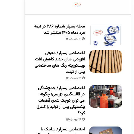
تازه
مجله بسپار شماره 286 در نیمه
مردادماه 1405 منتشر شد
1405-05-14
اختصاصی بسپار/ معرفی
افزودنی های جدید کاهش افت
ویسکوزیته رنگ های ساختمانی
پس از تینت
1405-05-14
اختصاصی بسپار/ جمع‌شدگی
در قالب‌گیری تزریقی؛ چگونه
می توان کوچک شدن قطعات
پلاستیکی پس از تولید را کنترل
کرد؟
1405-05-14
اختصاصی بسپار/ سابیک با