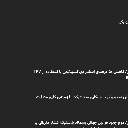
رونیکی
اختصاصی بسپار/ کاهش ۵۰ درصدی انتشار دی‌اکسیدکربن با استفاده از TPV
تیلن تجدیدپذیر با همکاری سه شرکت با زمینه‌ی کاری متفاوت
 موج جدید قوانین جهانی پسماند پلاستیک؛ فشار مقرراتی بر