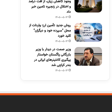
وجود کاهش زیان، از افت درآمد
و اختلال در زنجیره تامین خبر
داد
1405-05-14
روش جدید تأمین ارز؛ واردات از
محل “سپرده خود و دیگران”
کلید خورد
1405-05-14
وزیر صمت در دیدار با وزیر
بازرگانی پاگستان خواستار
پیگیری کانتینرهای ایرانی در
بندر کراچی شد
1405-05-14