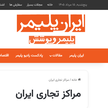
پنج‌شنبه, 15 مرداد 1405
خانه
مجلات بسپار
سفارش ها
اشتر
ایران پلیمر
مقالات
پادکست رادیو پلیمر
اقتصاد
خانه
/
مراکز تجاری ایران
مراکز تجاری ایران