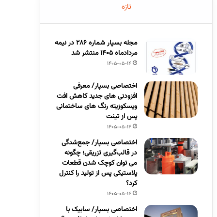
تازه
مجله بسپار شماره 286 در نیمه
مردادماه 1405 منتشر شد
1405-05-14
اختصاصی بسپار/ معرفی
افزودنی های جدید کاهش افت
ویسکوزیته رنگ های ساختمانی
پس از تینت
1405-05-14
اختصاصی بسپار/ جمع‌شدگی
در قالب‌گیری تزریقی؛ چگونه
می توان کوچک شدن قطعات
پلاستیکی پس از تولید را کنترل
کرد؟
1405-05-14
اختصاصی بسپار/ سابیک با