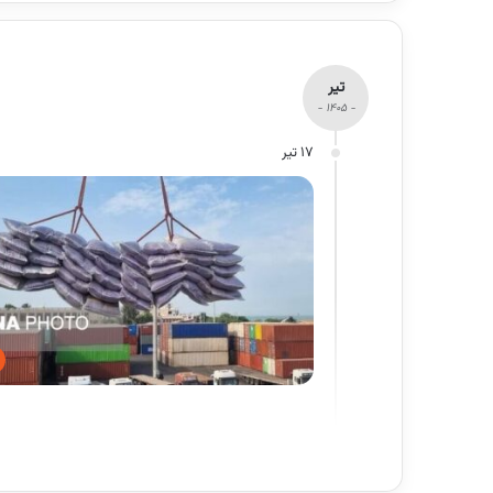
تیر
- 1405 -
17 تیر