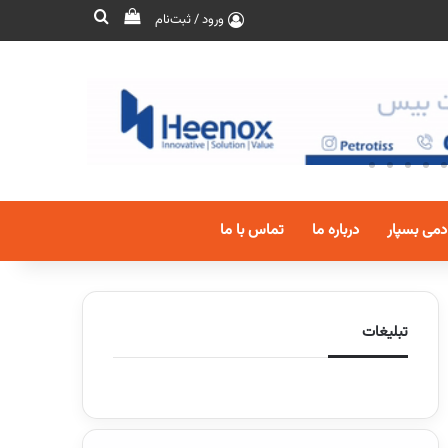
ورود / ثبت‌نام
دمی بسپار
درباره ما
تماس با ما
تبلیغات