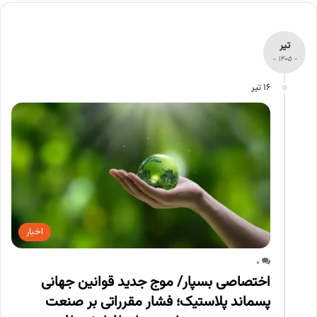
تیر
- 1405 -
16 تیر
اخبار
0
اختصاصی بسپار/ موج جدید قوانین جهانی
پسماند پلاستیک؛ فشار مقرراتی بر صنعت