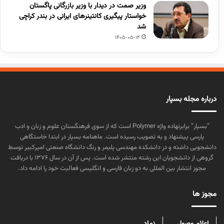
وزیر صمت در دیدار با وزیر بازرگانی پاگستان
خواستار پیگیری کانتینرهای ایرانی در بندر کراچی
شد
1405-05-14
درباره مجله بسپار
“بسپار” برابرنهاده واژه Polymer است که از سوی فرهنگستان علوم و زبان و ادب
پارسی پیشنهاد و به تصویب رسیده است. ماهنامه بسپار در ابتدا خاستگاهی
دانشجویی داشته و در دانشکده مهندسی پلیمر و رنگ دانشگاه صنعتی امیرکبیر توسط
گروهی از دانشجویان این رشته منتشر شده است. پس از آن در سال ۱۳۷۶ با دریافت
مجوز انتشار بین المللی به دو زبان فارسی و انگلیسی فعالیت خود را ادامه داد.
مجوز ها