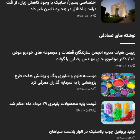
اختصاصی بسپار/ سابیک با وجود کاهش زیان، از افت
درآمد و اختلال در زنجیره تامین خبر داد
1405-05-14
نوشته های تصادفی
رییس هیات مدیره انجمن سازندگان قطعات و مجموعه های خودرو عوض
شد/ دکتر مرتضوی جای مهندس رضایی را گرفت
1396-09-25
موسسه علوم و فناوری رنگ و پوشش هفت طرح
پژوهشی را به سرمایه گذاران معرفی کرد
1396-12-05
قیمت پایه محصولات پلیمری 29 مرداد ماه اعلام شد
1402-05-29
تولید پروفیل چوب پلاستیک در الوار پلاست سپاهان
1390-12-19