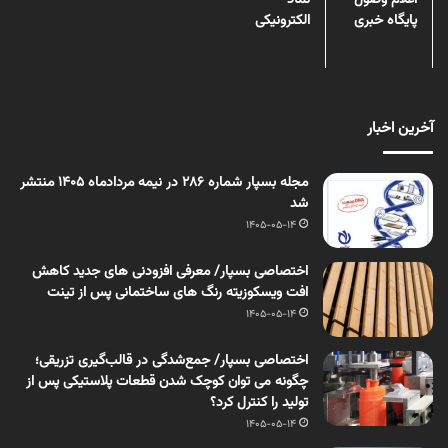
اعلام وصول
نماد
پایگاه خبری
الکترونیکی
آخرین اخبار
مجله بسپار شماره 286 در نیمه مردادماه 1405 منتشر
شد
1405-05-14
اختصاصی بسپار/ معرفی افزودنی های جدید کاهش
افت ویسکوزیته رنگ های ساختمانی پس از تینت
1405-05-14
اختصاصی بسپار/ جمع‌شدگی در قالب‌گیری تزریقی؛
چگونه می توان کوچک شدن قطعات پلاستیکی پس از
تولید را کنترل کرد؟
1405-05-14