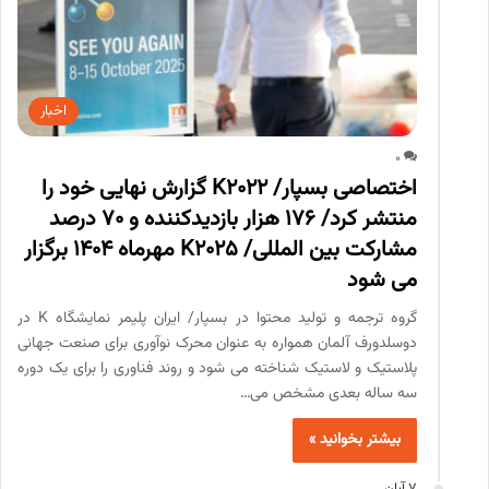
اخبار
0
اختصاصی بسپار/ K2022 گزارش نهایی خود را
منتشر کرد/ 176 هزار بازدیدکننده و 70 درصد
مشارکت بین المللی/ K2025 مهرماه 1404 برگزار
می شود
گروه ترجمه و تولید محتوا در بسپار/ ایران پلیمر نمایشگاه K در
دوسلدورف آلمان همواره به عنوان محرک نوآوری برای صنعت جهانی
پلاستیک و لاستیک شناخته می شود و روند فناوری را برای یک دوره
سه ساله بعدی مشخص می…
بیشتر بخوانید »