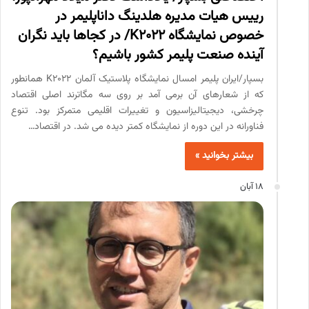
رییس هیات مدیره هلدینگ داناپلیمر در
خصوص نمایشگاه K2022/ در کجاها باید نگران
آینده صنعت پلیمر کشور باشیم؟
بسپار/ایران پلیمر امسال نمایشگاه پلاستیک آلمان K2022 همانطور
که از شعارهای آن برمی آمد بر روی سه مگاترند اصلی اقتصاد
چرخشی، دیجیتالیزاسیون و تغییرات اقلیمی متمرکز بود. تنوع
فناورانه در این دوره از نمایشگاه کمتر دیده می شد. در اقتصاد…
بیشتر بخوانید »
18 آبان