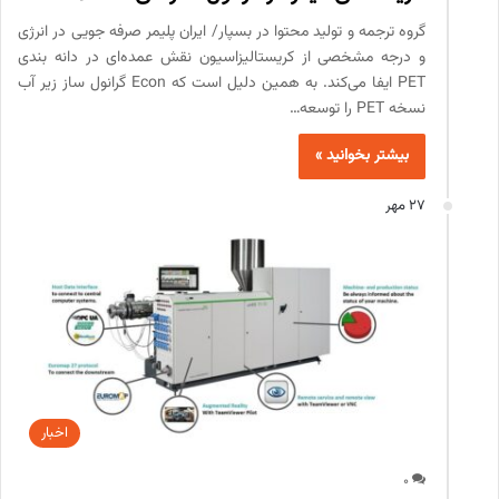
گروه ترجمه و تولید محتوا در بسپار/ ایران پلیمر صرفه جویی در انرژی
و درجه مشخصی از کریستالیزاسیون نقش عمده‌ای در دانه بندی
PET ایفا می‌کند. به همین دلیل است که Econ گرانول ساز زیر آب
نسخه PET را توسعه…
بیشتر بخوانید »
27 مهر
اخبار
0