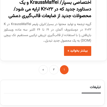
اختصاصی بسپار/ KraussMaffei و یک
دستاورد جدید که در K2022 ارایه می شود/
محصولات جدید از ضایعات قالب‌گیری دمشی
گروه ترجمه و تولید محتوا در بسپار/ایران پلیمر KraussMaffei در K
2022 در دوسلدورف آلمان در 19 تا 26 اکتبر سه ماده ویسکوز
بازیافتی را با استفاده از قالب‌گیری تزریقی ترکیبی مستقیم تک پیچی
(DCIM) به یک محصول جدید تبدیل…
بیشتر بخوانید »
»
2
1
تبلیغات