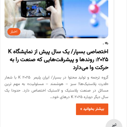
اخبار
0
اختصاصی بسپار/ یک سال پیش از نمایشگاه K
2025: روندها و پیشرفت‌هایی که صنعت را به
حرکت وا می‌دارد
گروه ترجمه و تولید محتوا در بسپار/ ایران پلیمر K 2025 با شعار
«قدرت پلاستیک‌ها! سبز – هوشمند – مسئولیت» به مهم ترین
مسائل در صنعت پلاستیک و لاستیک اختصاص دارد. حدودا یک
سال دیگر دوباره K 2025 درهای خود…
بیشتر بخوانید »
تیر