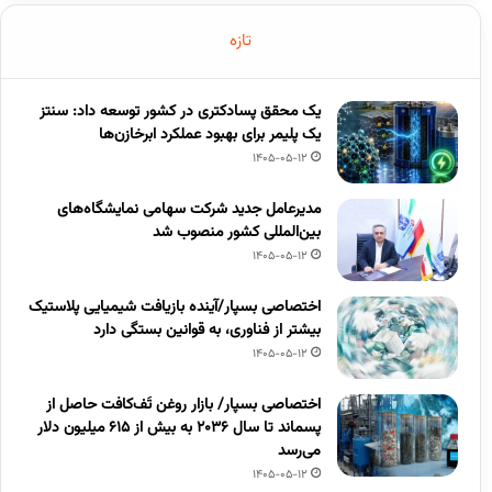
تازه
یک محقق پسادکتری در کشور توسعه داد: سنتز
یک پلیمر برای بهبود عملکرد ابرخازن‌ها
1405-05-12
مدیرعامل جدید شرکت سهامی نمایشگاه‌های
بین‌المللی کشور منصوب شد
1405-05-12
اختصاصی بسپار/آینده بازیافت شیمیایی پلاستیک
بیشتر از فناوری، به قوانین بستگی دارد
1405-05-12
اختصاصی بسپار/ بازار روغن تَف‌کافت حاصل از
پسماند تا سال ۲۰۳۶ به بیش از ۶۱۵ میلیون دلار
می‌رسد
1405-05-12