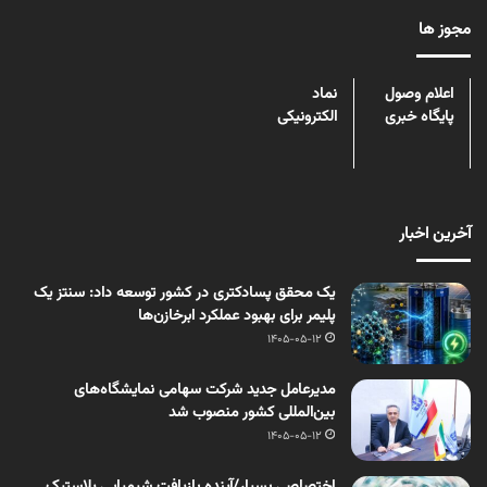
مجوز ها
اعلام وصول
نماد
پایگاه خبری
الکترونیکی
آخرین اخبار
یک محقق پسادکتری در کشور توسعه داد: سنتز یک
پلیمر برای بهبود عملکرد ابرخازن‌ها
1405-05-12
مدیرعامل جدید شرکت سهامی نمایشگاه‌های
بین‌المللی کشور منصوب شد
1405-05-12