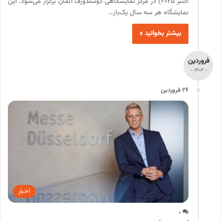
اکتبر 2025) در مرکز نمایشگاهی دوسلدورف آلمان برگزار می‌شود. این
نمایشگاه هر سه سال یک‌بار…
بیشتر بخوانید »
فروردین
- 1404 -
26 فروردین
اخبار
0