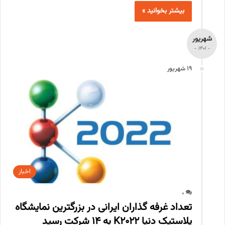
بیشتر بخوانید »
شهریور
- 1401 -
19 شهریور
اخبار
0
تعداد غرفه گذاران ایرانی در بزرگترین نمایشگاه
پلاستیک دنیا K2022 به 14 شرکت رسید