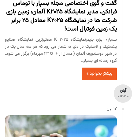
گفت و گوی اختصاصی مجله بسپار با توماس
فرانکن، مدیر نمایشگاه K2025 آلمان: زمین بازی
شرکت ها در نمایشگاه K2025 معادل 25 برابر
یک زمین فوتبال است!
بسپار/ ایران پلیمرنمایشگاه K 2025 معتبرترین نمایشگاه صنایع
پلاستیک و لاستیک در دنیا به شمار می رود که هر سه سال یک بار
در شهر دوسلدورف آلمان (امسال از 16 تا 23 مهرماه) برگزار می شود.
گروه رسانه ای بسپار…
بیشتر بخوانید »
آبان
- 1403 -
12 آبان