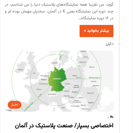
گوید: من تقریبا همه نمایشگاه‌های پلاستیک دنیا را می شناسم. در
چند دوره این نمایشگاه یعنی K در آلمان، سخنران مهمان بوده ام و
در 16 دوره نمایشگاه‌…
بیشتر بخوانید »
1 آبان
اخبار
0
اختصاصی بسپار/ صنعت پلاستیک در آلمان