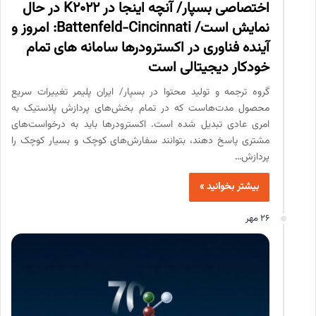
اختصاصی بسپار/ آنچه اینجا در K2022 در حال
نمایش است/ Battenfeld-Cincinnati: امروز و
آینده فناوری در اکسترودرها سامانه های تمام
خودکار دیجیتالی است
گروه ترجمه و تولید محتوا در بسپار/ ایران پلیمر تغییرات سریع
محصول مدت‌هاست که در تمام بخش‌های پردازش پلاستیک به
امری عادی تبدیل شده است. اکسترودرها باید به درخواست‌های
مشتری پاسخ دهند، بتوانند سفارش‌های کوچک و بسیار کوچک را
پردازش…
بیشتر بخوانید »
26 مهر