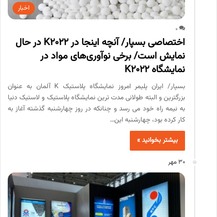
اخبار
0
اختصاصی بسپار/ آنچه اینجا در K2022 در حال
نمایش است/ برخی نوآوری‌های مواد در
نمایشگاه K2022
بسپار/ ایران پلیمر امروز نمایشگاه پلاستیک K آلمان به عنوان
بزرگترین و البته طولانی مدت ترین نمایشگاه پلاستیک و لاستیک دنیا
به نیمه راه خود می رسد و چنانکه در روز چهارشنبه گذشته آغاز به
کار کرده بود، چهارشنبه این…
بیشتر بخوانید »
30 مهر