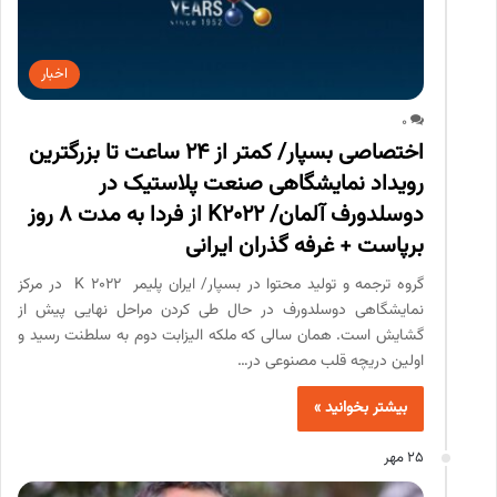
اخبار
0
اختصاصی بسپار/ کمتر از 24 ساعت تا بزرگترین
رویداد نمایشگاهی صنعت پلاستیک در
دوسلدورف آلمان/ K2022 از فردا به مدت 8 روز
برپاست + غرفه گذران ایرانی
گروه ترجمه و تولید محتوا در بسپار/ ایران پلیمر K 2022 در مرکز
نمایشگاهی دوسلدورف در حال طی کردن مراحل نهایی پیش از
گشایش است. همان سالی که ملکه الیزابت دوم به سلطنت رسید و
اولین دریچه قلب مصنوعی در…
بیشتر بخوانید »
25 مهر