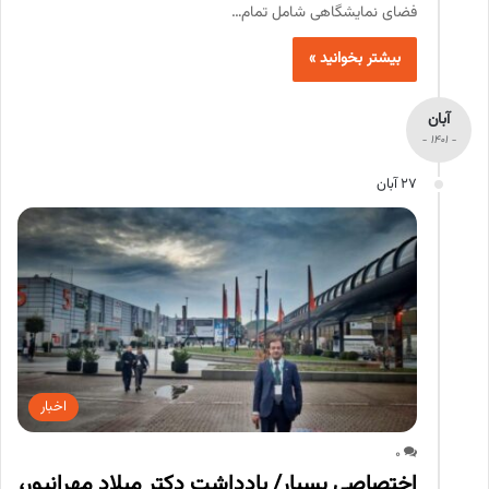
فضای نمایشگاهی شامل تمام…
بیشتر بخوانید »
آبان
- 1401 -
27 آبان
اخبار
0
اختصاصی بسپار/ یادداشت دکتر میلاد مهرانپور،