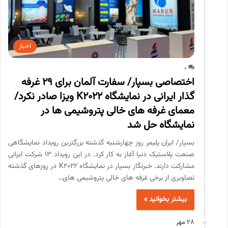
اخبار
0
اختصاصی بسپار/ سفارت آلمان برای 29 غرفه
گذار ایرانی در نمایشگاه K2022 ویزا صادر نکرد/
معمای غرفه های خالی پتروشیمی ها در
نمایشگاه حل شد
بسپار/ ایران پلیمر روز چهارشنبه گذشته بزرگترین رویداد نمایشگاهی
صنعت پلاستیک دنیا آغاز به کار کرد. در این رویداد 13 شرکت ایرانی
مشارکت دارند. خبرنگار بسپار در نمایشگاه K2022 در روزهای گذشته
تصاویری از برخی غرفه های خالی پتروشیمی های…
بیشتر بخوانید »
28 مهر