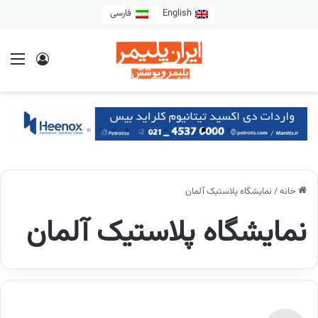
English
فارسی
خانه
/
نمایشگاه پلاستیک آلمان
نمایشگاه پلاستیک آلمان