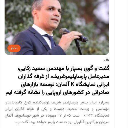
اخبار
0
گفت و گوی بسپار با مهندس سعید زکایی،
مدیرعامل پارساپلیمرشریف، از غرفه گذاران
ایرانی نمایشگاه K آلمان: توسعه بازارهای
صادراتی در کشورهای اروپایی را نشانه گرفته ایم
بسپار/ ایران پلیمر پارساپلیمر شریف تولیدکننده انواع کامپاندهای
مهندسی و زیست محیط دوست و یکی از غرفه گذاران ایرانی
نمایشگاه k2022 است که از 27 مهرماه در شهر دوسلدورف آلمان
میزبان بزرگترین فناوران روز صنعت پلیمر خواهد بود. گفت و…