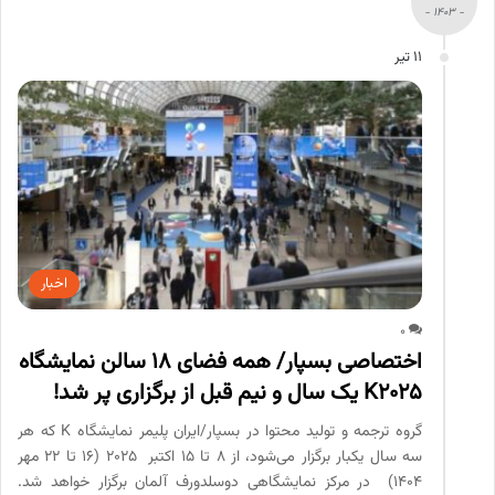
- 1403 -
11 تیر
اخبار
0
اختصاصی بسپار/ همه فضای 18 سالن نمایشگاه
K2025 یک سال و نیم قبل از برگزاری پر شد!
گروه ترجمه و تولید محتوا در بسپار/ایران پلیمر نمایشگاه K که هر
سه سال یکبار برگزار می‌شود، از 8 تا 15 اکتبر 2025 (16 تا 22 مهر
1404) در مرکز نمایشگاهی دوسلدورف آلمان برگزار خواهد شد.