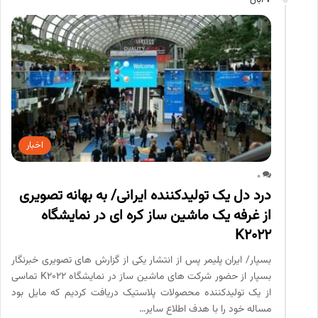
7 آبان
اخبار
0
درد دل یک تولیدکننده ایرانی/ به بهانه تصویری
از غرفه یک ماشین ساز کره ای در نمایشگاه
K2022
بسپار/ ایران پلیمر پس از انتشار یکی از گزارش های تصویری خبرنگار
بسپار از حضور شرکت های ماشین ساز در نمایشگاه K2022 تماسی
از یک تولیدکننده محصولات پلاستیک دریافت کردیم که مایل بود
مساله خود را با هدف اطلاع سایر…