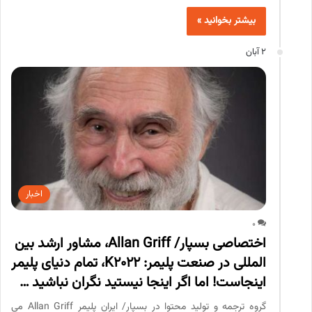
بیشتر بخوانید »
2 آبان
اخبار
0
اختصاصی بسپار/ Allan Griff، مشاور ارشد بین
المللی در صنعت پلیمر: K2022، تمام دنیای پلیمر
اینجاست! اما اگر اینجا نیستید نگران نباشید …
گروه ترجمه و تولید محتوا در بسپار/ ایران پلیمر Allan Griff می