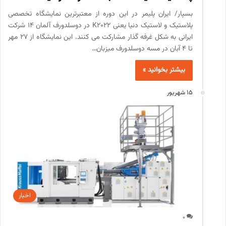
بسپار/ ایران پلیمر در این دوره از معتبرترین نمایشگاه تخصصی
پلاستیک و لاستیک دنیا یعنی K2022 در دوسلدورف آلمان 14 شرکت
ایرانی به شکل غرفه گذار مشارکت می کنند. این نمایشگاه از 27 مهر
تا 4 آبان در مسه دوسلدورف میزبان…
بیشتر بخوانید »
15 شهریور
اخبار
0