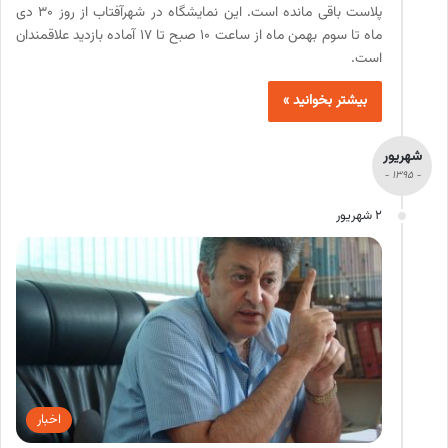
پلاست باقی مانده است. این نمایشگاه در شهرآفتاب از روز 30 دی
ماه تا سوم بهمن ماه از ساعت 10 صبح تا 17 آماده بازدید علاقمندان
است.
بیشتر بخوانید »
شهریور
- 1395 -
2 شهریور
اخبار