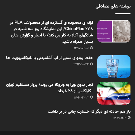
نوشته های تصادفی
ارائه ی محدوده ی گسترده ای از محصولات PLA در
ChinaPlas 2018/ این نمایشگاه روز سه شنبه در
شانگهای آغاز به کار می کند/ با اخبار و گزارش های
بسپار همراه باشید
1397-02-01
حذف یونهای سمی از آب آشامیدنی با نانوکامپوزیت ها
1392-10-23
تجار بدون ویزا به ونزوئلا می روند/ پرواز مستقیم تهران
-کاراکاس از ۲۸ خرداد
1401-03-22
باز هم حادثه ای دیگر که خسارت جانی در بر داشت
1389-11-16