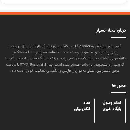
درباره مجله بسپار
“بسپار” برابرنهاده واژه Polymer است که از سوی فرهنگستان علوم و زبان و ادب
پارسی پیشنهاد و به تصویب رسیده است. ماهنامه بسپار در ابتدا خاستگاهی
دانشجویی داشته و در دانشکده مهندسی پلیمر و رنگ دانشگاه صنعتی امیرکبیر توسط
گروهی از دانشجویان این رشته منتشر شده است. پس از آن در سال ۱۳۷۶ با دریافت
مجوز انتشار بین المللی به دو زبان فارسی و انگلیسی فعالیت خود را ادامه داد.
مجوز ها
اعلام وصول
نماد
پایگاه خبری
الکترونیکی