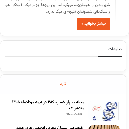
شهروندان را هیجان‌زده می‌کرد اما این روزها جز ترافیک، آلودگی هوا
و سرگردانی شهروندان نتیجه‌ای دیگر ندارد.
بیشتر بخوانید »
تبلیغات
تازه
مجله بسپار شماره 286 در نیمه مردادماه 1405
منتشر شد
1405-05-14
اختصاصی بسپار/ معرفی افزودنی های جدید