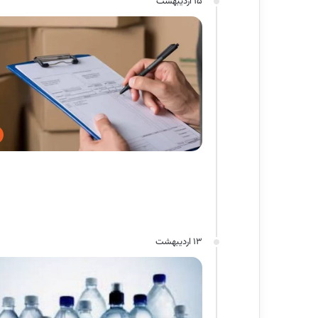
15 اردیبهشت
13 اردیبهشت