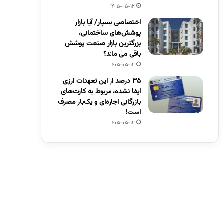
1405-05-12
اختصاصی بسپار/ آیا بازار
پوشش‌های ساختمانی،
بزرگترین بازار صنعت پوشش
باقی می ماند؟
1405-05-12
۳۵ درصد از این تعهدات ارزی
ایفا نشده، مربوط به کارت‌های
بازرگانی اجاره‌ای و یک‌بار مصرف
است!
1405-05-12