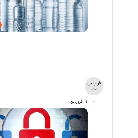
فروردین
- 1405 -
22 فروردین