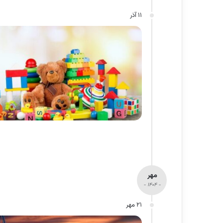
11 آذر
مهر
- 1404 -
21 مهر