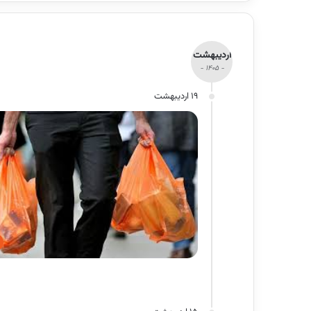
اردیبهشت
- 1405 -
19 اردیبهشت