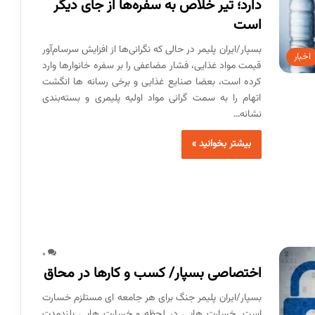
دارد؛ تیر خلاص به سفره‌ها از جای دیگر
است
بسپار/ایران پلیمر در حالی که نگرانی‌ها از افزایش سرسام‌آور
اخبار
قیمت مواد غذایی، فشار مضاعفی را بر سفره خانوارها وارد
کرده است، بعضا صنایع غذایی و برخی رسانه ها انگشت
اتهام را به سمت گرانی مواد اولیه پلیمری و بسته‌بندی
نشانه…
بیشتر بخوانید »
0
اختصاصی بسپار/ کسب و کارها در محاق
بسپار/ایران پلیمر جنگ برای هر جامعه ای مستلزم خسارت
است. خسارت هایی در لحظه و خسارت هایی بلندمدت