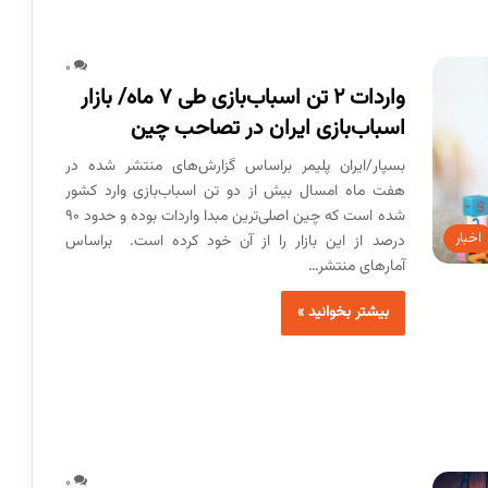
0
واردات ۲ تن اسباب‌بازی طی ۷ ماه/ بازار
اسباب‌بازی ایران در تصاحب چین
بسپار/ایران پلیمر براساس گزارش‌های منتشر شده در
هفت ماه امسال‌ بیش از دو تن اسباب‌بازی وارد کشور
شده است که چین اصلی‌ترین مبدا واردات بوده و حدود ۹۰
اخبار
درصد از این بازار را از آن خود کرده است. براساس
آمارهای منتشر…
بیشتر بخوانید »
0