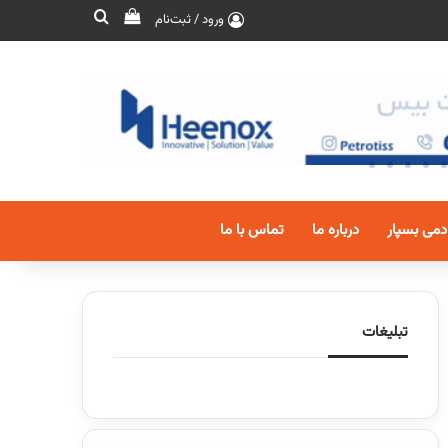
ورود / ثبت‌نام
دمی بسپار
درباره ما
تماس با ما
تبلیغات