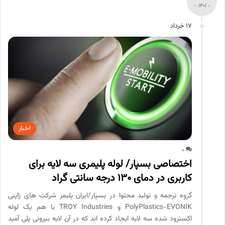
- 1401 -
17 خرداد
اخبار
0
اختصاصی بسپار/ لوله پلیمری سه لایه برای
کاربری در دمای 130 درجه سانتی گراد
گروه ترجمه و تولید محتوا در بسپار/ایران پلیمر شرکت های ژاپنی
PolyPlastics-EVONIK و TROY Industries با هم یک لوله
اکسترود شده سه لایه ایجاد کرده اند که در آن لایه بیرونی پلی آمید