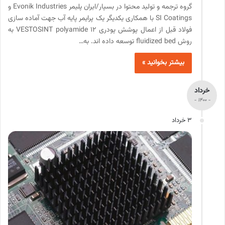
گروه ترجمه و تولید محتوا در بسپار/ایران پلیمر Evonik Industries و
SI Coatings با همکاری یکدیگر یک پرایمر پایه آب جهت آماده سازی
فولاد قبل از اعمال پوشش پودری VESTOSINT polyamide 12 به
روش fluidized bed توسعه داده اند. به…
بیشتر بخوانید »
خرداد
- 1400 -
3 خرداد