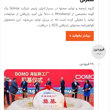
مصرفی
گروه ترجمه و تولید محتوا در بسپار/ایران پلیمر شرکت Solvay یک
گونه تخصصی از Rhodianyl با 100% پلی آمید بازیافتی از ضایعات
تولید را معرفی کرده است که در برزیل تولید می‌شود. این محصول
گواهینامه محتوای بازیافتی SCS را دریافت…
بیشتر بخوانید »
فروردین
- 1402 -
28 فروردین