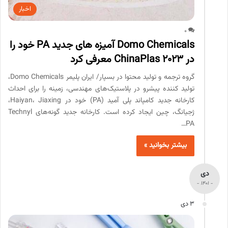
اخبار
0
Domo Chemicals آمیزه های جدید PA خود را
در ChinaPlas 2023 معرفی کرد
گروه ترجمه و تولید محتوا در بسپار/ ایران پلیمر Domo Chemicals،
تولید کننده پیشرو در پلاستیک‌های مهندسی، زمینه را برای احداث
کارخانه جدید کامپاند پلی آمید (PA) خود در Haiyan، Jiaxing،
ژجیانگ، چین ایجاد کرده است. کارخانه جدید گونه‌های Technyl
PA…
بیشتر بخوانید »
دی
- 1401 -
3 دی