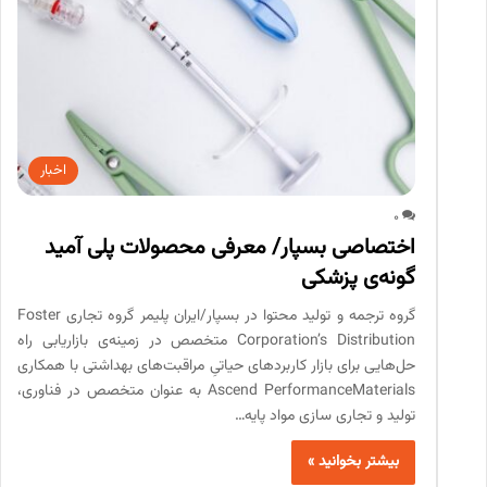
اخبار
0
اختصاصی بسپار/ معرفی محصولات پلی آمید
گونه‌ی پزشکی
گروه ترجمه و تولید محتوا در بسپار/ایران پلیمر گروه تجاری Foster
Corporation’s Distribution متخصص در زمینه‌ی بازاریابی راه
حل‌هایی برای بازار کاربرد‌های حیاتیِ مراقبت‌های بهداشتی با همکاری
Ascend PerformanceMaterials به عنوان متخصص در فناوری،
تولید و تجاری سازی مواد پایه…
بیشتر بخوانید »