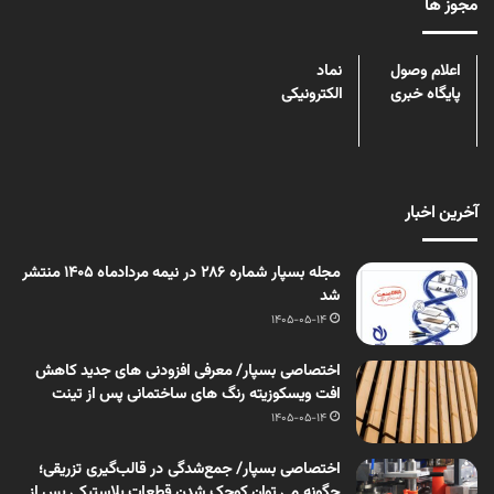
مجوز ها
اعلام وصول
نماد
پایگاه خبری
الکترونیکی
آخرین اخبار
مجله بسپار شماره 286 در نیمه مردادماه 1405 منتشر
شد
1405-05-14
اختصاصی بسپار/ معرفی افزودنی های جدید کاهش
افت ویسکوزیته رنگ های ساختمانی پس از تینت
1405-05-14
اختصاصی بسپار/ جمع‌شدگی در قالب‌گیری تزریقی؛
چگونه می توان کوچک شدن قطعات پلاستیکی پس از