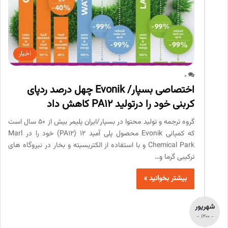
اخبار
0
اختصاصی بسپار/ Evonik چهل درصد ردپای
کربنی خود را درتولید PA12 کاهش داد
گروه ترجمه و تولید محتوا در بسپار/ایران پلیمر بیش از 50 سال است
که کمپانی Evonik محصول پلی آمید 12 (PA12) خود را در Marl
Chemical Park و با استفاده از الکتریسیته و بخار در نیروگاه های
ترکیبی گرما و…
بیشتر بخوانید »
شهریور
- 1400 -