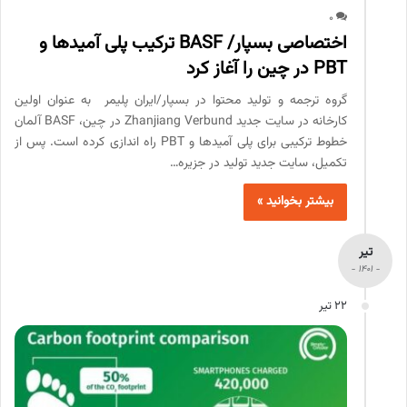
0
اختصاصی بسپار/ BASF ترکیب پلی آمیدها و
PBT در چین را آغاز کرد
گروه ترجمه و تولید محتوا در بسپار/ایران پلیمر به عنوان اولین
کارخانه در سایت جدید Zhanjiang Verbund در چین، BASF آلمان
خطوط ترکیبی برای پلی آمیدها و PBT راه اندازی کرده است. پس از
تکمیل، سایت جدید تولید در جزیره…
بیشتر بخوانید »
تیر
- 1401 -
22 تیر