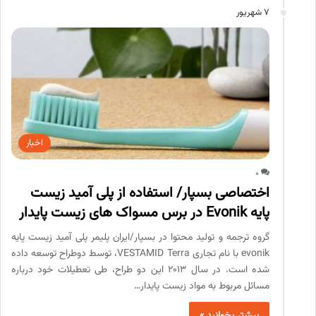
7 شهریور
اخبار
0
اختصاصی بسپار/ استفاده از پلی آمید زیست
پایه Evonik در برس مسواک های زیست پایدار
گروه ترجمه و تولید محتوا در بسپار/ایران پلیمر پلی آمید زیست پایه
evonik با نام تجاری VESTAMID Terra، توسط دوطراح توسعه داده
شده است. در سال 2013 این دو طراح، طی تعطیلات خود درباره
مسائل مربوط به مواد زیست پایدار…