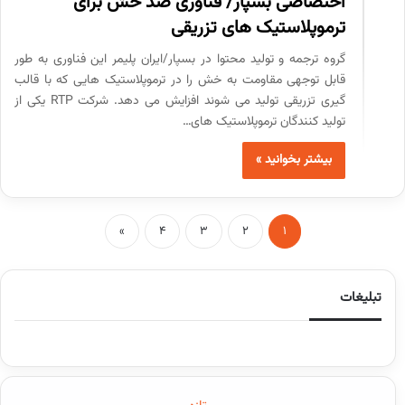
اختصاصی بسپار/ فناوری ضد خش برای
ترموپلاستیک های تزریقی
گروه ترجمه و تولید محتوا در بسپار/ایران پلیمر این فناوری به طور
قابل توجهی مقاومت به خش را در ترموپلاستیک هایی که با قالب
گیری تزریقی تولید می شوند افزایش می دهد. شرکت RTP یکی از
تولید کنندگان ترموپلاستیک های…
بیشتر بخوانید »
»
4
3
2
1
تبلیغات