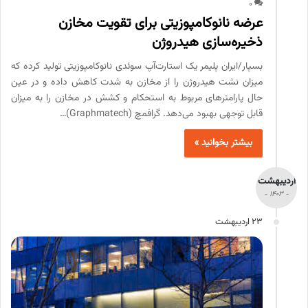
0
عرضه نانوکامپوزیتی برای تقویت مخازن
ذخیره‌سازی هیدروژن
بسپار/ایران پلیمر یک استارت‌آپ سوئدی نانوکامپوزیتی تولید کرده که
میزان نشت هیدروژن را از مخازن به شدت کاهش داده و در عین
حال پارامترهای مربوط به استحکام و کشش در مخازن را به میزان
قابل توجهی بهبود می‌دهد. گرافمچ (Graphmatech)…
بیشتر بخوانید »
اردیبهشت
- 1403 -
23 اردیبهشت