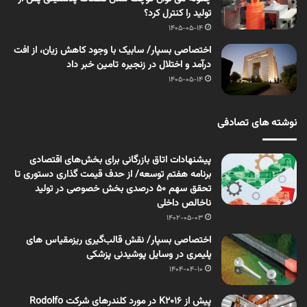
تولید را کنترل کرد؟
1405-05-14
اختصاصی بسپار/ سابیک با وجود کاهش زیان، از افت
درآمد و اختلال در زنجیره تامین خبر داد
1405-05-14
نوشته های تصادفی
پیشنهادات اتاق بازرگانی برای بخش‌های اقتصادی
برنامه هفتم توسعه/ از حدف قیمت گذاری دستوری تا
تحقق سهم 50 درصدی بخش خصوصی در تولید
ناخالص داخلی
1402-05-03
اختصاصی بسپار/ نقش قالب‌گیری ریزمقیاس های
پلیمری در وسایل پوشیدنی پزشکی
1404-04-10
پیش از K2016 در مورد کلندرهای شرکت Rodolfo