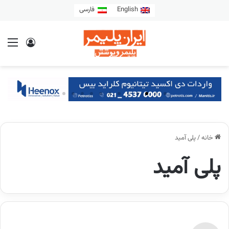
English
فارسی
خانه
/
پلی­ آمید
پلی­ آمید