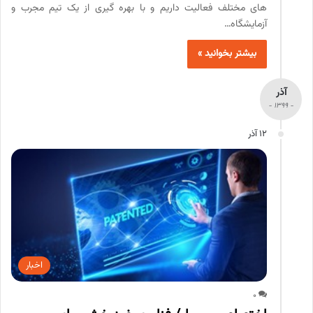
های مختلف فعالیت داریم و با بهره گیری از یک تیم مجرب و
آزمایشگاه…
بیشتر بخوانید »
آذر
- 1399 -
12 آذر
اخبار
0