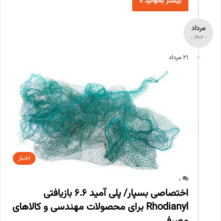
بیشتر بخوانید »
مرداد
- 1402 -
21 مرداد
اخبار
0
اختصاصی بسپار/ پلی آمید 6.6 بازیافتی
Rhodianyl برای محصولات مهندسی و کالاهای