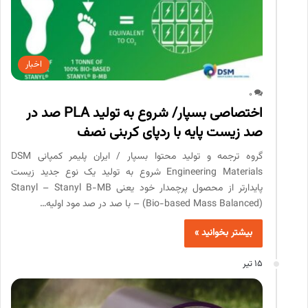
اخبار
0
اختصاصی بسپار/ شروع به تولید PLA صد در
صد زیست پایه با ردپای کربنی نصف
گروه ترجمه و تولید محتوا بسپار / ایران پلیمر کمپانی DSM
Engineering Materials شروع به تولید یک نوع جدید زیست
پایدارتر از محصول پرچمدار خود یعنی Stanyl – Stanyl B-MB
(Bio-based Mass Balanced) – با صد در صد مود اولیه…
بیشتر بخوانید »
15 تیر