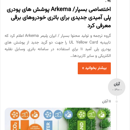
0
اختصاصی بسپار/ Arkema پوشش های پودری
پلی آمیدی جدیدی برای باتری خودروهای برقی
معرفی کرد
گروه ترجمه و تولید محتوا بسپار / ایران پلیمر Arkema اعلام کرد که
تاییدیه UL Yellow Card را جهت دو گرید جدید از پوشش های
پودری پلی آمید 11 برای استفاده در سامانه باتری وسایل نقلیه
الکتریکی و سایر کاربردها…
بیشتر بخوانید »
آبان
- 1400 -
11 آبان