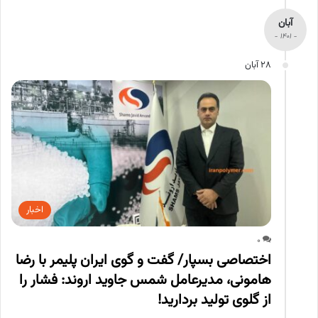
آبان
- 1401 -
28 آبان
اخبار
0
اختصاصی بسپار/ گفت و گوی ایران پلیمر با رضا
هامونی، مدیرعامل شمس جاوید اروند: فشار را
از گلوی تولید بردارید!