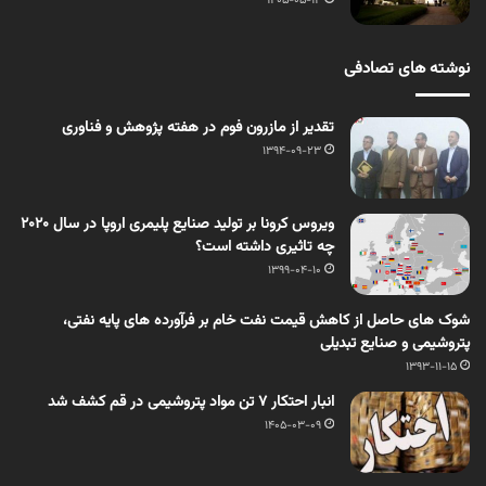
1405-05-14
نوشته های تصادفی
تقدیر از مازرون فوم در هفته پژوهش و فناوری
1394-09-23
ویروس کرونا بر تولید صنایع پلیمری اروپا در سال 2020
چه تاثیری داشته است؟
1399-04-10
شوک های حاصل از کاهش قیمت نفت خام بر فرآورده های پایه نفتی،
پتروشیمی و صنایع تبدیلی
1393-11-15
انبار احتکار ۷ تن مواد پتروشیمی در قم کشف شد
1405-03-09