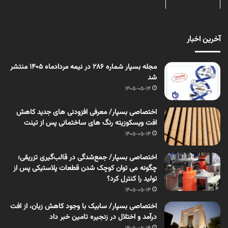
آخرین اخبار
مجله بسپار شماره 286 در نیمه مردادماه 1405 منتشر
شد
1405-05-14
اختصاصی بسپار/ معرفی افزودنی های جدید کاهش
افت ویسکوزیته رنگ های ساختمانی پس از تینت
1405-05-14
اختصاصی بسپار/ جمع‌شدگی در قالب‌گیری تزریقی؛
چگونه می توان کوچک شدن قطعات پلاستیکی پس از
تولید را کنترل کرد؟
1405-05-14
اختصاصی بسپار/ سابیک با وجود کاهش زیان، از افت
درآمد و اختلال در زنجیره تامین خبر داد