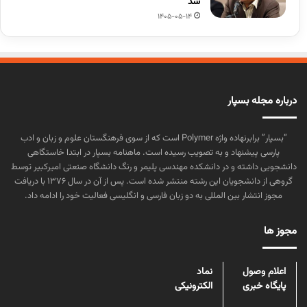
شد
1405-05-14
درباره مجله بسپار
“بسپار” برابرنهاده واژه Polymer است که از سوی فرهنگستان علوم و زبان و ادب
پارسی پیشنهاد و به تصویب رسیده است. ماهنامه بسپار در ابتدا خاستگاهی
دانشجویی داشته و در دانشکده مهندسی پلیمر و رنگ دانشگاه صنعتی امیرکبیر توسط
گروهی از دانشجویان این رشته منتشر شده است. پس از آن در سال ۱۳۷۶ با دریافت
مجوز انتشار بین المللی به دو زبان فارسی و انگلیسی فعالیت خود را ادامه داد.
مجوز ها
اعلام وصول
نماد
پایگاه خبری
الکترونیکی