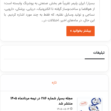
بسپار/ ایران پلیمر تقریباً هر بخش صنعتی به پوشرنگ وابسته است؛
از هوافضا و ساخت‌وساز گرفته تا الکترونیک، دریایی، پزشکی، دارویی،
نساجی و تولید وسایل نقلیه، که فقط به چند مورد اشاره کردیم. با
این حال، در ماه‌های اخیر، اختلالات در…
بیشتر بخوانید »
تبلیغات
تازه
مجله بسپار شماره 286 در نیمه مردادماه 1405
منتشر شد
1405-05-14