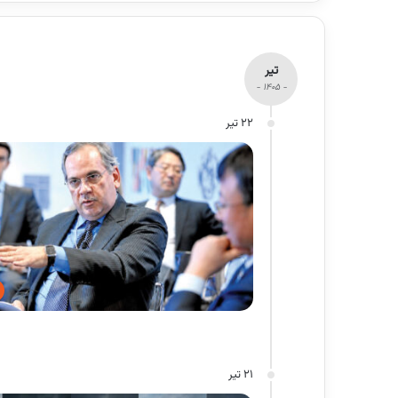
تیر
- 1405 -
22 تیر
21 تیر