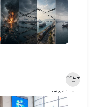
اردیبهشت
- 1405 -
22 اردیبهشت