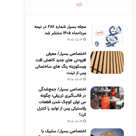
تازه
مجله بسپار شماره 286 در نیمه
مردادماه 1405 منتشر شد
1405-05-14
اختصاصی بسپار/ معرفی
افزودنی های جدید کاهش افت
ویسکوزیته رنگ های ساختمانی
پس از تینت
1405-05-14
اختصاصی بسپار/ جمع‌شدگی
در قالب‌گیری تزریقی؛ چگونه
می توان کوچک شدن قطعات
پلاستیکی پس از تولید را کنترل
کرد؟
1405-05-14
اختصاصی بسپار/ سابیک با