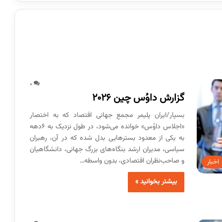
0
گزارش داوُس چین ۲۰۲۶
بسپار/ایران پلیمر مجمع جهانی اقتصاد که به‌ اختصار
«اجلاس داوُس» خوانده می‌شود، در طول نزدیک به ۶دهه
به یکی از معدود بسترهایی بدل شده که در آن، رهبران
سیاسی، مدیران ارشد بنگاه‌های بزرگ جهانی، دانشگاهیان
و صاحب‌نظران اقتصادی، بدون واسطه…
اخبار
بیشتر بخوانید »