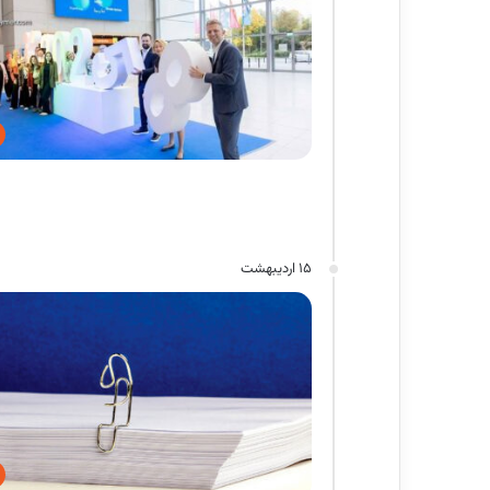
15 اردیبهشت