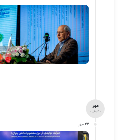
مهر
- 1403 -
22 مهر