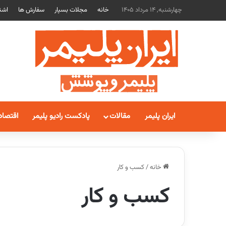
چهارشنبه, 14 مرداد 1405
خانه
مجلات بسپار
سفارش ها
اشت
ایران پلیمر
مقالات
پادکست رادیو پلیمر
اقتصاد
خانه
/
کسب و کار
کسب و کار