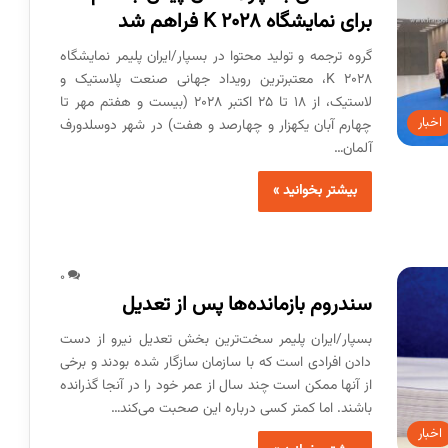
برای نمایشگاه K 2028 فراهم شد
گروه ترجمه و تولید محتوا در بسپار/ایران پلیمر نمایشگاه
K 2028، معتبرترین رویداد جهانی صنعت پلاستیک و
لاستیک، از ۱۸ تا ۲۵ اکتبر ۲۰۲۸ (بیست و هفتم مهر تا
اخبار
چهارم آبان یکهزار و چهارصد و هفت) در شهر دوسلدورف
آلمان…
بیشتر بخوانید »
0
سندروم بازمانده‌ها پس از تعدیل
بسپار/ایران پلیمر سخت‌ترین بخش تعدیل نیرو از دست
دادن افرادی است که با سازمان سازگار شده بودند و برخی
از آنها ممکن است چند سال از عمر خود را در آنجا گذرانده
باشند. اما کمتر کسی درباره این صحبت می‌کند…
اخبار