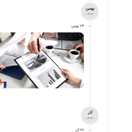
بهمن
- 1403 -
24 بهمن
آذر
- 1403 -
26 آذر