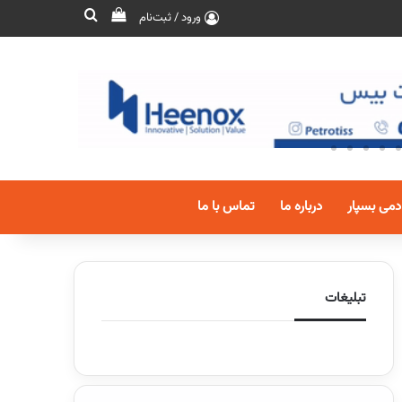
ورود / ثبت‌نام
دمی بسپار
درباره ما
تماس با ما
تبلیغات