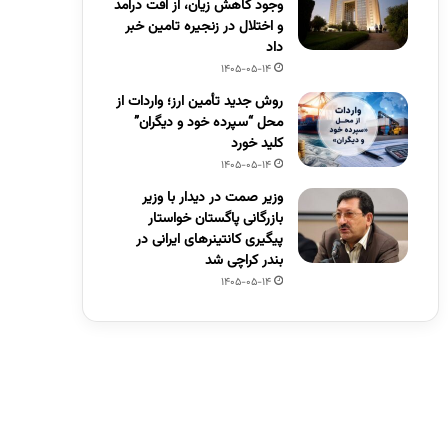
وجود کاهش زیان، از افت درآمد
و اختلال در زنجیره تامین خبر
داد
1405-05-14
روش جدید تأمین ارز؛ واردات از
محل “سپرده خود و دیگران”
کلید خورد
1405-05-14
وزیر صمت در دیدار با وزیر
بازرگانی پاگستان خواستار
پیگیری کانتینرهای ایرانی در
بندر کراچی شد
1405-05-14