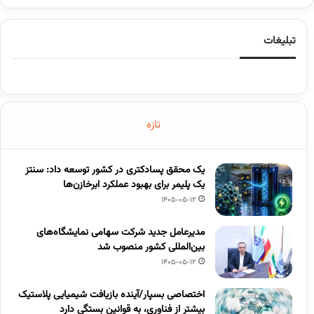
تبلیغات
تازه
یک محقق پسادکتری در کشور توسعه داد: سنتز
یک پلیمر برای بهبود عملکرد ابرخازن‌ها
1405-05-12
مدیرعامل جدید شرکت سهامی نمایشگاه‌های
بین‌المللی کشور منصوب شد
1405-05-12
اختصاصی بسپار/آینده بازیافت شیمیایی پلاستیک
بیشتر از فناوری، به قوانین بستگی دارد