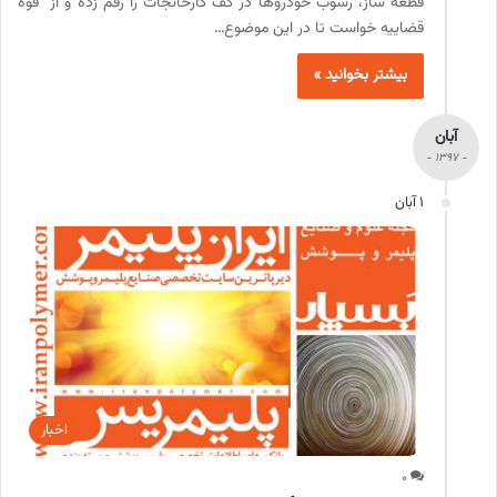
قطعه ساز، رسوب خودروها در کف کارخانجات را رقم زده و از قوه
قضاییه خواست تا در این موضوع…
بیشتر بخوانید »
آبان
- 1397 -
1 آبان
اخبار
0