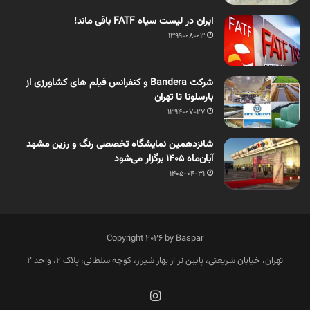
ایران در لیست سیاه FATF باقی ماند!
1399-08-03
شرکت Bandera و کنفرانس فیلم های کشاورزی از
بارسلونا تا تهران ‏
1394-07-27
شانزدهمین نمایشگاه تخصصی رنگ و رزین مشهد
آبان‌ماه ۱۴۰۵ برگزار می‌شود
1405-04-31
Copyright 2026 by Baspar
تهران، خیابان شریعتی، پایین تر از بهار شیراز، کوچه سلطانی، پلاک 2، واحد 2