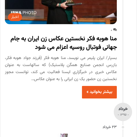
اخبار
0
منا هوبه فکر نخستین عکاس زن ایران به جام
جهانی فوتبال روسیه اعزام می شود
بسپار/ ایران پلیمر می نویسد، منا هوبه فکر (فرزند جواد هوبه فکر،
بازرس انجمن صنایع همگن پلاستیک) که سالهاست به عنوان
عکاس خبری در خبرگزاری ایسنا فعالیت می کند، توانست مجوز
نخستین زن حضور یک زن ایرانی را به عنوان عکاس…
بیشتر بخوانید »
خرداد
- 1395 -
23 خرداد