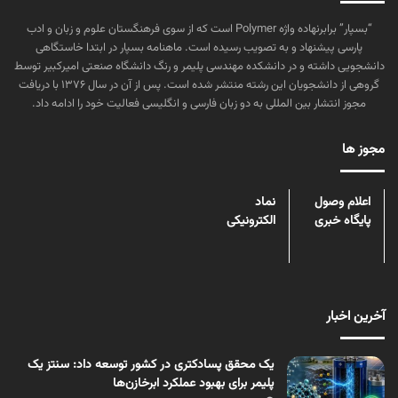
“بسپار” برابرنهاده واژه Polymer است که از سوی فرهنگستان علوم و زبان و ادب
پارسی پیشنهاد و به تصویب رسیده است. ماهنامه بسپار در ابتدا خاستگاهی
دانشجویی داشته و در دانشکده مهندسی پلیمر و رنگ دانشگاه صنعتی امیرکبیر توسط
گروهی از دانشجویان این رشته منتشر شده است. پس از آن در سال ۱۳۷۶ با دریافت
مجوز انتشار بین المللی به دو زبان فارسی و انگلیسی فعالیت خود را ادامه داد.
مجوز ها
اعلام وصول
نماد
پایگاه خبری
الکترونیکی
آخرین اخبار
یک محقق پسادکتری در کشور توسعه داد: سنتز یک
پلیمر برای بهبود عملکرد ابرخازن‌ها