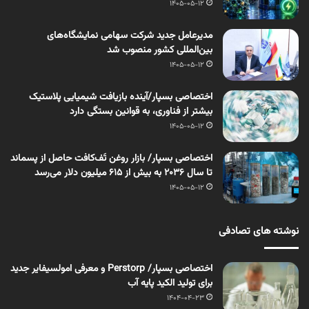
1405-05-12
مدیرعامل جدید شرکت سهامی نمایشگاه‌های
بین‌المللی کشور منصوب شد
1405-05-12
اختصاصی بسپار/آینده بازیافت شیمیایی پلاستیک
بیشتر از فناوری، به قوانین بستگی دارد
1405-05-12
اختصاصی بسپار/ بازار روغن تَف‌کافت حاصل از پسماند
تا سال ۲۰۳۶ به بیش از ۶۱۵ میلیون دلار می‌رسد
1405-05-12
نوشته های تصادفی
اختصاصی بسپار/ Perstorp و معرفی امولسیفایر جدید
برای تولید الکید پایه آب
1404-04-23