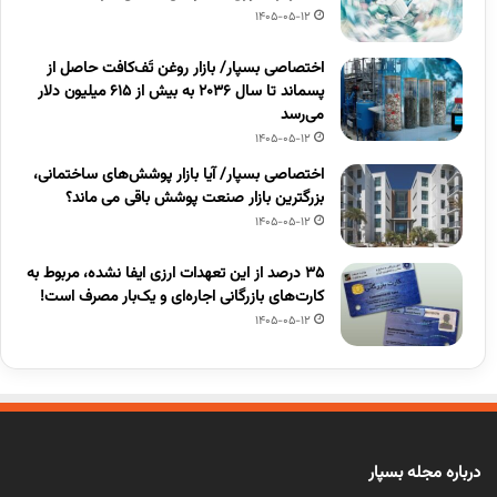
1405-05-12
اختصاصی بسپار/ بازار روغن تَف‌کافت حاصل از
پسماند تا سال ۲۰۳۶ به بیش از ۶۱۵ میلیون دلار
می‌رسد
1405-05-12
اختصاصی بسپار/ آیا بازار پوشش‌های ساختمانی،
بزرگترین بازار صنعت پوشش باقی می ماند؟
1405-05-12
۳۵ درصد از این تعهدات ارزی ایفا نشده، مربوط به
کارت‌های بازرگانی اجاره‌ای و یک‌بار مصرف است!
1405-05-12
درباره مجله بسپار