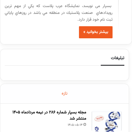
بسپار می نویسد، نمايشگاه عرب پلاست كه يكي از مهم ترين
رويدادهاي صنعت پلاستيك در منطقه مي باشد در روزهاي پاياني
ثبت نام خود قرار دارد.
بیشتر بخوانید »
تبلیغات
تازه
مجله بسپار شماره 286 در نیمه مردادماه 1405
منتشر شد
1405-05-14