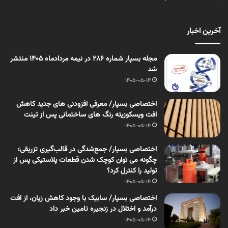
آخرین اخبار
مجله بسپار شماره 286 در نیمه مردادماه 1405 منتشر
شد
1405-05-14
اختصاصی بسپار/ معرفی افزودنی های جدید کاهش
افت ویسکوزیته رنگ های ساختمانی پس از تینت
1405-05-14
اختصاصی بسپار/ جمع‌شدگی در قالب‌گیری تزریقی؛
چگونه می توان کوچک شدن قطعات پلاستیکی پس از
تولید را کنترل کرد؟
1405-05-14
اختصاصی بسپار/ سابیک با وجود کاهش زیان، از افت
درآمد و اختلال در زنجیره تامین خبر داد
1405-05-14