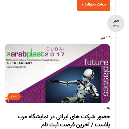
بیشتر بخوانید »
مهر
- 1395 -
13 مهر
اخبار
0
حضور شرکت های ایرانی در نمایشگاه عرب
پلاست / آخرین فرصت ثبت نام