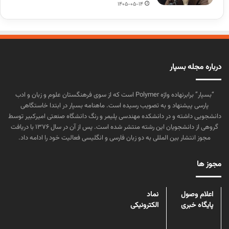
1405-05-14
درباره مجله بسپار
“بسپار” برابرنهاده واژه Polymer است که از سوی فرهنگستان علوم و زبان و ادب
پارسی پیشنهاد و به تصویب رسیده است. ماهنامه بسپار در ابتدا خاستگاهی
دانشجویی داشته و در دانشکده مهندسی پلیمر و رنگ دانشگاه صنعتی امیرکبیر توسط
گروهی از دانشجویان این رشته منتشر شده است. پس از آن در سال ۱۳۷۶ با دریافت
مجوز انتشار بین المللی به دو زبان فارسی و انگلیسی فعالیت خود را ادامه داد.
مجوز ها
اعلام وصول
نماد
پایگاه خبری
الکترونیکی