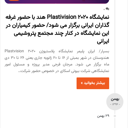
0
نمایشگاه Plastivision 2020 هند با حضور غرفه
گذاران ایرانی برگزار می شود/ حضور کیمیاران در
این نمایشگاه در کنار چند مجتمع پتروشیمی
ایرانی
بسپار/ ایران پلیمر نمایشگاه پلاستیوژن Plastvision 2020
هندوستان در شهر بمبئی از 16 تا 20 ژانویه جاری یعنی 26 تا 30 دی
ماه برگزار می شود. مرجان فرجی مدیر پروژه و مسئول امور
نمایشگاهی شرکت بیوتی اسکای در خصوص حضور شرکت…
بیشتر بخوانید »
بهمن
- 1396 -
29 بهمن