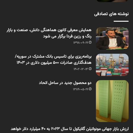
نوشته های تصادفی
همایش معرفی کانون هماهنگی دانش، صنعت و بازار
رنگ و رزین فردا برگزار می شود
1398-09-19
برنامه‌ریزی برای تاسیس بانک مشترک در سوریه/
هدف‌گذاری صادرات ۵۰۰ میلیون دلاری در ۱۴۰۳
1402-12-14
دو محصول جدید در ساحل اتحاد
1389-05-19
ارزش بازار جهانی مونواتیلن گلایکول تا سال 2023 به 40 میلیارد دلار خواهد