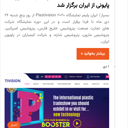
پایونی از ایران برگزار شد
بسپار/ ایران پلیمر نمایشگاه Plastivision 2020 از روز پنج شنبه 26
دی ماه تا فردا برقرار است و در این دوره نمایشگاه شرکت
های تجارت صنعت پتروشیمی خلیج فارس، پتروشیمی امیرکبیر،
پتروشیمی مارون، پتروشیمی شازند و شرکت کیمیاران در پاویون
ایران…
بیشتر بخوانید »
1 دی
اخبار