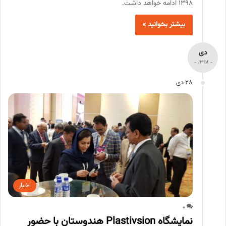
1398 ادامه خواهد داشت.
بیشتر بخوانید »
دی
- 1398 -
28 دی
اخبار
0
نمایشگاه Plastivsion هندوستان با حضور