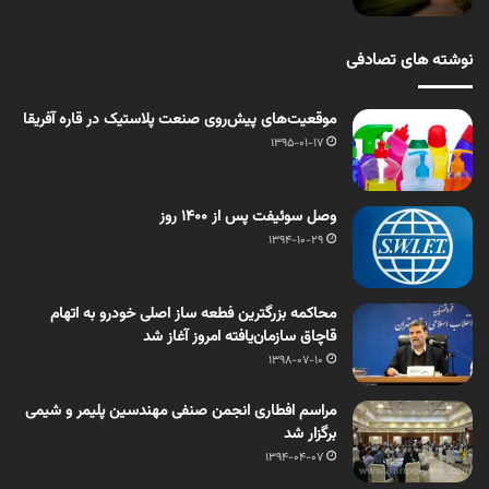
نوشته های تصادفی
موقعیت‌های پیش‌روی صنعت پلاستیک در قاره آفریقا
1395-01-17
وصل سوئیفت پس از 1400 روز
1394-10-29
محاکمه بزرگترین فطعه ساز اصلی خودرو به اتهام
قاچاق سازمان‌یافته امروز آغاز شد
1398-07-10
مراسم افطاری انجمن صنفی مهندسین پلیمر و شیمی
برگزار شد
1394-04-07