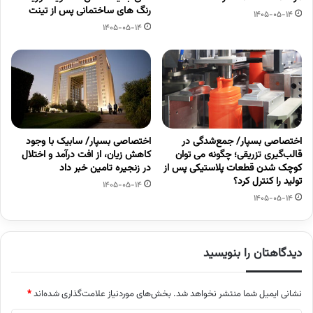
رنگ های ساختمانی پس از تینت
1405-05-14
1405-05-14
اختصاصی بسپار/ جمع‌شدگی در
اختصاصی بسپار/ سابیک با وجود
قالب‌گیری تزریقی؛ چگونه می توان
کاهش زیان، از افت درآمد و اختلال
کوچک شدن قطعات پلاستیکی پس از
در زنجیره تامین خبر داد
تولید را کنترل کرد؟
1405-05-14
1405-05-14
دیدگاهتان را بنویسید
نشانی ایمیل شما منتشر نخواهد شد.
بخش‌های موردنیاز علامت‌گذاری شده‌اند
*