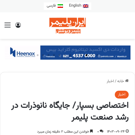
English
فارسی
خانه
/
اخبار
اخبار
اختصاصی بسپار/ جایگاه نانوذرات در
رشد صنعت پلیمر
1403-09-24
0
خواندن این مطلب 2 دقیقه زمان میبرد