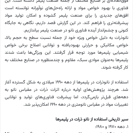
فوق‌العاده‌ای بر صنایع مختلف از جمله صنعت پلیمر داشته است. این
فناوری با بهبود خواص مواد و ارائه راه‌حل‌های نوآورانه توانسته است
افق‌های جدیدی را برای صنعت پلیمر گشوده و امکان تولید مواد
پیشرفته‌تری را فراهم کند. در این گزارش قصد داریم، نگاهی به جایگاه
کنونی و چشم‌انداز آینده فناوری نانو در صنعت پلیمر بیاندازیم.
نانوذرات به دلیل خواص ویژه خود از جمله نسبت سطح به حجم بالا،
خواص مکانیکی و حرارتی بهبود‌یافته و توانایی اصلاح برخی خواص
شیمیایی پلیمرها مورد توجه قرار گرفتند. این ویژگی‌ها باعث شدند
پلیمرها به‌عنوان موادی سبک، مقاوم و چندمنظوره در صنایع مختلف به
کار گرفته شوند.
استفاده از نانوذرات در پلیمرها از دهه ۱۹۹۰ میلادی به شکل گسترده آغاز
شد. هرچند پژوهش‌های اولیه درباره اثرات ذرات در مقیاس نانو به
دهه‌های قبل‌تر بازمی‌گردد، اما پیشرفت فناوری‌های تولید و توانایی
تغییرات مواد در مقیاس نانومتری در دهه ۱۹۹۰ امکان‌پذیر شد.
سیر تاریخی استفاده از نانو ذرات در پلیمرها
1. دهه ۱۹۷۰ و ۱۹۸۰: