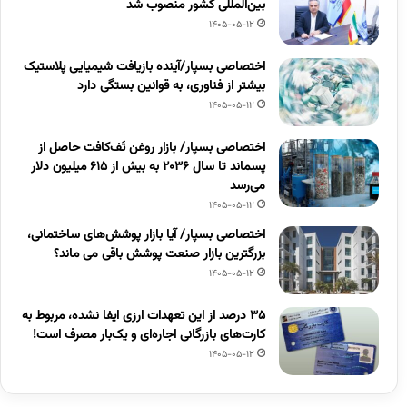
بین‌المللی کشور منصوب شد
1405-05-12
اختصاصی بسپار/آینده بازیافت شیمیایی پلاستیک
بیشتر از فناوری، به قوانین بستگی دارد
1405-05-12
اختصاصی بسپار/ بازار روغن تَف‌کافت حاصل از
پسماند تا سال ۲۰۳۶ به بیش از ۶۱۵ میلیون دلار
می‌رسد
1405-05-12
اختصاصی بسپار/ آیا بازار پوشش‌های ساختمانی،
بزرگترین بازار صنعت پوشش باقی می ماند؟
1405-05-12
۳۵ درصد از این تعهدات ارزی ایفا نشده، مربوط به
کارت‌های بازرگانی اجاره‌ای و یک‌بار مصرف است!
1405-05-12