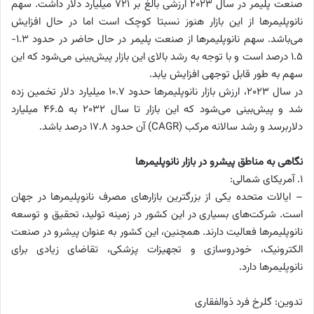
صنعت پلیمر در سال 2023 ارزشی بالغ بر 721 میلیارد دلار داشت. سهم
نانوپلیمرها از این بازار هنوز نسبتا کوچک است اما در حال افزایش
می‌باشد. سهم نانوپلیمرها از صنعت پلیمر در حال حاضر در حدود 1.3-
1.5 درصد است و با توجه به رشد بالای این بازار پیش‌بینی می‌شود که این
سهم به طور قابل توجهی افزایش یابد.
در سال 2023، ارزش بازار نانوپلیمرها حدود 10.7 میلیارد دلار تخمین زده
شد و پیش‌بینی می‌شود که این بازار تا سال 2032 به 46.5 میلیارد
دلاربرسد و رشد سالانه مرکب (CAGR) آن حدود 17.8 درصد باشد.
نگاهی به مناطق پیشرو در بازار نانوپلیمرها
1. آمریکای شمالی:
– ایالات متحده یکی از بزرگترین بازارهای مصرف نانوپلیمرها در جهان
است. شرکت‌های بسیاری در این کشور در زمینه تولید، تحقیق و توسعه
نانوپلیمرها فعالیت دارند. همچنین، این کشور به عنوان پیشرو در صنعت
الکترونیک، خودروسازی و تجهیزات پزشکی، تقاضای زیادی برای
نانوپلیمرها دارد.
تدوین: گلرخ فرد ذوالفقاری