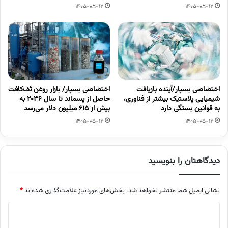
1405-05-12
1405-05-12
اختصاصی بسپار/آینده بازیافت
اختصاصی بسپار/ بازار روغن تَف‌کافت
شیمیایی پلاستیک بیشتر از فناوری،
حاصل از پسماند تا سال ۲۰۳۶ به
به قوانین بستگی دارد
بیش از ۶۱۵ میلیون دلار می‌رسد
1405-05-12
1405-05-12
دیدگاهتان را بنویسید
نشانی ایمیل شما منتشر نخواهد شد.
بخش‌های موردنیاز علامت‌گذاری شده‌اند
*
د
ی