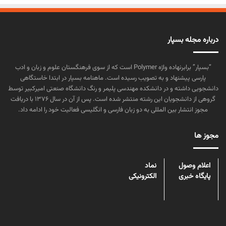
درباره مجله بسپار
“بسپار” برابرنهاده واژه Polymer است که از سوی فرهنگستان علوم و زبان و ادب
پارسی پیشنهاد و به تصویب رسیده است. ماهنامه بسپار در ابتدا خاستگاهی
دانشجویی داشته و در دانشکده مهندسی پلیمر و رنگ دانشگاه صنعتی امیرکبیر توسط
گروهی از دانشجویان این رشته منتشر شده است. پس از آن در سال ۱۳۷۶ با دریافت
مجوز انتشار بین المللی به دو زبان فارسی و انگلیسی فعالیت خود را ادامه داد.
مجوز ها
اعلام وصول
نماد
پایگاه خبری
الکترونیکی