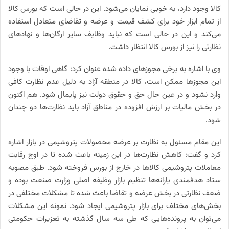
کالا وجود دارد، به خوبی نمایان می‌شود. این در حالی است که بورس کالا
از تمام ابزار خود برای کشف قیمت و عرضه و تقاضای متعادل استفاده
می‌کند و این در حالی است که نباید وظایف سایر ارگان‌ها و نهادهای
نظارتی را نیز از بورس کالا انتظار داشت.
وی با اشاره به برخی مجوزهای داده شده عنوان کرد: گاهی اوقات با وجود
این مجوزها ممکن است، کالا در منطقه آزاد به دلیل عدم نظارت کافی
وارد نشود و در عین حال حق و حقوق دولت نیز پایمال شود. هم اکنون
در بخش مالیات بر ارزش افزوده در مناطق آزاد باید نظارت‌ها دو چندان
شود.
این مقام مسئول به نظارت بر عرضه محصولات پتروشیمی در بازار اشاره
کرد و گفت: کاهش نظارت‌ها در این زمینه باعث شده تا در اوج رقابت
معاملات پتروشیمی کالاها در خارج از بورس فروخته شود. طبق مصوبه
ستاد هدفمندی یارانه‌ها تنظیم بازار وظیفه اصلی وزارت صنعت بوده و
ضعف نظارتی در بخش عرضه و تقاضا باعث شده تا مشکلات مختلفی در
بخش‌های مختلف برای بازار پتروشیمی ایجاد شود. نمونه این مشکلات
می‌توان به پرونده‌هایی که طی سه سال گذشته به تعزیرات حکومتی