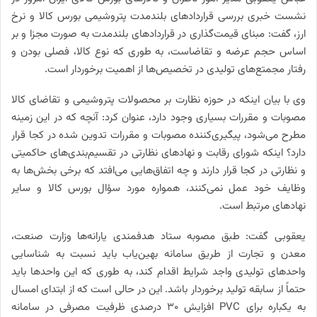
نشست خبری بررسی قراردادهای بلندمدت پتروشیمی بورس کالا و نرخ
ارز، گفت: مبنای قیمت‌گذاری در قراردادهای بلندمدت به صورت مجزا و بر
اساس حجم عرضه و تقاضاست، به طوری که نوع کالا، فصلی بودن و
رفتار مجمتع‌های تولیدی در تخصیص‌ها از اهمیت برخوردار است.
وی با بیان اینکه در حوزه نظارت بر محصولات پتروشیمی و تقاضای کالا
مصوبات و مقررات بسیاری وجود دارد،‌ عنوان کرد: آنچه که در این زمینه
مطرح می‌شود، پیگیری‌کننده مصوبات و مقررات تدوین شده در کجا قرار
دارد؟ اینکه شورای رقابت و نهادهای نظارتی در تقسیم‌بندی‌های حاکمیتی
و نظارتی در کجا قرار دارند و چه اتفاق‌هایی می‌افتد که برخی بخش‌ها به
وظایف خود عمل نمی‌کنند، همواره مورد سؤال بورس کالا و سایر
نهادهای مرتبط است.
یعقوبی گفت: طبق مصوبه ستاد هدفمندی یارانه‌ها وزارت صنعت،
معدن و تجارت از طریق سامانه بهین‌یاب باید نسبت به شناسایی
واحدهای تولیدی واجد شرایط اقدام کند، به طوری که این واحدها باید
حتماً از سابقه تولید برخوردار باشد. این در حالی است که از ابتدای امسال
به یکباره برای PVC افزایش 30 درصدی ظرفیت مصرفی در سامانه