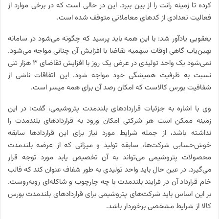
کرده تا زمینه رانت را از بین ببرد. این در حالی است که در برخی موارد از
فعالیت تعدادی از کدهای معاملاتی متوقف شده است.
یعقوبی یادآور شد: با این همه باید پرسید که چگونه می‌شود در سامانه
بهین‌یاب گاهی اوقات سهمیه تقاضا با افزایش آن چنانی مواجه می‌شود.
نمی‌شود یک واحد تولیدی در عرض یک روز با افزایش تقاضای 3 هزار تنی
نسبت به ظرفیت همیشگی خود مواجه شود. این اتفاقات ناشی از
شفافیت بورس کالاست که امکان رصد آن برای همه میسر است.
وی با اشاره به جزئیات قراردادهای بلندمدت پتروشیمی، گفت: در این
زمینه ممکن است هر شرکتی امکان ورود به قراردادهای بلندمدت را
نداشته باشد، از جمله شرایط مورد نیاز برای این قراردادها سابقه
خوش‌حسابی شرکت‌ها، سابقه تولید و میزانی که از عرضه بلندمدت
محصولات پتروشیمی می‌تواند به آن تخصیص یابد مورد توجه قرار
می‌گیرد. در عین حال باید واحد تولیدی به طور شفاف عنوان کند که قالب
خام قرارداد آن در فرایند بلندمدت با چه چارچوب و شاکله‌ای روبه‌روست.
بر این اساس باید شرکت‌های پتروشیمی برای قراردادهای بلندمدت بورس
کالا از شرایط مشخصی برخوردار باشد.