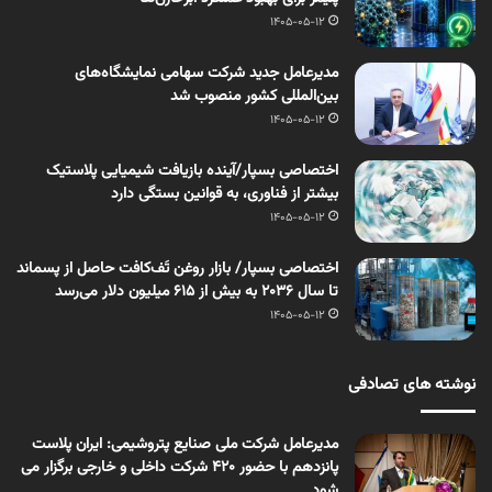
1405-05-12
مدیرعامل جدید شرکت سهامی نمایشگاه‌های
بین‌المللی کشور منصوب شد
1405-05-12
اختصاصی بسپار/آینده بازیافت شیمیایی پلاستیک
بیشتر از فناوری، به قوانین بستگی دارد
1405-05-12
اختصاصی بسپار/ بازار روغن تَف‌کافت حاصل از پسماند
تا سال ۲۰۳۶ به بیش از ۶۱۵ میلیون دلار می‌رسد
1405-05-12
نوشته های تصادفی
مدیرعامل شرکت ملی صنایع پتروشیمی: ایران پلاست
پانزدهم با حضور ۴۲۰ شرکت داخلی و خارجی برگزار می
شود