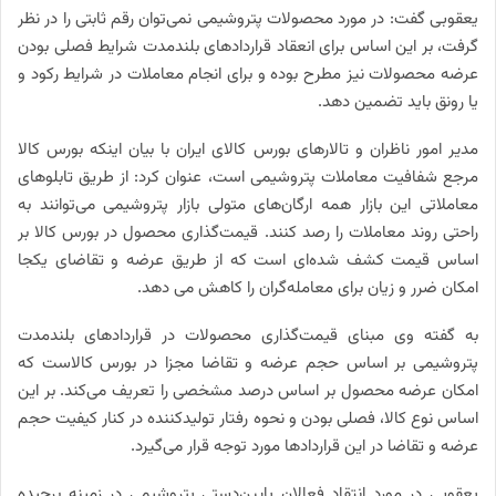
یعقوبی گفت: در مورد محصولات پتروشیمی نمی‌توان رقم ثابتی را در نظر
گرفت، بر این اساس برای انعقاد قراردادهای بلندمدت شرایط فصلی بودن
عرضه محصولات نیز مطرح بوده و برای انجام معاملات در شرایط رکود و
یا رونق باید تضمین دهد.
مدیر امور ناظران و تالارهای بورس کالای ایران با بیان اینکه بورس کالا
مرجع شفافیت معاملات پتروشیمی است،‌ عنوان کرد: از طریق تابلوهای
معاملاتی این بازار همه ارگان‌های متولی بازار پتروشیمی می‌توانند به
راحتی روند معاملات را رصد کنند. قیمت‌گذاری محصول در بورس کالا بر
اساس قیمت کشف شده‌ای است که از طریق عرضه و تقاضای یکجا
امکان ضرر و زیان برای معامله‌گران را کاهش می‌ دهد.
به گفته وی مبنای قیمت‌‌گذاری محصولات در قراردادهای بلندمدت
پتروشیمی بر اساس حجم عرضه و تقاضا مجزا در بورس کالاست که
امکان عرضه محصول بر اساس درصد مشخصی را تعریف می‌کند. بر این
اساس نوع کالا، فصلی بودن و نحوه رفتار تولیدکننده در کنار کیفیت حجم
عرضه و تقاضا در این قراردادها مورد توجه قرار می‌گیرد.
یعقوبی در مورد انتقاد فعالان پایین‌دستی پتروشیمی در زمینه برچیده