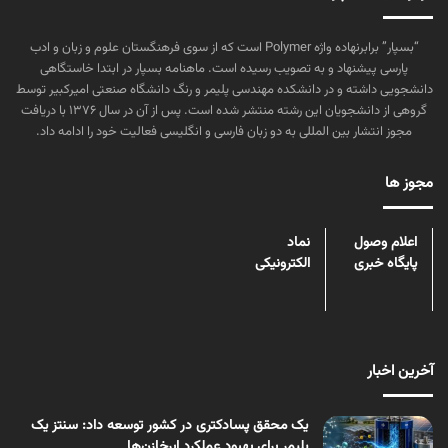
“بسپار” برابرنهاده واژه Polymer است که از سوی فرهنگستان علوم و زبان و ادب
پارسی پیشنهاد و به تصویب رسیده است. ماهنامه بسپار در ابتدا خاستگاهی
دانشجویی داشته و در دانشکده مهندسی پلیمر و رنگ دانشگاه صنعتی امیرکبیر توسط
گروهی از دانشجویان این رشته منتشر شده است. پس از آن در سال ۱۳۷۶ با دریافت
مجوز انتشار بین المللی به دو زبان فارسی و انگلیسی فعالیت خود را ادامه داد.
مجوز ها
اعلام وصول
نماد
پایگاه خبری
الکترونیکی
آخرین اخبار
یک محقق پسادکتری در کشور توسعه داد: سنتز یک
پلیمر برای بهبود عملکرد ابرخازن‌ها