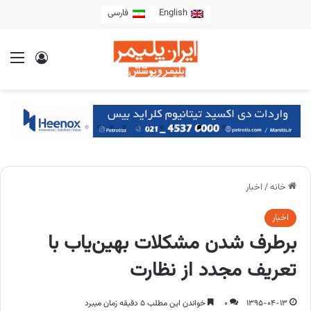
English
فارسی
خانه
/
اخبار
اخبار
برطرف شدن مشکلات بهین‌یاب با
تعریف مجدد از نظارت
1395-04-13
0
خواندن این مطلب 5 دقیقه زمان میبرد