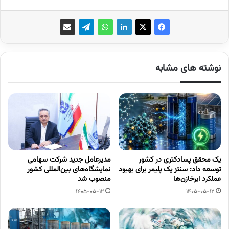
نوشته های مشابه
یک محقق پسادکتری در کشور
مدیرعامل جدید شرکت سهامی
توسعه داد: سنتز یک پلیمر برای بهبود
نمایشگاه‌های بین‌المللی کشور
عملکرد ابرخازن‌ها
منصوب شد
1405-05-12
1405-05-12