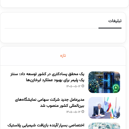
تبلیغات
تازه
یک محقق پسادکتری در کشور توسعه داد: سنتز
یک پلیمر برای بهبود عملکرد ابرخازن‌ها
1405-05-12
مدیرعامل جدید شرکت سهامی نمایشگاه‌های
بین‌المللی کشور منصوب شد
1405-05-12
اختصاصی بسپار/آینده بازیافت شیمیایی پلاستیک