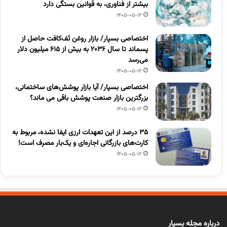
بیشتر از فناوری، به قوانین بستگی دارد
1405-05-12
اختصاصی بسپار/ بازار روغن تَف‌کافت حاصل از
پسماند تا سال ۲۰۳۶ به بیش از ۶۱۵ میلیون دلار
می‌رسد
1405-05-12
اختصاصی بسپار/ آیا بازار پوشش‌های ساختمانی،
بزرگترین بازار صنعت پوشش باقی می ماند؟
1405-05-12
۳۵ درصد از این تعهدات ارزی ایفا نشده، مربوط به
کارت‌های بازرگانی اجاره‌ای و یک‌بار مصرف است!
1405-05-12
درباره مجله بسپار