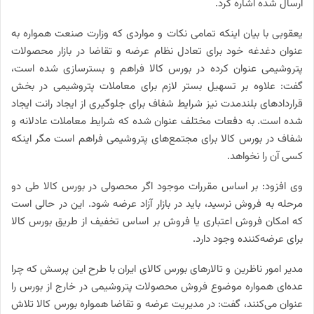
ارسال شده اشاره کرد.
یعقوبی با بیان اینکه تمامی نکات و مواردی که وزارت صنعت همواره به
عنوان دغدغه خود برای تعادل نظام عرضه و تقاضا در بازار محصولات
پتروشیمی عنوان کرده در بورس کالا فراهم و بسترسازی شده است،
گفت: علاوه بر تسهیل بستر لازم برای معاملات پتروشیمی در بخش
قراردادهای بلندمدت نیز شرایط شفاف برای جلوگیری از ایجاد رانت ایجاد
شده است. به دفعات مختلف عنوان شده که شرایط معاملات عادلانه و
شفاف در بورس کالا برای مجتمع‌های پتروشیمی فراهم است مگر اینکه
کسی آن را نخواهد.
وی افزود: بر اساس مقررات موجود اگر محصولی در بورس کالا طی دو
مرحله به فروش نرسید، باید در بازار آزاد عرضه شود. این در حالی است
که امکان فروش اعتباری یا فروش بر اساس تخفیف از طریق بورس کالا
برای عرضه‌کننده وجود دارد.
مدیر امور ناظرین و تالارهای بورس کالای ایران با طرح این پرسش که چرا
عده‌ای همواره موضوع فروش محصولات پتروشیمی در خارج از بورس را
عنوان می‌کنند، گفت: در مدیریت عرضه و تقاضا همواره بورس کالا تلاش