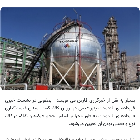
بسپار به نقل از خبرگزاری فارس می نویسد،
یعقوبی در نشست خبری
قراردادهای بلندمدت پتروشیمی در بورس کالا، گفت: مبنای قیمت‌گذاری
قراردادهای بلندمدت به طور مجزا بر اساس حجم عرضه و تقاضای کالا،‌
نوع و فصلی بودن آن تعیین می‌شود.
عباس یعقوبی مدیر امور ناظران و تالارهای بورس کالای ایران امروز در