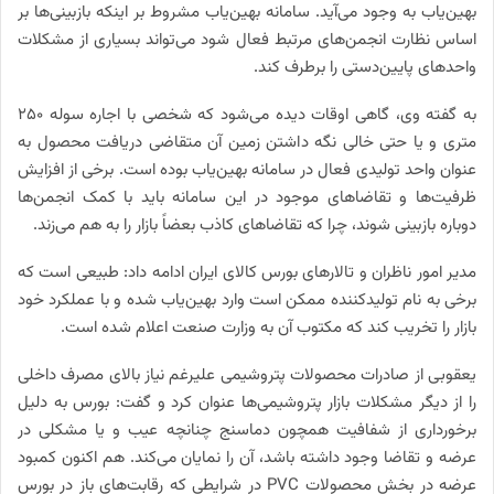
بهین‌یاب به وجود می‌‌آید. سامانه بهین‌یاب مشروط بر اینکه بازبینی‌ها بر
اساس نظارت انجمن‌های مرتبط فعال شود می‌تواند بسیاری از مشکلات
واحدهای پایین‌دستی را برطرف کند.
به گفته وی، گاهی اوقات دیده می‌شود که شخصی با اجاره سوله 250
متری و یا حتی خالی نگه داشتن زمین آن متقاضی دریافت محصول به
عنوان واحد تولیدی فعال در سامانه بهین‌یاب بوده است. برخی از افزایش
ظرفیت‌ها و تقاضاهای موجود در این سامانه باید با کمک انجمن‌ها
دوباره بازبینی شوند، چرا که تقاضاهای کاذب بعضاً بازار را به هم می‌‌زند.
مدیر امور ناظران و تالارهای بورس کالای ایران ادامه داد: طبیعی است که
برخی به نام تولیدکننده ممکن است وارد بهین‌یاب شده و با عملکرد خود
بازار را تخریب کند که مکتوب آن به وزارت صنعت اعلام شده است.
یعقوبی از صادرات محصولات پتروشیمی علیرغم نیاز بالای مصرف داخلی
را از دیگر مشکلات بازار پتروشیمی‌ها عنوان کرد و گفت: بورس به دلیل
برخورداری از شفافیت همچون دماسنج چنانچه عیب و یا مشکلی در
عرضه و تقاضا وجود داشته باشد، آن را نمایان می‌کند. هم اکنون کمبود
عرضه در بخش محصولات PVC در شرایطی که رقابت‌های باز در بورس