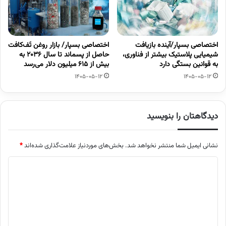
اختصاصی بسپار/آینده بازیافت
اختصاصی بسپار/ بازار روغن تَف‌کافت
شیمیایی پلاستیک بیشتر از فناوری،
حاصل از پسماند تا سال ۲۰۳۶ به
به قوانین بستگی دارد
بیش از ۶۱۵ میلیون دلار می‌رسد
1405-05-12
1405-05-12
دیدگاهتان را بنویسید
نشانی ایمیل شما منتشر نخواهد شد.
بخش‌های موردنیاز علامت‌گذاری شده‌اند
*
د
ی
د
گ
ا